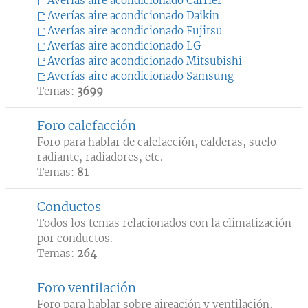
Averías aire acondicionado Carrier
Averías aire acondicionado Daikin
Averías aire acondicionado Fujitsu
Averías aire acondicionado LG
Averías aire acondicionado Mitsubishi
Averías aire acondicionado Samsung
Temas:
3699
Foro calefacción
Foro para hablar de calefacción, calderas, suelo
radiante, radiadores, etc.
Temas:
81
Conductos
Todos los temas relacionados con la climatización
por conductos.
Temas:
264
Foro ventilación
Foro para hablar sobre aireación y ventilación,