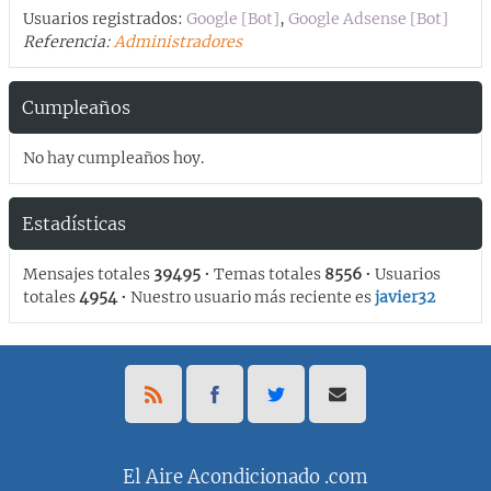
Usuarios registrados:
Google [Bot]
,
Google Adsense [Bot]
Referencia:
Administradores
Cumpleaños
No hay cumpleaños hoy.
Estadísticas
Mensajes totales
39495
• Temas totales
8556
• Usuarios
totales
4954
• Nuestro usuario más reciente es
javier32
El Aire Acondicionado .com