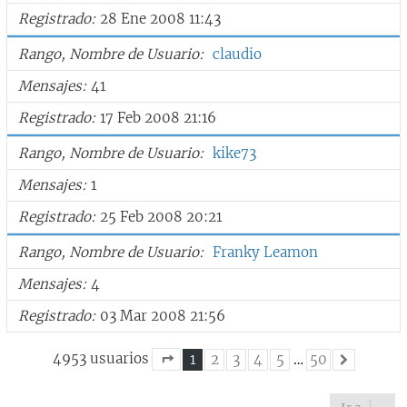
Registrado
28 Ene 2008 11:43
Rango, Nombre de Usuario
claudio
Mensajes
41
Registrado
17 Feb 2008 21:16
Rango, Nombre de Usuario
kike73
Mensajes
1
Registrado
25 Feb 2008 20:21
Rango, Nombre de Usuario
Franky Leamon
Mensajes
4
Registrado
03 Mar 2008 21:56
4953 usuarios
1
2
3
4
5
…
50
Siguiente
Página
1
de
50