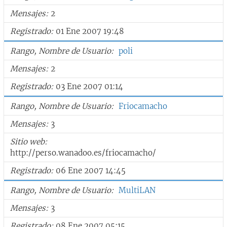
Mensajes
2
Registrado
01 Ene 2007 19:48
Rango, Nombre de Usuario
poli
Mensajes
2
Registrado
03 Ene 2007 01:14
Rango, Nombre de Usuario
Friocamacho
Mensajes
3
Sitio web
http://perso.wanadoo.es/friocamacho/
Registrado
06 Ene 2007 14:45
Rango, Nombre de Usuario
MultiLAN
Mensajes
3
Registrado
08 Ene 2007 05:15