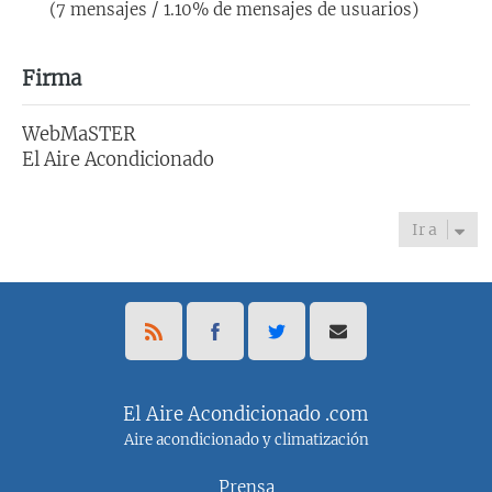
(7 mensajes / 1.10% de mensajes de usuarios)
Firma
WebMaSTER
El Aire Acondicionado
Ir a
El Aire Acondicionado .com
Aire acondicionado y climatización
Prensa