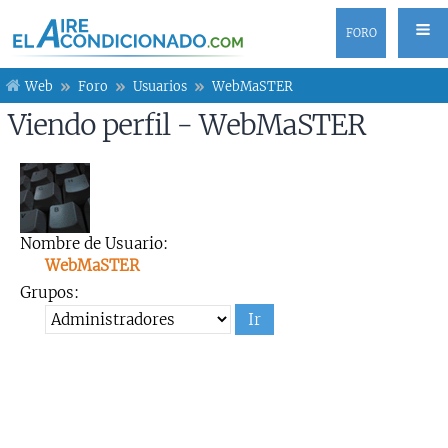
FORO
Web
Foro
Usuarios
WebMaSTER
Viendo perfil - WebMaSTER
Nombre de Usuario:
WebMaSTER
Grupos: