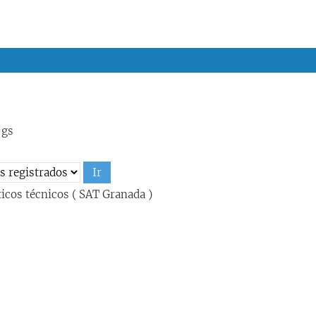
-gs
icos técnicos ( SAT Granada )