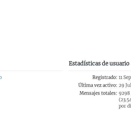
Estadísticas de usuario
o
Registrado:
11 Se
Última vez activo:
29 Ju
Mensajes totales:
9298
(23.5
por d