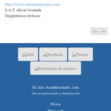
http://www.sateinstalaciones.com
S.A.T. oficial Granada
Diagnósticos técnicos
Ir a
El Aire Acondicionado .com
Aire acondicionado y climatización
Prensa
Mapa web