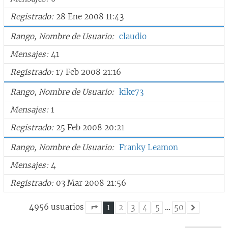
Registrado
28 Ene 2008 11:43
Rango, Nombre de Usuario
claudio
Mensajes
41
Registrado
17 Feb 2008 21:16
Rango, Nombre de Usuario
kike73
Mensajes
1
Registrado
25 Feb 2008 20:21
Rango, Nombre de Usuario
Franky Leamon
Mensajes
4
Registrado
03 Mar 2008 21:56
4956 usuarios
1
2
3
4
5
…
50
Siguiente
Página
1
de
50