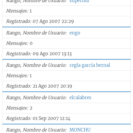
Rango, Nombre de Usuario
superhdi
Mensajes
1
Registrado
07 Ago 2007 22:29
Rango, Nombre de Usuario
engo
Mensajes
0
Registrado
09 Ago 2007 13:13
Rango, Nombre de Usuario
regla garcia bernal
Mensajes
1
Registrado
21 Ago 2007 20:19
Rango, Nombre de Usuario
elcalabres
Mensajes
2
Registrado
01 Sep 2007 12:14
Rango, Nombre de Usuario
MONCHU