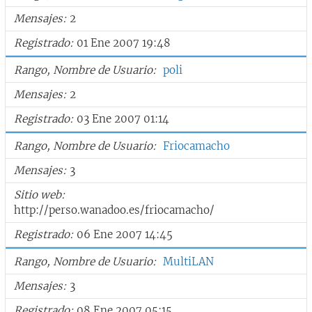
Mensajes
2
Registrado
01 Ene 2007 19:48
Rango, Nombre de Usuario
poli
Mensajes
2
Registrado
03 Ene 2007 01:14
Rango, Nombre de Usuario
Friocamacho
Mensajes
3
Sitio web
http://perso.wanadoo.es/friocamacho/
Registrado
06 Ene 2007 14:45
Rango, Nombre de Usuario
MultiLAN
Mensajes
3
Registrado
08 Ene 2007 05:15