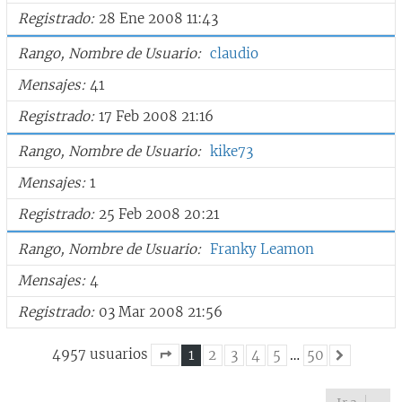
Registrado
28 Ene 2008 11:43
Rango, Nombre de Usuario
claudio
Mensajes
41
Registrado
17 Feb 2008 21:16
Rango, Nombre de Usuario
kike73
Mensajes
1
Registrado
25 Feb 2008 20:21
Rango, Nombre de Usuario
Franky Leamon
Mensajes
4
Registrado
03 Mar 2008 21:56
4957 usuarios
1
2
3
4
5
…
50
Siguiente
Página
1
de
50