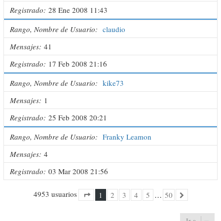
Registrado
28 Ene 2008 11:43
Rango, Nombre de Usuario
claudio
Mensajes
41
Registrado
17 Feb 2008 21:16
Rango, Nombre de Usuario
kike73
Mensajes
1
Registrado
25 Feb 2008 20:21
Rango, Nombre de Usuario
Franky Leamon
Mensajes
4
Registrado
03 Mar 2008 21:56
4953 usuarios
1
2
3
4
5
…
50
1
50
Página
de
Siguiente
Ir a