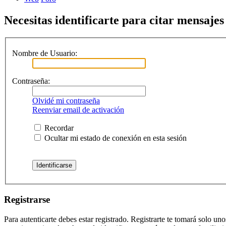
Necesitas identificarte para citar mensajes 
Nombre de Usuario:
Contraseña:
Olvidé mi contraseña
Reenviar email de activación
Recordar
Ocultar mi estado de conexión en esta sesión
Registrarse
Para autenticarte debes estar registrado. Registrarte te tomará solo u