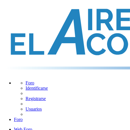
Foro
Identificarse
Registrarse
Usuarios
Foro
Web
Foro