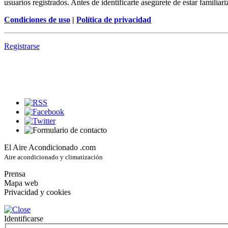
usuarios registrados. Antes de identificarte asegúrete de estar familiar
Condiciones de uso
|
Política de privacidad
Registrarse
El Aire Acondicionado .com
Aire acondicionado y climatización
Prensa
Mapa web
Privacidad y cookies
Identificarse