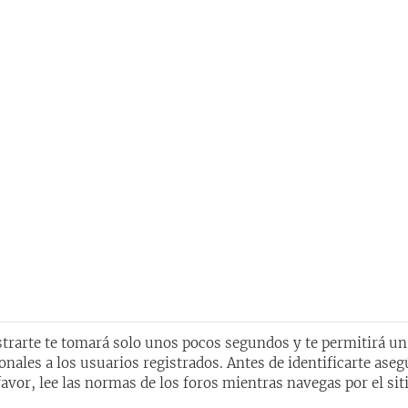
istrarte te tomará solo unos pocos segundos y te permitirá u
nales a los usuarios registrados. Antes de identificarte aseg
avor, lee las normas de los foros mientras navegas por el siti