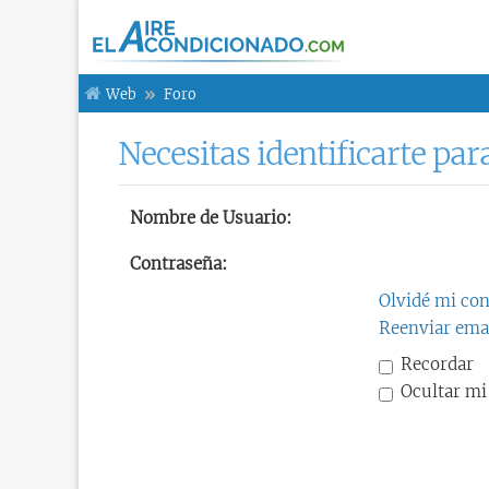
Web
Foro
Necesitas identificarte par
Nombre de Usuario:
Contraseña:
Olvidé mi co
Reenviar emai
Recordar
Ocultar mi 