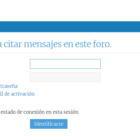
a citar mensajes en este foro.
ntraseña
l de activación
estado de conexión en esta sesión