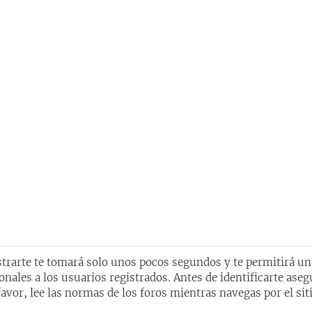
istrarte te tomará solo unos pocos segundos y te permitirá u
nales a los usuarios registrados. Antes de identificarte aseg
avor, lee las normas de los foros mientras navegas por el siti