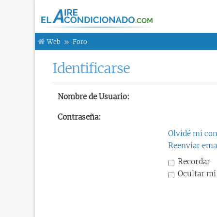
Web
Foro
Identificarse
Nombre de Usuario:
Contraseña:
Olvidé mi co
Reenviar emai
Recordar
Ocultar mi 