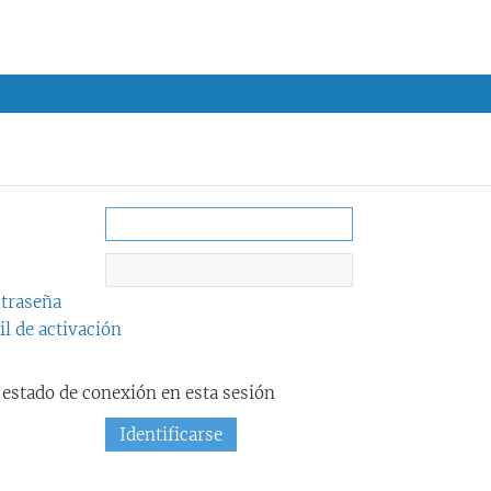
ntraseña
l de activación
estado de conexión en esta sesión