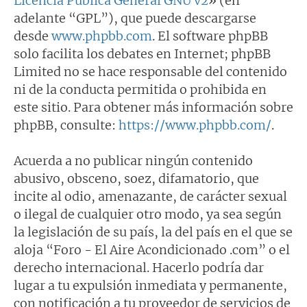
Licencia Pública General GNU v2
» (en
adelante “GPL”), que puede descargarse
desde
www.phpbb.com
. El software phpBB
solo facilita los debates en Internet; phpBB
Limited no se hace responsable del contenido
ni de la conducta permitida o prohibida en
este sitio. Para obtener más información sobre
phpBB, consulte:
https://www.phpbb.com/
.
Acuerda a no publicar ningún contenido
abusivo, obsceno, soez, difamatorio, que
incite al odio, amenazante, de carácter sexual
o ilegal de cualquier otro modo, ya sea según
la legislación de su país, la del país en el que se
aloja “Foro - El Aire Acondicionado .com” o el
derecho internacional. Hacerlo podría dar
lugar a tu expulsión inmediata y permanente,
con notificación a tu proveedor de servicios de