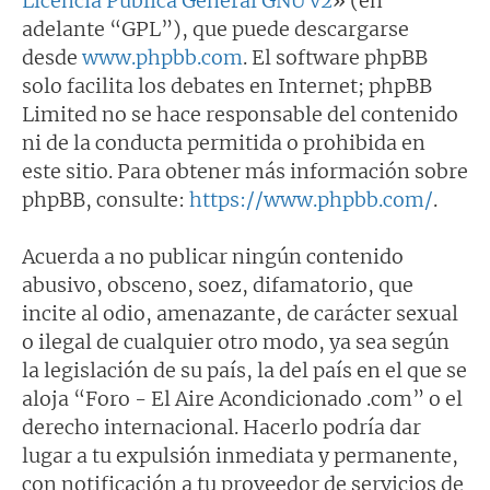
Licencia Pública General GNU v2
» (en
adelante “GPL”), que puede descargarse
desde
www.phpbb.com
. El software phpBB
solo facilita los debates en Internet; phpBB
Limited no se hace responsable del contenido
ni de la conducta permitida o prohibida en
este sitio. Para obtener más información sobre
phpBB, consulte:
https://www.phpbb.com/
.
Acuerda a no publicar ningún contenido
abusivo, obsceno, soez, difamatorio, que
incite al odio, amenazante, de carácter sexual
o ilegal de cualquier otro modo, ya sea según
la legislación de su país, la del país en el que se
aloja “Foro - El Aire Acondicionado .com” o el
derecho internacional. Hacerlo podría dar
lugar a tu expulsión inmediata y permanente,
con notificación a tu proveedor de servicios de