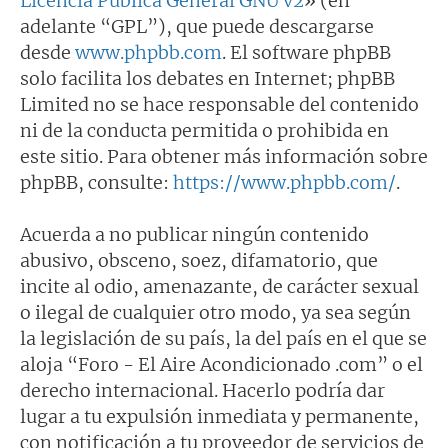
Licencia Pública General GNU v2
» (en
adelante “GPL”), que puede descargarse
desde
www.phpbb.com
. El software phpBB
solo facilita los debates en Internet; phpBB
Limited no se hace responsable del contenido
ni de la conducta permitida o prohibida en
este sitio. Para obtener más información sobre
phpBB, consulte:
https://www.phpbb.com/
.
Acuerda a no publicar ningún contenido
abusivo, obsceno, soez, difamatorio, que
incite al odio, amenazante, de carácter sexual
o ilegal de cualquier otro modo, ya sea según
la legislación de su país, la del país en el que se
aloja “Foro - El Aire Acondicionado .com” o el
derecho internacional. Hacerlo podría dar
lugar a tu expulsión inmediata y permanente,
con notificación a tu proveedor de servicios de