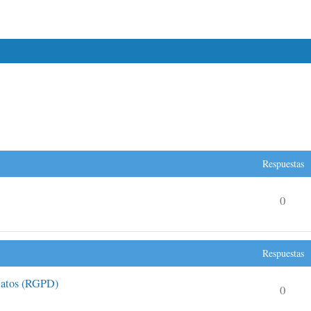
Respuestas
0
Respuestas
Datos (RGPD)
0