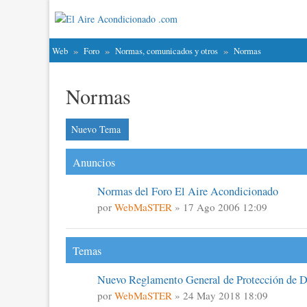
Web
Foro
Normas, comunicados y otros
Normas
Normas
Nuevo Tema
Anuncios
Normas del Foro El Aire Acondicionado
por
WebMaSTER
» 17 Ago 2006 12:09
Temas
Nuevo Reglamento General de Protección de 
por
WebMaSTER
» 24 May 2018 18:09