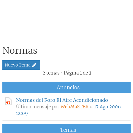
Normas
Nuevo Tema
2 temas • Página
1
de
1
Anuncios
Normas del Foro El Aire Acondicionado
Último mensaje por
WebMaSTER
«
17 Ago 2006
12:09
Temas