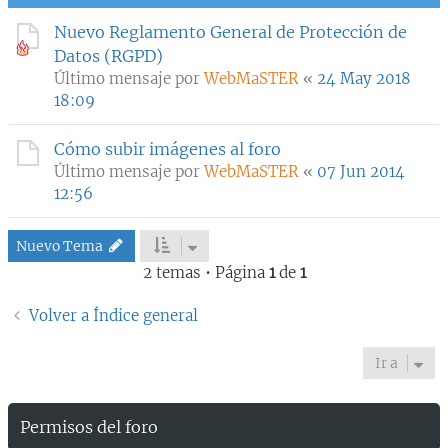
Nuevo Reglamento General de Protección de
Datos (RGPD)
Último mensaje por
WebMaSTER
«
24 May 2018
18:09
Cómo subir imágenes al foro
Último mensaje por
WebMaSTER
«
07 Jun 2014
12:56
Nuevo Tema
2 temas • Página
1
de
1
Volver a Índice general
Ir a
Permisos del foro