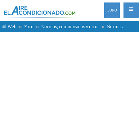
FORO
Web
Foro
Normas, comunicados y otros
Normas