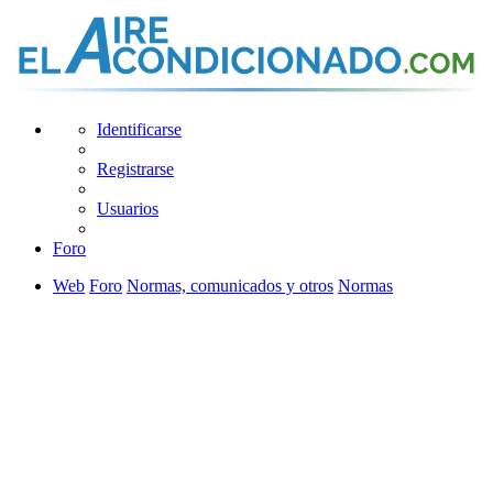
Identificarse
Registrarse
Usuarios
Foro
Web
Foro
Normas, comunicados y otros
Normas