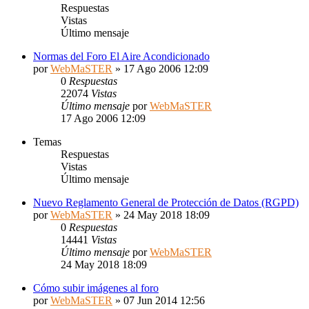
Respuestas
Vistas
Último mensaje
Normas del Foro El Aire Acondicionado
por
WebMaSTER
» 17 Ago 2006 12:09
0
Respuestas
22074
Vistas
Último mensaje
por
WebMaSTER
17 Ago 2006 12:09
Temas
Respuestas
Vistas
Último mensaje
Nuevo Reglamento General de Protección de Datos (RGPD)
por
WebMaSTER
» 24 May 2018 18:09
0
Respuestas
14441
Vistas
Último mensaje
por
WebMaSTER
24 May 2018 18:09
Cómo subir imágenes al foro
por
WebMaSTER
» 07 Jun 2014 12:56