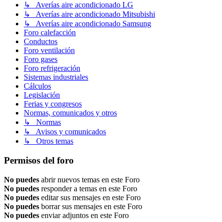
↳ Averías aire acondicionado LG
↳ Averías aire acondicionado Mitsubishi
↳ Averías aire acondicionado Samsung
Foro calefacción
Conductos
Foro ventilación
Foro gases
Foro refrigeración
Sistemas industriales
Cálculos
Legislación
Ferias y congresos
Normas, comunicados y otros
↳ Normas
↳ Avisos y comunicados
↳ Otros temas
Permisos del foro
No puedes
abrir nuevos temas en este Foro
No puedes
responder a temas en este Foro
No puedes
editar sus mensajes en este Foro
No puedes
borrar sus mensajes en este Foro
No puedes
enviar adjuntos en este Foro