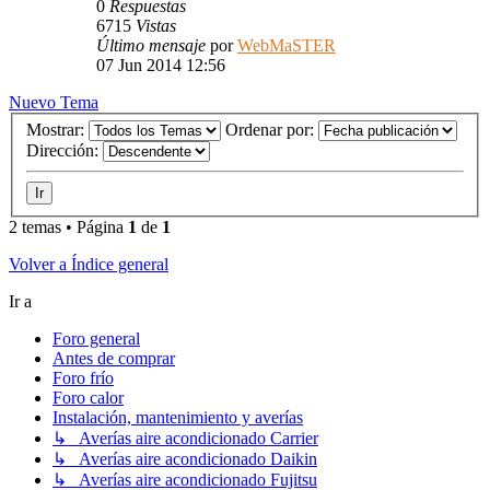
0
Respuestas
6715
Vistas
Último mensaje
por
WebMaSTER
07 Jun 2014 12:56
Nuevo Tema
Mostrar:
Ordenar por:
Dirección:
2 temas • Página
1
de
1
Volver a Índice general
Ir a
Foro general
Antes de comprar
Foro frío
Foro calor
Instalación, mantenimiento y averías
↳ Averías aire acondicionado Carrier
↳ Averías aire acondicionado Daikin
↳ Averías aire acondicionado Fujitsu