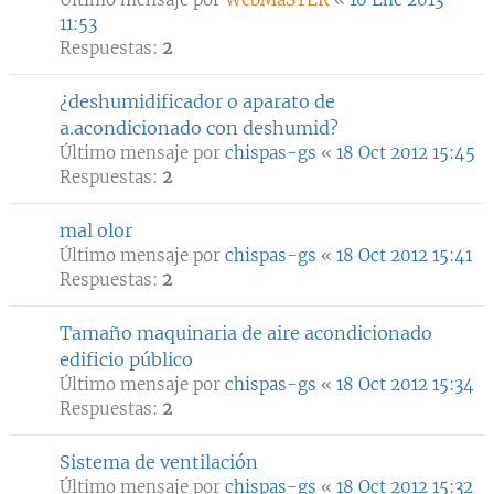
11:53
Respuestas:
2
¿deshumidificador o aparato de
a.acondicionado con deshumid?
Último mensaje por
chispas-gs
«
18 Oct 2012 15:45
Respuestas:
2
mal olor
Último mensaje por
chispas-gs
«
18 Oct 2012 15:41
Respuestas:
2
Tamaño maquinaria de aire acondicionado
edificio público
Último mensaje por
chispas-gs
«
18 Oct 2012 15:34
Respuestas:
2
Sistema de ventilación
Último mensaje por
chispas-gs
«
18 Oct 2012 15:32