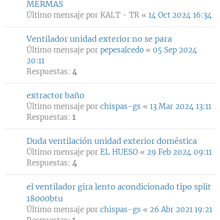
MERMAS
Último mensaje por
KALT - TR
«
14 Oct 2024 16:34
Ventilador unidad exterior no se para
Último mensaje por
pepesalcedo
«
05 Sep 2024
20:11
Respuestas:
4
extractor baño
Último mensaje por
chispas-gs
«
13 Mar 2024 13:11
Respuestas:
1
Duda ventilación unidad exterior doméstica
Último mensaje por
EL HUESO
«
29 Feb 2024 09:11
Respuestas:
4
el ventilador gira lento acondicionado tipo split
18000btu
Último mensaje por
chispas-gs
«
26 Abr 2021 19:21