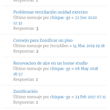
Respuestas:
1
Problemas ventilación unidad exterior
Último mensaje por
chispas-gs
«
22 Jun 2020
12:32
Respuestas:
3
Consejo para Zonificar un piso
Último mensaje por
JerryAllen
«
14 Mar 2019 19:18
Respuestas:
2
Renovacion de aire en un home studio
Último mensaje por
chispas-gs
«
08 May 2018
18:57
Respuestas:
1
Zonificación
Último mensaje por
chispas-gs
«
23 Feb 2017 07:11
Respuestas:
1