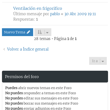
Ventilación en frigorifico
Último mensaje por
pablo
«
30 Abr 2009 19:11
Respuestas:
1
Nuevo Tema
28 temas • Página
1
de
1
Volver a Índice general
Ir a
Permisos del foro
Puedes
abrir nuevos temas en este Foro
No puedes
responder a temas en este Foro
No puedes
editar sus mensajes en este Foro
No puedes
borrar sus mensajes en este Foro
No puedes
enviar adjuntos en este Foro