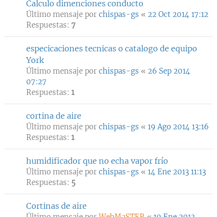
Calculo dimenciones conducto
Último mensaje por
chispas-gs
«
22 Oct 2014 17:12
Respuestas:
7
especicaciones tecnicas o catalogo de equipo
York
Último mensaje por
chispas-gs
«
26 Sep 2014
07:27
Respuestas:
1
cortina de aire
Último mensaje por
chispas-gs
«
19 Ago 2014 13:16
Respuestas:
1
humidificador que no echa vapor frío
Último mensaje por
chispas-gs
«
14 Ene 2013 11:13
Respuestas:
5
Cortinas de aire
Último mensaje por
WebMaSTER
«
10 Ene 2013