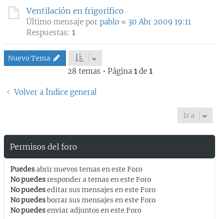
Ventilación en frigorifico
Último mensaje por
pablo
«
30 Abr 2009 19:11
Respuestas:
1
Nuevo Tema
28 temas • Página
1
de
1
Volver a Índice general
Ir a
Permisos del foro
Puedes
abrir nuevos temas en este Foro
No puedes
responder a temas en este Foro
No puedes
editar sus mensajes en este Foro
No puedes
borrar sus mensajes en este Foro
No puedes
enviar adjuntos en este Foro