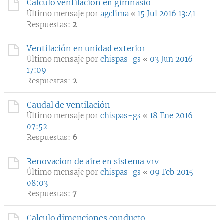
Calculo ventilación en gimnasio
Último mensaje por
agclima
«
15 Jul 2016 13:41
Respuestas:
2
Ventilación en unidad exterior
Último mensaje por
chispas-gs
«
03 Jun 2016
17:09
Respuestas:
2
Caudal de ventilación
Último mensaje por
chispas-gs
«
18 Ene 2016
07:52
Respuestas:
6
Renovacion de aire en sistema vrv
Último mensaje por
chispas-gs
«
09 Feb 2015
08:03
Respuestas:
7
Calculo dimenciones conducto