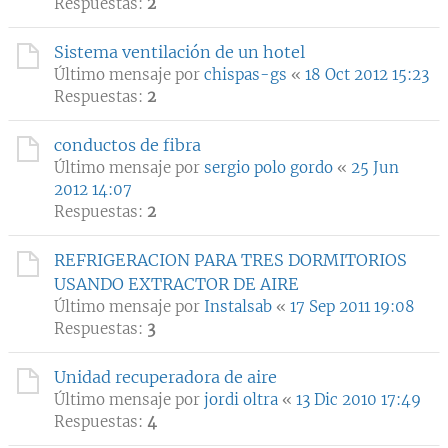
Respuestas:
2
Sistema ventilación de un hotel
Último mensaje por
chispas-gs
«
18 Oct 2012 15:23
Respuestas:
2
conductos de fibra
Último mensaje por
sergio polo gordo
«
25 Jun
2012 14:07
Respuestas:
2
REFRIGERACION PARA TRES DORMITORIOS
USANDO EXTRACTOR DE AIRE
Último mensaje por
Instalsab
«
17 Sep 2011 19:08
Respuestas:
3
Unidad recuperadora de aire
Último mensaje por
jordi oltra
«
13 Dic 2010 17:49
Respuestas:
4