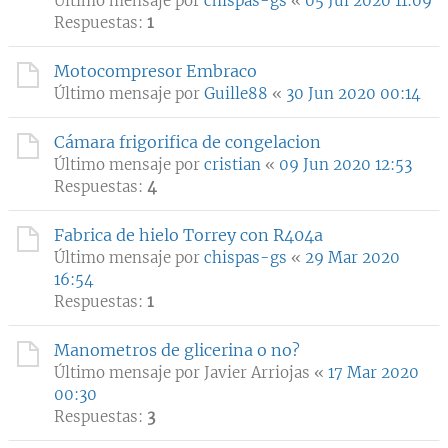
Último mensaje por
chispas-gs
«
05 Jul 2020 11:09
Respuestas:
1
Motocompresor Embraco
Último mensaje por
Guille88
«
30 Jun 2020 00:14
Cámara frigorifica de congelacion
Último mensaje por
cristian
«
09 Jun 2020 12:53
Respuestas:
4
Fabrica de hielo Torrey con R404a
Último mensaje por
chispas-gs
«
29 Mar 2020
16:54
Respuestas:
1
Manometros de glicerina o no?
Último mensaje por
Javier Arriojas
«
17 Mar 2020
00:30
Respuestas:
3