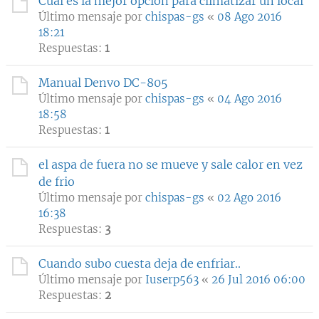
Cual es la mejor opción para climatizar un local
Último mensaje por
chispas-gs
«
08 Ago 2016
18:21
Respuestas:
1
Manual Denvo DC-805
Último mensaje por
chispas-gs
«
04 Ago 2016
18:58
Respuestas:
1
el aspa de fuera no se mueve y sale calor en vez
de frio
Último mensaje por
chispas-gs
«
02 Ago 2016
16:38
Respuestas:
3
Cuando subo cuesta deja de enfriar..
Último mensaje por
Iuserp563
«
26 Jul 2016 06:00
Respuestas:
2