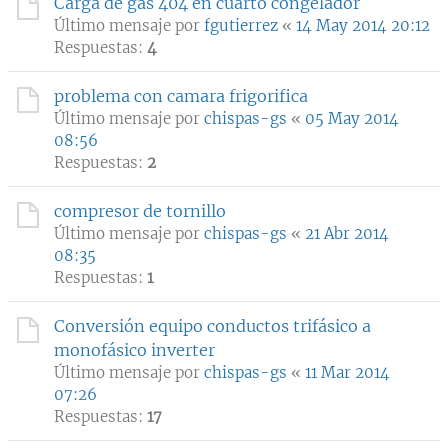
Carga de gas 404 en cuarto congelador
Último mensaje por
fgutierrez
«
14 May 2014 20:12
Respuestas:
4
problema con camara frigorifica
Último mensaje por
chispas-gs
«
05 May 2014
08:56
Respuestas:
2
compresor de tornillo
Último mensaje por
chispas-gs
«
21 Abr 2014
08:35
Respuestas:
1
Conversión equipo conductos trifásico a
monofásico inverter
Último mensaje por
chispas-gs
«
11 Mar 2014
07:26
Respuestas:
17