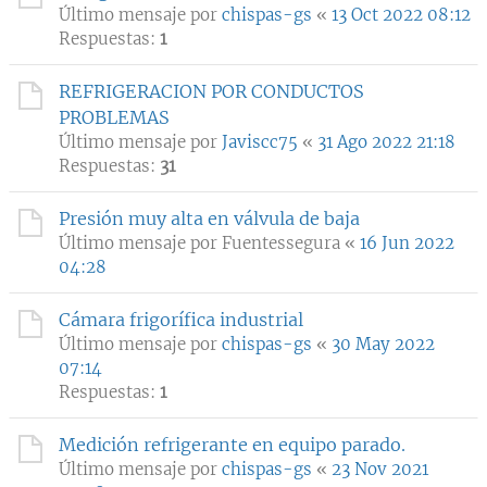
Último mensaje por
chispas-gs
«
13 Oct 2022 08:12
Respuestas:
1
REFRIGERACION POR CONDUCTOS
PROBLEMAS
Último mensaje por
Javiscc75
«
31 Ago 2022 21:18
Respuestas:
31
Presión muy alta en válvula de baja
Último mensaje por
Fuentessegura
«
16 Jun 2022
04:28
Cámara frigorífica industrial
Último mensaje por
chispas-gs
«
30 May 2022
07:14
Respuestas:
1
Medición refrigerante en equipo parado.
Último mensaje por
chispas-gs
«
23 Nov 2021