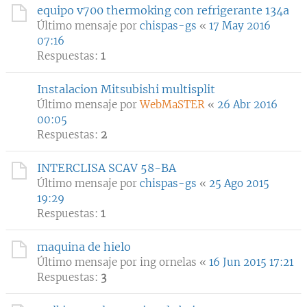
equipo v700 thermoking con refrigerante 134a
Último mensaje por
chispas-gs
«
17 May 2016
07:16
Respuestas:
1
Instalacion Mitsubishi multisplit
Último mensaje por
WebMaSTER
«
26 Abr 2016
00:05
Respuestas:
2
INTERCLISA SCAV 58-BA
Último mensaje por
chispas-gs
«
25 Ago 2015
19:29
Respuestas:
1
maquina de hielo
Último mensaje por
ing ornelas
«
16 Jun 2015 17:21
Respuestas:
3