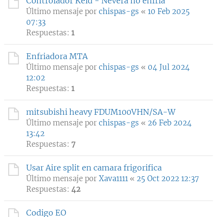
Controlador Keld - Nevera no enfria
Último mensaje por
chispas-gs
«
10 Feb 2025
07:33
Respuestas:
1
Enfriadora MTA
Último mensaje por
chispas-gs
«
04 Jul 2024
12:02
Respuestas:
1
mitsubishi heavy FDUM100VHN/SA-W
Último mensaje por
chispas-gs
«
26 Feb 2024
13:42
Respuestas:
7
Usar Aire split en camara frigorifica
Último mensaje por
Xava1111
«
25 Oct 2022 12:37
Respuestas:
42
Codigo EO