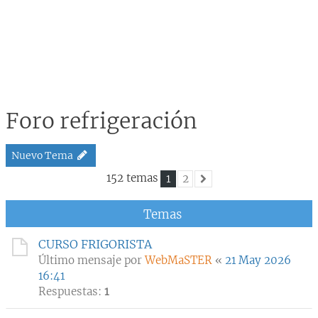
Foro refrigeración
Nuevo Tema
152 temas
1
2
Siguiente
Temas
CURSO FRIGORISTA
Último mensaje por
WebMaSTER
«
21 May 2026
16:41
Respuestas:
1