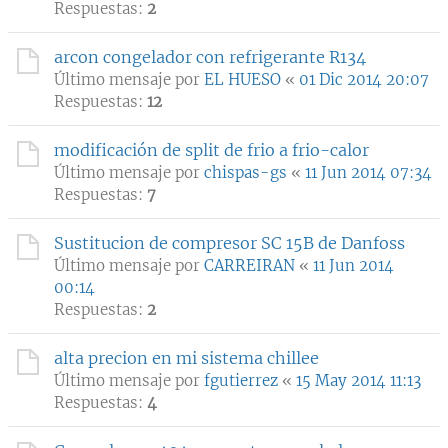
Respuestas:
2
arcon congelador con refrigerante R134
Último mensaje por
EL HUESO
«
01 Dic 2014 20:07
Respuestas:
12
modificación de split de frio a frio-calor
Último mensaje por
chispas-gs
«
11 Jun 2014 07:34
Respuestas:
7
Sustitucion de compresor SC 15B de Danfoss
Último mensaje por
CARREIRAN
«
11 Jun 2014
00:14
Respuestas:
2
alta precion en mi sistema chillee
Último mensaje por
fgutierrez
«
15 May 2014 11:13
Respuestas:
4