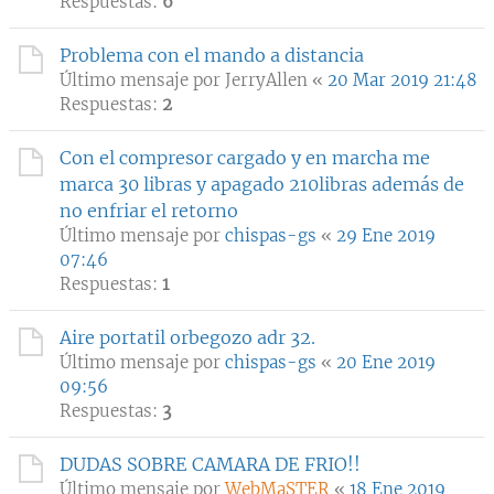
Respuestas:
6
Problema con el mando a distancia
Último mensaje por
JerryAllen
«
20 Mar 2019 21:48
Respuestas:
2
Con el compresor cargado y en marcha me
marca 30 libras y apagado 210libras además de
no enfriar el retorno
Último mensaje por
chispas-gs
«
29 Ene 2019
07:46
Respuestas:
1
Aire portatil orbegozo adr 32.
Último mensaje por
chispas-gs
«
20 Ene 2019
09:56
Respuestas:
3
DUDAS SOBRE CAMARA DE FRIO!!
Último mensaje por
WebMaSTER
«
18 Ene 2019