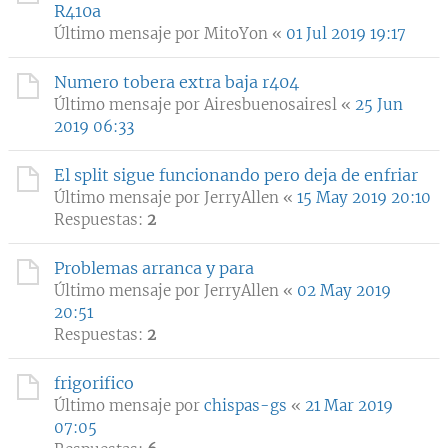
R410a
Último mensaje por
MitoYon
«
01 Jul 2019 19:17
Numero tobera extra baja r404
Último mensaje por
Airesbuenosairesl
«
25 Jun
2019 06:33
El split sigue funcionando pero deja de enfriar
Último mensaje por
JerryAllen
«
15 May 2019 20:10
Respuestas:
2
Problemas arranca y para
Último mensaje por
JerryAllen
«
02 May 2019
20:51
Respuestas:
2
frigorifico
Último mensaje por
chispas-gs
«
21 Mar 2019
07:05