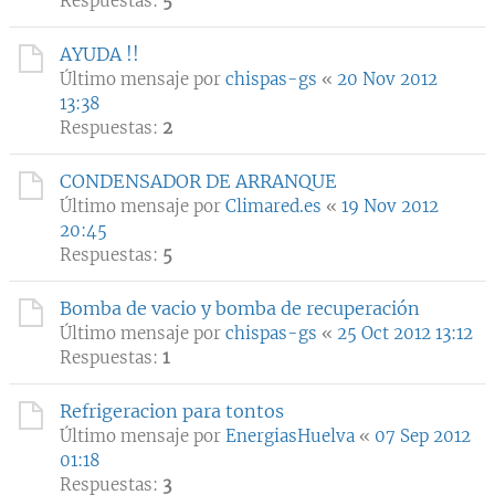
Respuestas:
5
AYUDA !!
Último mensaje por
chispas-gs
«
20 Nov 2012
13:38
Respuestas:
2
CONDENSADOR DE ARRANQUE
Último mensaje por
Climared.es
«
19 Nov 2012
20:45
Respuestas:
5
Bomba de vacio y bomba de recuperación
Último mensaje por
chispas-gs
«
25 Oct 2012 13:12
Respuestas:
1
Refrigeracion para tontos
Último mensaje por
EnergiasHuelva
«
07 Sep 2012
01:18
Respuestas:
3