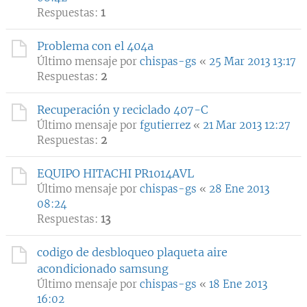
Respuestas:
1
Problema con el 404a
Último mensaje por
chispas-gs
«
25 Mar 2013 13:17
Respuestas:
2
Recuperación y reciclado 407-C
Último mensaje por
fgutierrez
«
21 Mar 2013 12:27
Respuestas:
2
EQUIPO HITACHI PR1014AVL
Último mensaje por
chispas-gs
«
28 Ene 2013
08:24
Respuestas:
13
codigo de desbloqueo plaqueta aire
acondicionado samsung
Último mensaje por
chispas-gs
«
18 Ene 2013
16:02