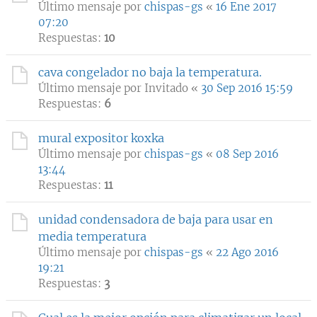
Último mensaje por
chispas-gs
«
16 Ene 2017
07:20
Respuestas:
10
cava congelador no baja la temperatura.
Último mensaje por
Invitado
«
30 Sep 2016 15:59
Respuestas:
6
mural expositor koxka
Último mensaje por
chispas-gs
«
08 Sep 2016
13:44
Respuestas:
11
unidad condensadora de baja para usar en
media temperatura
Último mensaje por
chispas-gs
«
22 Ago 2016
19:21
Respuestas:
3