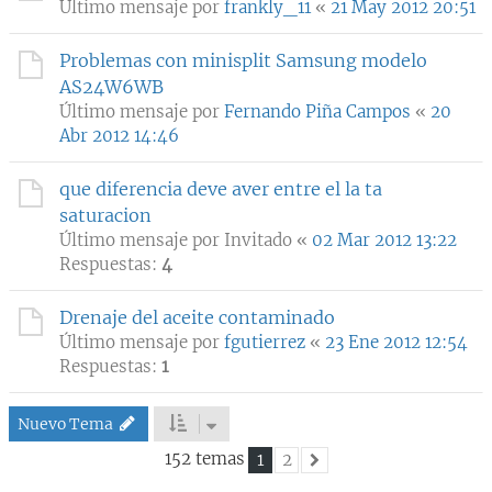
Último mensaje por
frankly_11
«
21 May 2012 20:51
Problemas con minisplit Samsung modelo
AS24W6WB
Último mensaje por
Fernando Piña Campos
«
20
Abr 2012 14:46
que diferencia deve aver entre el la ta
saturacion
Último mensaje por
Invitado
«
02 Mar 2012 13:22
Respuestas:
4
Drenaje del aceite contaminado
Último mensaje por
fgutierrez
«
23 Ene 2012 12:54
Respuestas:
1
Nuevo Tema
152 temas
1
2
Siguiente