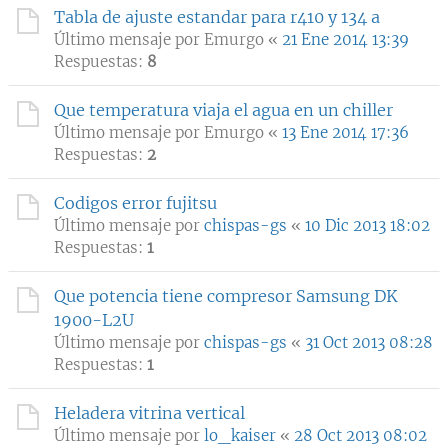
Tabla de ajuste estandar para r410 y 134 a
Último mensaje por
Emurgo
«
21 Ene 2014 13:39
Respuestas:
8
Que temperatura viaja el agua en un chiller
Último mensaje por
Emurgo
«
13 Ene 2014 17:36
Respuestas:
2
Codigos error fujitsu
Último mensaje por
chispas-gs
«
10 Dic 2013 18:02
Respuestas:
1
Que potencia tiene compresor Samsung DK
1900-L2U
Último mensaje por
chispas-gs
«
31 Oct 2013 08:28
Respuestas:
1
Heladera vitrina vertical
Último mensaje por
lo_kaiser
«
28 Oct 2013 08:02