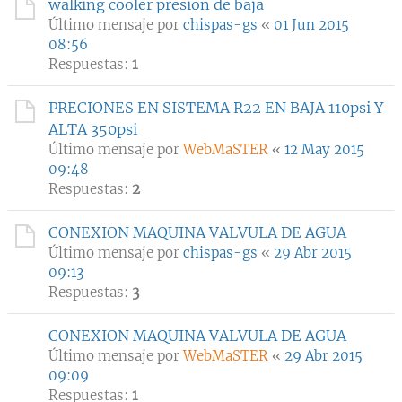
walking cooler presion de baja
Último mensaje por
chispas-gs
«
01 Jun 2015
08:56
Respuestas:
1
PRECIONES EN SISTEMA R22 EN BAJA 110psi Y
ALTA 350psi
Último mensaje por
WebMaSTER
«
12 May 2015
09:48
Respuestas:
2
CONEXION MAQUINA VALVULA DE AGUA
Último mensaje por
chispas-gs
«
29 Abr 2015
09:13
Respuestas:
3
CONEXION MAQUINA VALVULA DE AGUA
Último mensaje por
WebMaSTER
«
29 Abr 2015
09:09
Respuestas:
1