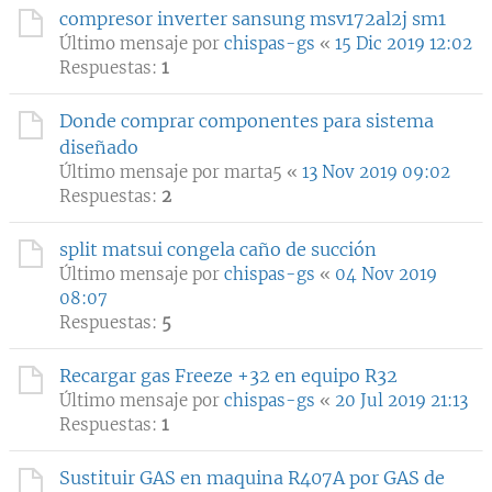
compresor inverter sansung msv172al2j sm1
Último mensaje por
chispas-gs
«
15 Dic 2019 12:02
Respuestas:
1
Donde comprar componentes para sistema
diseñado
Último mensaje por
marta5
«
13 Nov 2019 09:02
Respuestas:
2
split matsui congela caño de succión
Último mensaje por
chispas-gs
«
04 Nov 2019
08:07
Respuestas:
5
Recargar gas Freeze +32 en equipo R32
Último mensaje por
chispas-gs
«
20 Jul 2019 21:13
Respuestas:
1
Sustituir GAS en maquina R407A por GAS de