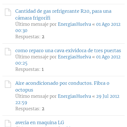
Cantidad de gas refrigerante R20, para una
cámara frigorífi
Último mensaje por
EnergiasHuelva
«
01 Ago 2012
00:30
Respuestas:
2
como reparo una cava exividora de tres puertas
Último mensaje por
EnergiasHuelva
«
01 Ago 2012
00:25
Respuestas:
1
Aire acondicionado por conductos. Fibra o
octopus
Último mensaje por
EnergiasHuelva
«
29 Jul 2012
22:59
Respuestas:
2
averia en maquina LG