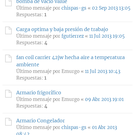
bomba de vacio value
Último mensaje por
chispas-gs
«
02 Sep 2013 13:05
Respuestas:
1
Carga optima y baja presión de trabajo
Último mensaje por
fgutierrez
«
11 Jul 2013 19:05
Respuestas:
4
fan coil carrier 42jw hecha aire a temperatura
ambiente
Último mensaje por
Emurgo
«
11 Jul 2013 10:43
Respuestas:
1
Armario frigorífico
Último mensaje por
Emurgo
«
09 Abr 2013 19:01
Respuestas:
4
Armario Congelador
Último mensaje por
chispas-gs
«
01 Abr 2013
08:42