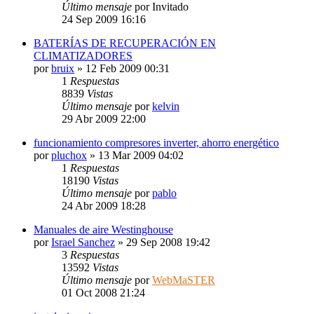
Último mensaje
por
Invitado
24 Sep 2009 16:16
BATERÍAS DE RECUPERACIÓN EN
CLIMATIZADORES
por
bruix
» 12 Feb 2009 00:31
1
Respuestas
8839
Vistas
Último mensaje
por
kelvin
29 Abr 2009 22:00
funcionamiento compresores inverter, ahorro energético
por
pluchox
» 13 Mar 2009 04:02
1
Respuestas
18190
Vistas
Último mensaje
por
pablo
24 Abr 2009 18:28
Manuales de aire Westinghouse
por
Israel Sanchez
» 29 Sep 2008 19:42
3
Respuestas
13592
Vistas
Último mensaje
por
WebMaSTER
01 Oct 2008 21:24