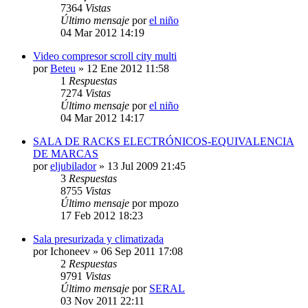
7364
Vistas
Último mensaje
por
el niño
04 Mar 2012 14:19
Video compresor scroll city multi
por
Beteu
» 12 Ene 2012 11:58
1
Respuestas
7274
Vistas
Último mensaje
por
el niño
04 Mar 2012 14:17
SALA DE RACKS ELECTRÓNICOS-EQUIVALENCIA
DE MARCAS
por
eljubilador
» 13 Jul 2009 21:45
3
Respuestas
8755
Vistas
Último mensaje
por
mpozo
17 Feb 2012 18:23
Sala presurizada y climatizada
por
Ichoneev
» 06 Sep 2011 17:08
2
Respuestas
9791
Vistas
Último mensaje
por
SERAL
03 Nov 2011 22:11