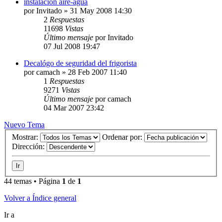
instalacion aire-agua
por
Invitado
» 31 May 2008 14:30
2
Respuestas
11698
Vistas
Último mensaje
por
Invitado
07 Jul 2008 19:47
Decalógo de seguridad del frigorista
por
camach
» 28 Feb 2007 11:40
1
Respuestas
9271
Vistas
Último mensaje
por
camach
04 Mar 2007 23:42
Nuevo Tema
Mostrar:
Ordenar por:
Dirección:
44 temas • Página
1
de
1
Volver a Índice general
Ir a