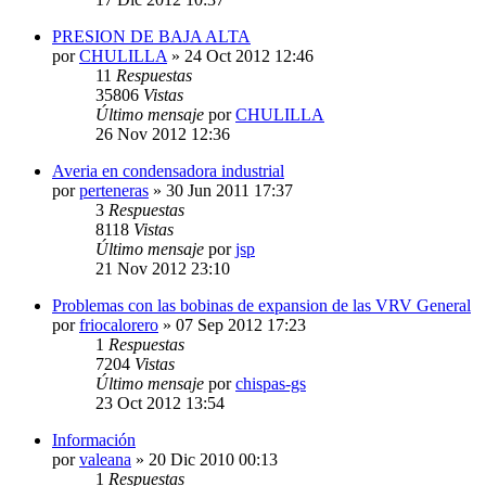
PRESION DE BAJA ALTA
por
CHULILLA
» 24 Oct 2012 12:46
11
Respuestas
35806
Vistas
Último mensaje
por
CHULILLA
26 Nov 2012 12:36
Averia en condensadora industrial
por
perteneras
» 30 Jun 2011 17:37
3
Respuestas
8118
Vistas
Último mensaje
por
jsp
21 Nov 2012 23:10
Problemas con las bobinas de expansion de las VRV General
por
friocalorero
» 07 Sep 2012 17:23
1
Respuestas
7204
Vistas
Último mensaje
por
chispas-gs
23 Oct 2012 13:54
Información
por
valeana
» 20 Dic 2010 00:13
1
Respuestas