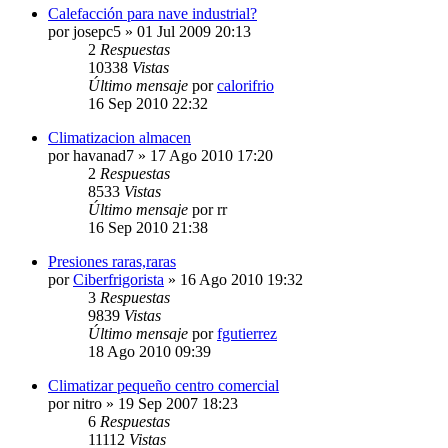
Calefacción para nave industrial?
por
josepc5
» 01 Jul 2009 20:13
2
Respuestas
10338
Vistas
Último mensaje
por
calorifrio
16 Sep 2010 22:32
Climatizacion almacen
por
havanad7
» 17 Ago 2010 17:20
2
Respuestas
8533
Vistas
Último mensaje
por
rr
16 Sep 2010 21:38
Presiones raras,raras
por
Ciberfrigorista
» 16 Ago 2010 19:32
3
Respuestas
9839
Vistas
Último mensaje
por
fgutierrez
18 Ago 2010 09:39
Climatizar pequeño centro comercial
por
nitro
» 19 Sep 2007 18:23
6
Respuestas
11112
Vistas