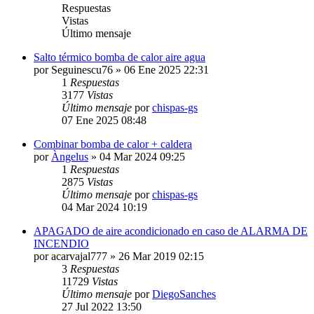
Respuestas
Vistas
Último mensaje
Salto térmico bomba de calor aire agua
por
Seguinescu76
» 06 Ene 2025 22:31
1
Respuestas
3177
Vistas
Último mensaje
por
chispas-gs
07 Ene 2025 08:48
Combinar bomba de calor + caldera
por
Àngelus
» 04 Mar 2024 09:25
1
Respuestas
2875
Vistas
Último mensaje
por
chispas-gs
04 Mar 2024 10:19
APAGADO de aire acondicionado en caso de ALARMA DE
INCENDIO
por
acarvajal777
» 26 Mar 2019 02:15
3
Respuestas
11729
Vistas
Último mensaje
por
DiegoSanches
27 Jul 2022 13:50