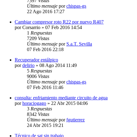
7397
Vistas
Último mensaje
por
chispas-gs
22 Ago 2016 17:27
Cambiar compresor roto R22 por nuevo R407
por
Corsarrio
» 07 Feb 2016 14:54
1
Respuestas
7209
Vistas
Último mensaje
por
S.a.T. Sevilla
07 Feb 2016 22:18
Recuperador entálpico
por
delirio
» 08 Ago 2014 11:49
5
Respuestas
9006
Vistas
Último mensaje
por
chispas-gs
07 Feb 2016 11:46
consulta: enfriamiento mediante circuito de agua
por
horaciogago
» 22 Abr 2015 04:06
3
Respuestas
8342
Vistas
Último mensaje
por
fgutierrez
24 Abr 2015 19:21
Técnico de sat sin trabajo