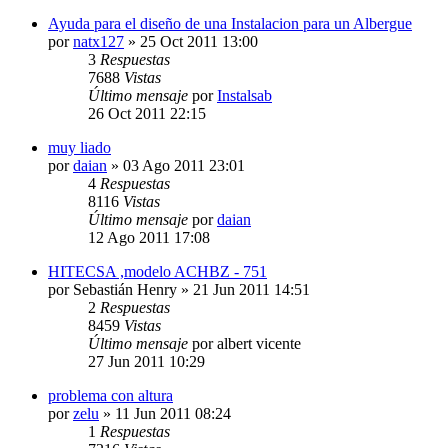
Ayuda para el diseño de una Instalacion para un Albergue
por
natx127
» 25 Oct 2011 13:00
3
Respuestas
7688
Vistas
Último mensaje
por
Instalsab
26 Oct 2011 22:15
muy liado
por
daian
» 03 Ago 2011 23:01
4
Respuestas
8116
Vistas
Último mensaje
por
daian
12 Ago 2011 17:08
HITECSA ,modelo ACHBZ - 751
por
Sebastián Henry
» 21 Jun 2011 14:51
2
Respuestas
8459
Vistas
Último mensaje
por
albert vicente
27 Jun 2011 10:29
problema con altura
por
zelu
» 11 Jun 2011 08:24
1
Respuestas