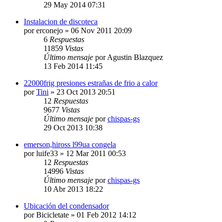
29 May 2014 07:31
Instalacion de discoteca
por
erconejo
» 06 Nov 2011 20:09
6
Respuestas
11859
Vistas
Último mensaje
por
Agustin Blazquez
13 Feb 2014 11:45
22000frig presiones estrañas de frio a calor
por
Tini
» 23 Oct 2013 20:51
12
Respuestas
9677
Vistas
Último mensaje
por
chispas-gs
29 Oct 2013 10:38
emerson,hiross l99ua congela
por
luife33
» 12 Mar 2011 00:53
12
Respuestas
14996
Vistas
Último mensaje
por
chispas-gs
10 Abr 2013 18:22
Ubicación del condensador
por
Bicicletate
» 01 Feb 2012 14:12