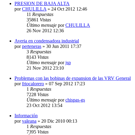
PRESION DE BAJA ALTA
por
CHULILLA
» 24 Oct 2012 12:46
11
Respuestas
35861
Vistas
Último mensaje
por
CHULILLA
26 Nov 2012 12:36
Averia en condensadora industrial
por
perteneras
» 30 Jun 2011 17:37
3
Respuestas
8143
Vistas
Último mensaje
por
jsp
21 Nov 2012 23:10
Problemas con las bobinas de expansion de las VRV General
por
friocalorero
» 07 Sep 2012 17:23
1
Respuestas
7228
Vistas
Último mensaje
por
chispas-gs
23 Oct 2012 13:54
Información
por
valeana
» 20 Dic 2010 00:13
1
Respuestas
7395
Vistas