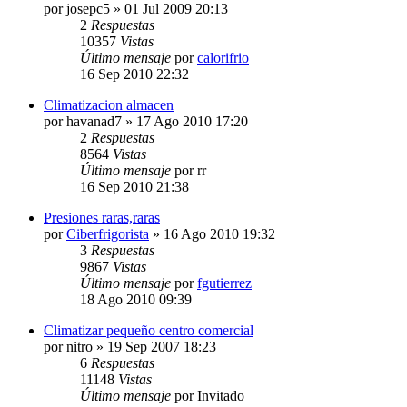
por
josepc5
» 01 Jul 2009 20:13
2
Respuestas
10357
Vistas
Último mensaje
por
calorifrio
16 Sep 2010 22:32
Climatizacion almacen
por
havanad7
» 17 Ago 2010 17:20
2
Respuestas
8564
Vistas
Último mensaje
por
rr
16 Sep 2010 21:38
Presiones raras,raras
por
Ciberfrigorista
» 16 Ago 2010 19:32
3
Respuestas
9867
Vistas
Último mensaje
por
fgutierrez
18 Ago 2010 09:39
Climatizar pequeño centro comercial
por
nitro
» 19 Sep 2007 18:23
6
Respuestas
11148
Vistas
Último mensaje
por
Invitado