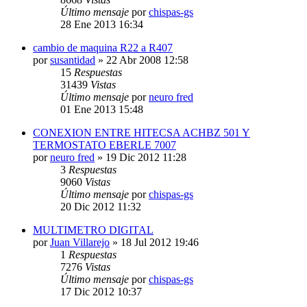
Último mensaje
por
chispas-gs
28 Ene 2013 16:34
cambio de maquina R22 a R407
por
susantidad
» 22 Abr 2008 12:58
15
Respuestas
31439
Vistas
Último mensaje
por
neuro fred
01 Ene 2013 15:48
CONEXION ENTRE HITECSA ACHBZ 501 Y
TERMOSTATO EBERLE 7007
por
neuro fred
» 19 Dic 2012 11:28
3
Respuestas
9060
Vistas
Último mensaje
por
chispas-gs
20 Dic 2012 11:32
MULTIMETRO DIGITAL
por
Juan Villarejo
» 18 Jul 2012 19:46
1
Respuestas
7276
Vistas
Último mensaje
por
chispas-gs
17 Dic 2012 10:37