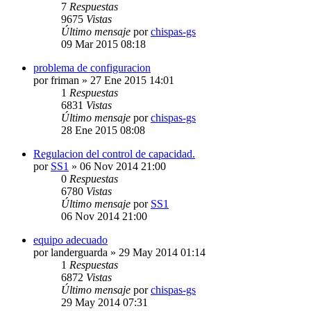
7
Respuestas
9675
Vistas
Último mensaje
por
chispas-gs
09 Mar 2015 08:18
problema de configuracion
por
friman
» 27 Ene 2015 14:01
1
Respuestas
6831
Vistas
Último mensaje
por
chispas-gs
28 Ene 2015 08:08
Regulacion del control de capacidad.
por
SS1
» 06 Nov 2014 21:00
0
Respuestas
6780
Vistas
Último mensaje
por
SS1
06 Nov 2014 21:00
equipo adecuado
por
landerguarda
» 29 May 2014 01:14
1
Respuestas
6872
Vistas
Último mensaje
por
chispas-gs
29 May 2014 07:31