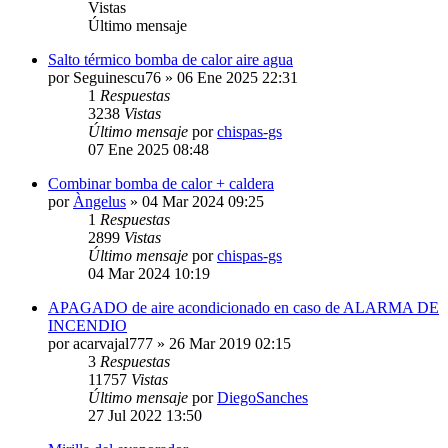
Vistas
Último mensaje
Salto térmico bomba de calor aire agua
por
Seguinescu76
» 06 Ene 2025 22:31
1
Respuestas
3238
Vistas
Último mensaje
por
chispas-gs
07 Ene 2025 08:48
Combinar bomba de calor + caldera
por
Àngelus
» 04 Mar 2024 09:25
1
Respuestas
2899
Vistas
Último mensaje
por
chispas-gs
04 Mar 2024 10:19
APAGADO de aire acondicionado en caso de ALARMA DE
INCENDIO
por
acarvajal777
» 26 Mar 2019 02:15
3
Respuestas
11757
Vistas
Último mensaje
por
DiegoSanches
27 Jul 2022 13:50