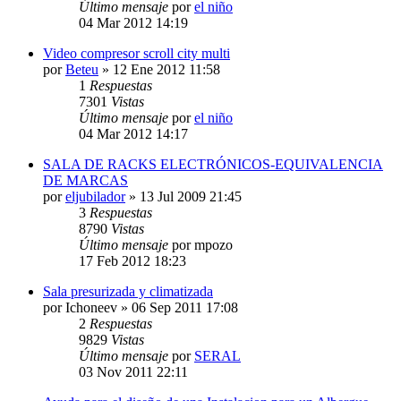
Último mensaje
por
el niño
04 Mar 2012 14:19
Video compresor scroll city multi
por
Beteu
» 12 Ene 2012 11:58
1
Respuestas
7301
Vistas
Último mensaje
por
el niño
04 Mar 2012 14:17
SALA DE RACKS ELECTRÓNICOS-EQUIVALENCIA
DE MARCAS
por
eljubilador
» 13 Jul 2009 21:45
3
Respuestas
8790
Vistas
Último mensaje
por
mpozo
17 Feb 2012 18:23
Sala presurizada y climatizada
por
Ichoneev
» 06 Sep 2011 17:08
2
Respuestas
9829
Vistas
Último mensaje
por
SERAL
03 Nov 2011 22:11