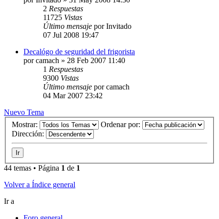
2
Respuestas
11725
Vistas
Último mensaje
por
Invitado
07 Jul 2008 19:47
Decalógo de seguridad del frigorista
por
camach
» 28 Feb 2007 11:40
1
Respuestas
9300
Vistas
Último mensaje
por
camach
04 Mar 2007 23:42
Nuevo Tema
Mostrar:
Ordenar por:
Dirección:
44 temas • Página
1
de
1
Volver a Índice general
Ir a
Foro general