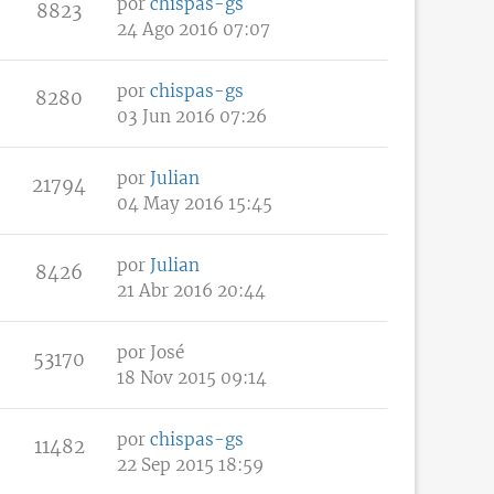
por
chispas-gs
8823
24 Ago 2016 07:07
por
chispas-gs
8280
03 Jun 2016 07:26
por
Julian
21794
04 May 2016 15:45
por
Julian
8426
21 Abr 2016 20:44
por
José
53170
18 Nov 2015 09:14
por
chispas-gs
11482
22 Sep 2015 18:59