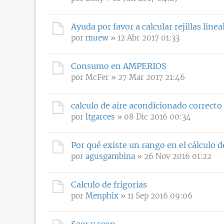
Ayuda por favor a calcular rejillas linea
por
muew
» 12 Abr 2017 01:33
Consumo en AMPERIOS
por
McFer
» 27 Mar 2017 21:46
calculo de aire acondicionado correcto
por
ltgarces
» 08 Dic 2016 00:34
Por qué existe un rango en el cálculo de
por
agusgambina
» 26 Nov 2016 01:22
Calculo de frigorias
por
Menphix
» 11 Sep 2016 09:06
Seer y scop