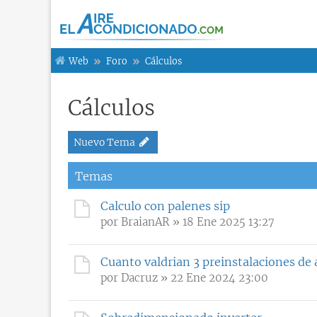
Web
Foro
Cálculos
Cálculos
Nuevo Tema
Temas
Calculo con palenes sip
por
BraianAR
» 18 Ene 2025 13:27
Cuanto valdrian 3 preinstalaciones de
por
Dacruz
» 22 Ene 2024 23:00