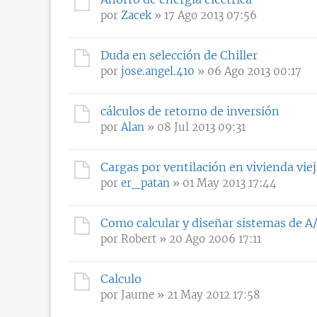
por
Zacek
» 17 Ago 2013 07:56
Duda en selección de Chiller
por
jose.angel.410
» 06 Ago 2013 00:17
cálculos de retorno de inversión
por
Alan
» 08 Jul 2013 09:31
Cargas por ventilación en vivienda vie
por
er_patan
» 01 May 2013 17:44
Como calcular y diseñar sistemas de A/
por
Robert
» 20 Ago 2006 17:11
Calculo
por
Jaume
» 21 May 2012 17:58