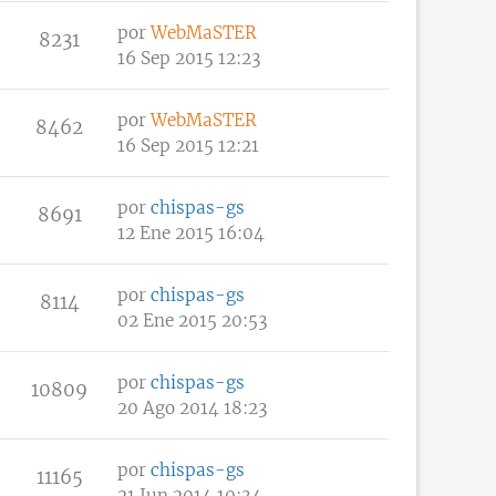
por
WebMaSTER
8231
16 Sep 2015 12:23
por
WebMaSTER
8462
16 Sep 2015 12:21
por
chispas-gs
8691
12 Ene 2015 16:04
por
chispas-gs
8114
02 Ene 2015 20:53
por
chispas-gs
10809
20 Ago 2014 18:23
por
chispas-gs
11165
21 Jun 2014 10:34