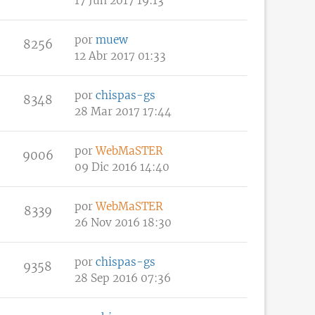
17 Jun 2017 19:13
por
muew
8256
12 Abr 2017 01:33
por
chispas-gs
8348
28 Mar 2017 17:44
por
WebMaSTER
9006
09 Dic 2016 14:40
por
WebMaSTER
8339
26 Nov 2016 18:30
por
chispas-gs
9358
28 Sep 2016 07:36