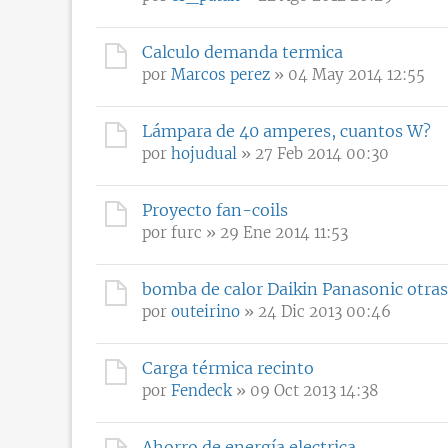
Calculo demanda termica
por
Marcos perez
» 04 May 2014 12:55
Lámpara de 40 amperes, cuantos W?
por
hojudual
» 27 Feb 2014 00:30
Proyecto fan-coils
por
furc
» 29 Ene 2014 11:53
bomba de calor Daikin Panasonic otras
por
outeirino
» 24 Dic 2013 00:46
Carga térmica recinto
por
Fendeck
» 09 Oct 2013 14:38
Ahorro de energía electrica