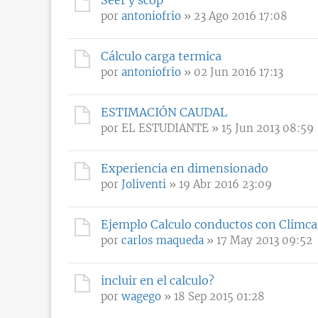
por
antoniofrio
» 23 Ago 2016 17:08
Cálculo carga termica
por
antoniofrio
» 02 Jun 2016 17:13
ESTIMACIÓN CAUDAL
por
EL ESTUDIANTE
» 15 Jun 2013 08:59
Experiencia en dimensionado
por
Joliventi
» 19 Abr 2016 23:09
Ejemplo Calculo conductos con Climca
por
carlos maqueda
» 17 May 2013 09:52
incluir en el calculo?
por
wagego
» 18 Sep 2015 01:28