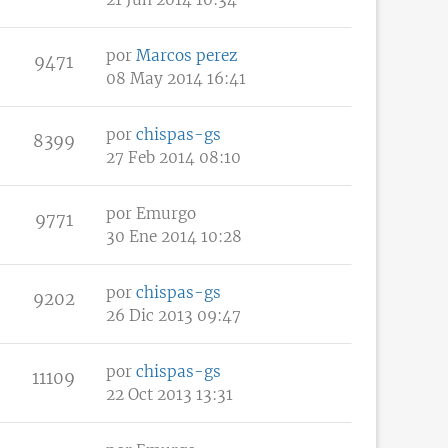
por
Marcos perez
9471
08 May 2014 16:41
por
chispas-gs
8399
27 Feb 2014 08:10
por
Emurgo
9771
30 Ene 2014 10:28
por
chispas-gs
9202
26 Dic 2013 09:47
por
chispas-gs
11109
22 Oct 2013 13:31