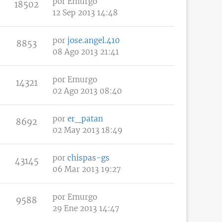
por
Emurgo
18502
12 Sep 2013 14:48
por
jose.angel.410
8853
08 Ago 2013 21:41
por
Emurgo
14321
02 Ago 2013 08:40
por
er_patan
8692
02 May 2013 18:49
por
chispas-gs
43145
06 Mar 2013 19:27
por
Emurgo
9588
29 Ene 2013 14:47