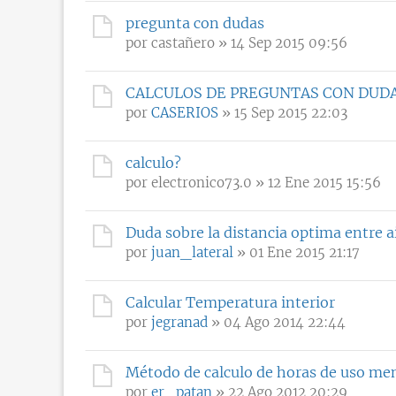
pregunta con dudas
por
castañero
» 14 Sep 2015 09:56
CALCULOS DE PREGUNTAS CON DUD
por
CASERIOS
» 15 Sep 2015 22:03
calculo?
por
electronico73.0
» 12 Ene 2015 15:56
Duda sobre la distancia optima entre ai
por
juan_lateral
» 01 Ene 2015 21:17
Calcular Temperatura interior
por
jegranad
» 04 Ago 2014 22:44
Método de calculo de horas de uso me
por
er_patan
» 22 Ago 2012 20:29