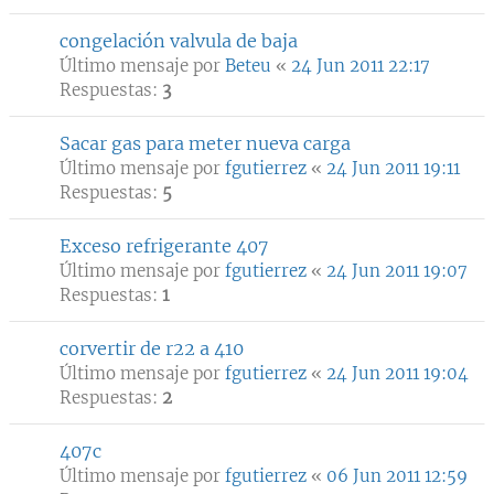
congelación valvula de baja
Último mensaje por
Beteu
«
24 Jun 2011 22:17
Respuestas:
3
Sacar gas para meter nueva carga
Último mensaje por
fgutierrez
«
24 Jun 2011 19:11
Respuestas:
5
Exceso refrigerante 407
Último mensaje por
fgutierrez
«
24 Jun 2011 19:07
Respuestas:
1
corvertir de r22 a 410
Último mensaje por
fgutierrez
«
24 Jun 2011 19:04
Respuestas:
2
407c
Último mensaje por
fgutierrez
«
06 Jun 2011 12:59