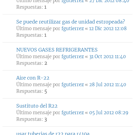
Último mensaje por
fgutierrez
«
27 Dic 2012 08:40
Respuestas:
1
Se puede reutilizar gas de unidad estropeada?
Último mensaje por
fgutierrez
«
12 Dic 2012 12:08
Respuestas:
1
NUEVOS GASES REFRIGERANTES
Último mensaje por
fgutierrez
«
31 Oct 2012 11:40
Respuestas:
2
Aire con R-22
Último mensaje por
fgutierrez
«
28 Jul 2012 11:40
Respuestas:
5
Sustituto del R22
Último mensaje por
fgutierrez
«
05 Jul 2012 08:29
Respuestas:
3
usar tuberias de r22 para r410a