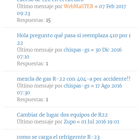
Último mensaje por
WebMaSTER
«
07 Feb 2017
09:23
Respuestas:
15
Hola pregunto qué pasa si reemplaza 410 por r
22
Último mensaje por
chispas-gs
«
30 Dic 2016
07:10
Respuestas:
1
mezcla de gas R-22 con 404-a por accidente!!
Último mensaje por
chispas-gs
«
17 Ago 2016
07:30
Respuestas:
1
Cambiar de lugar dos equipos de R22
Último mensaje por
Zupo
«
01 Jul 2016 19:01
como se carga el refrigernte R-23