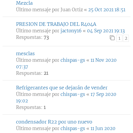
Mezcla
Último mensaje por
Juan Ortiz
«
25 Oct 2021 18:51
PRESION DE TRABAJO DEL R404A
Último mensaje por
jactony16
«
04 Sep 2021 19:13
Respuestas:
73
1
2
mesclas
Último mensaje por
chispas-gs
«
11 Nov 2020
07:37
Respuestas:
21
Refrigerantes que se dejarán de vender
Último mensaje por
chispas-gs
«
17 Sep 2020
19:02
Respuestas:
1
condensador R22 por uno nuevo
Último mensaje por
chispas-gs
«
11 Jun 2020