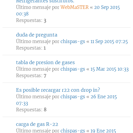
Refrigerantes sustitutos.
Último mensaje por
WebMaSTER
«
20 Sep 2015
00:38
Respuestas:
3
duda de pregunta
Último mensaje por
chispas-gs
«
11 Sep 2015 07:25
Respuestas:
1
tabla de presion de gases
Último mensaje por
chispas-gs
«
15 Mar 2015 10:33
Respuestas:
7
Es posible recargar r22 con drop in?
Último mensaje por
chispas-gs
«
26 Ene 2015
07:33
Respuestas:
8
carga de gas R-22
Último mensaje por
chispas-gs
«
19 Ene 2015