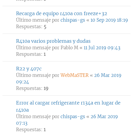
Recarga de equipo r410a con freeze+32
Último mensaje por
chispas-gs
«
10 Sep 2019 18:19
Respuestas:
5
R410a varios problemas y dudas
Último mensaje por
Pablo M
«
11 Jul 2019 09:43
Respuestas:
1
R22 y 407c
Último mensaje por
WebMaSTER
«
26 Mar 2019
09:24
Respuestas:
19
Error al cargar refrigerante r134a en lugar de
r410a
Último mensaje por
chispas-gs
«
26 Mar 2019
07:13
Respuestas:
1