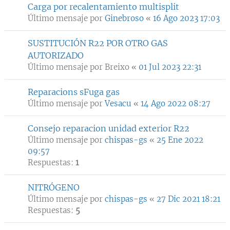
Carga por recalentamiento multisplit
Último mensaje por
Ginebroso
«
16 Ago 2023 17:03
SUSTITUCIÓN R22 POR OTRO GAS
AUTORIZADO
Último mensaje por
Breixo
«
01 Jul 2023 22:31
Reparacions sFuga gas
Último mensaje por
Vesacu
«
14 Ago 2022 08:27
Consejo reparacion unidad exterior R22
Último mensaje por
chispas-gs
«
25 Ene 2022
09:57
Respuestas:
1
NITRÓGENO
Último mensaje por
chispas-gs
«
27 Dic 2021 18:21
Respuestas:
5