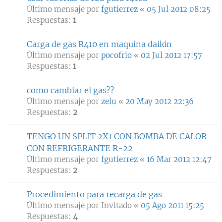
Último mensaje por
fgutierrez
«
05 Jul 2012 08:25
Respuestas:
1
Carga de gas R410 en maquina daikin
Último mensaje por
pocofrio
«
02 Jul 2012 17:57
Respuestas:
1
como cambiar el gas??
Último mensaje por
zelu
«
20 May 2012 22:36
Respuestas:
2
TENGO UN SPLIT 2X1 CON BOMBA DE CALOR
CON REFRIGERANTE R-22
Último mensaje por
fgutierrez
«
16 Mar 2012 12:47
Respuestas:
2
Procedimiento para recarga de gas
Último mensaje por
Invitado
«
05 Ago 2011 15:25
Respuestas:
4