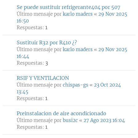
Se puede sustituir refrigerante404 por 507
Último mensaje por
karlo maders
«
29 Nov 2025
16:50
Respuestas:
1
Sustituir R32 por R410 ¿?
Último mensaje por
karlo maders
«
29 Nov 2025
16:44
Respuestas:
3
RSIF Y VENTILACION
Último mensaje por
chispas-gs
«
23 Oct 2024
13:45
Respuestas:
1
Preinstalacion de aire acondicionado
Último mensaje por
busi2c
«
27 Ago 2023 16:04
Respuestas:
1