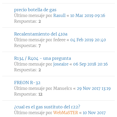
precio botella de gas
Último mensaje por
Rasull
«
10 Mar 2019 09:16
Respuestas:
2
Recalentamiento del 410a
Último mensaje por
fedeee
«
04 Feb 2019 20:40
Respuestas:
7
R134 / R404 - una pregunta
Último mensaje por
joseaire
«
06 Sep 2018 20:16
Respuestas:
2
FREON R-32
Último mensaje por
Manuelcs
«
29 Nov 2017 13:19
Respuestas:
12
¿cual es el gas sustituto del r22?
Último mensaje por
WebMaSTER
«
10 Nov 2017