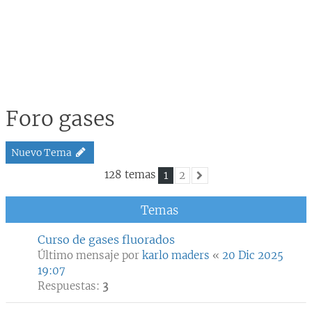
Foro gases
Nuevo Tema
128 temas
1
2
Siguiente
Temas
Curso de gases fluorados
Último mensaje por
karlo maders
«
20 Dic 2025
19:07
Respuestas:
3