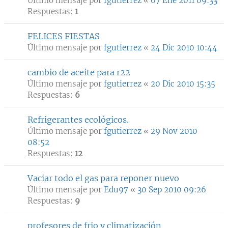
Último mensaje por
fgutierrez
«
07 Ene 2011 09:33
Respuestas:
1
FELICES FIESTAS
Último mensaje por
fgutierrez
«
24 Dic 2010 10:44
cambio de aceite para r22
Último mensaje por
fgutierrez
«
20 Dic 2010 15:35
Respuestas:
6
Refrigerantes ecológicos.
Último mensaje por
fgutierrez
«
29 Nov 2010
08:52
Respuestas:
12
Vaciar todo el gas para reponer nuevo
Último mensaje por
Edu97
«
30 Sep 2010 09:26
Respuestas:
9
profesores de frio y climatización