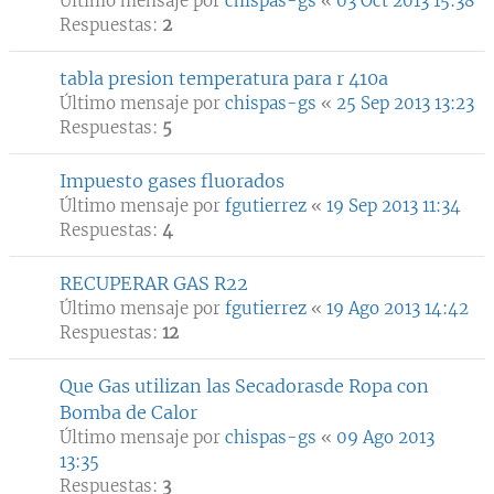
Último mensaje por
chispas-gs
«
03 Oct 2013 15:38
Respuestas:
2
tabla presion temperatura para r 410a
Último mensaje por
chispas-gs
«
25 Sep 2013 13:23
Respuestas:
5
Impuesto gases fluorados
Último mensaje por
fgutierrez
«
19 Sep 2013 11:34
Respuestas:
4
RECUPERAR GAS R22
Último mensaje por
fgutierrez
«
19 Ago 2013 14:42
Respuestas:
12
Que Gas utilizan las Secadorasde Ropa con
Bomba de Calor
Último mensaje por
chispas-gs
«
09 Ago 2013
13:35
Respuestas:
3