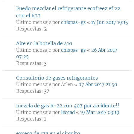
Puedo mezclar el refrigerante ecofreez ef 22
con el R22
Último mensaje por
chispas-gs
«
17 Jun 2017 19:15
Respuestas:
2
Aire en la botella de 410
Último mensaje por
chispas-gs
«
26 Abr 2017
07:25
Respuestas:
3
Consultorio de gases refrigerantes
Último mensaje por
Arlen
«
07 Abr 2017 21:50
Respuestas:
37
mezcla de gas R-22 con 407 por accidente!!
Último mensaje por
leccad
«
19 Mar 2017 03:19
Respuestas:
1
exceso de r22 en el circuito