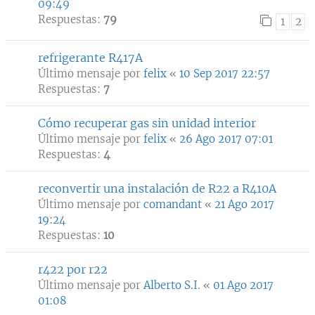
09:49
Respuestas:
79
1
2
refrigerante R417A
Último mensaje por
felix
«
10 Sep 2017 22:57
Respuestas:
7
Cómo recuperar gas sin unidad interior
Último mensaje por
felix
«
26 Ago 2017 07:01
Respuestas:
4
reconvertir una instalación de R22 a R410A
Último mensaje por
comandant
«
21 Ago 2017
19:24
Respuestas:
10
r422 por r22
Último mensaje por
Alberto S.I.
«
01 Ago 2017
01:08