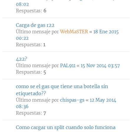
08:02
Respuestas:
6
Carga de gas r22
Último mensaje por
WebMaSTER
«
18 Ene 2015
00:22
Respuestas:
1
422?
Último mensaje por
PAL911
«
15 Nov 2014 03:57
Respuestas:
5
como se el gas que tiene una botella sin
etiquetado??
Último mensaje por
chispas-gs
«
12 May 2014
08:36
Respuestas:
7
Como cargar un split cuando solo funciona