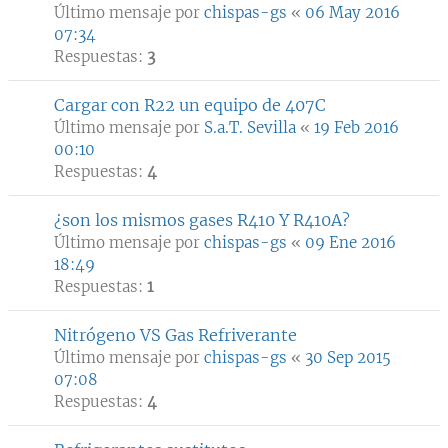
Último mensaje por
chispas-gs
«
06 May 2016
07:34
Respuestas:
3
Cargar con R22 un equipo de 407C
Último mensaje por
S.a.T. Sevilla
«
19 Feb 2016
00:10
Respuestas:
4
¿son los mismos gases R410 Y R410A?
Último mensaje por
chispas-gs
«
09 Ene 2016
18:49
Respuestas:
1
Nitrógeno VS Gas Refriverante
Último mensaje por
chispas-gs
«
30 Sep 2015
07:08
Respuestas:
4