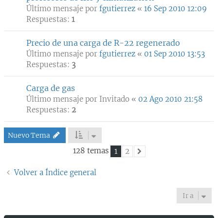
Último mensaje por
fgutierrez
«
16 Sep 2010 12:09
Respuestas:
1
Precio de una carga de R-22 regenerado
Último mensaje por
fgutierrez
«
01 Sep 2010 13:53
Respuestas:
3
Carga de gas
Último mensaje por
Invitado
«
02 Ago 2010 21:58
Respuestas:
2
Nuevo Tema
128 temas
1
2
Siguiente
Volver a Índice general
Ir a