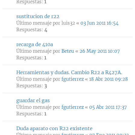
Respuestas:
1
sustitucion de r22
Último mensaje por
luis32
«
03 Jun 2011 16:54
Respuestas:
4
recarga de 410a
Último mensaje por
Beteu
«
26 May 2011 10:07
Respuestas:
1
Herramientas y dudas. Cambio R22 a R427A.
Último mensaje por
fgutierrez
«
18 Abr 2011 09:28
Respuestas:
3
guardar el gas
Último mensaje por
fgutierrez
«
05 Abr 2011 17:37
Respuestas:
1
Duda aparato con R22 existente