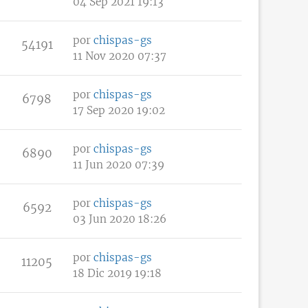
04 Sep 2021 19:13
por
chispas-gs
54191
11 Nov 2020 07:37
por
chispas-gs
6798
17 Sep 2020 19:02
por
chispas-gs
6890
11 Jun 2020 07:39
por
chispas-gs
6592
03 Jun 2020 18:26
por
chispas-gs
11205
18 Dic 2019 19:18