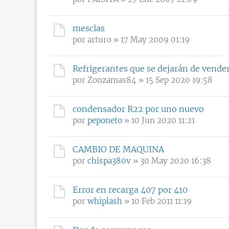
mesclas
por
arturo
» 17 May 2009 01:19
Refrigerantes que se dejarán de vende
por
Zonzamas84
» 15 Sep 2020 19:58
condensador R22 por uno nuevo
por
peponeto
» 10 Jun 2020 11:21
CAMBIO DE MAQUINA
por
chispa380v
» 30 May 2020 16:38
Error en recarga 407 por 410
por
whiplash
» 10 Feb 2011 11:19