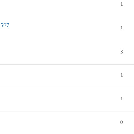
1
 507
1
3
1
1
0