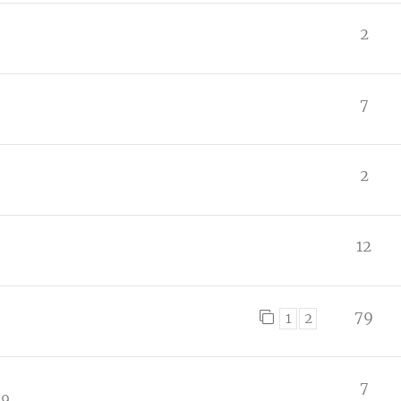
2
7
2
12
79
1
2
7
49