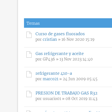
Temas
Curso de gases fluorados
por
cristian
» 16 Nov 2020 15:19
Gas refrigerante y aceite
por
GP436
» 13 Nov 2023 14:40
refrigerante 410-a
por
marco21
» 24 Jun 2009 05:45
PRESION DE TRABAJO GAS R32
por
usuario01
» 08 Oct 2019 11:43