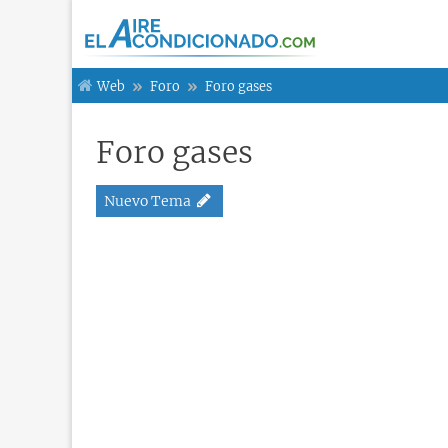
Web
Foro
Foro gases
Foro gases
Nuevo Tema