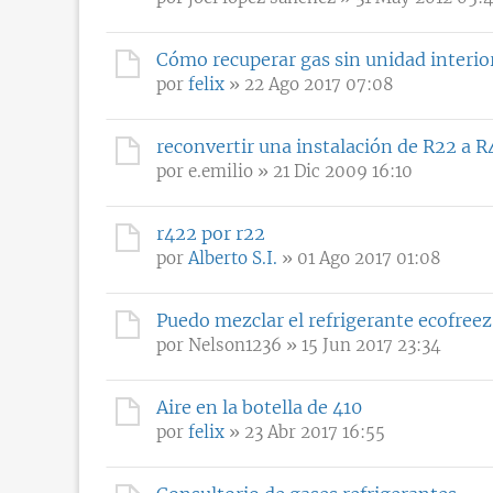
Cómo recuperar gas sin unidad interio
por
felix
» 22 Ago 2017 07:08
reconvertir una instalación de R22 a 
por
e.emilio
» 21 Dic 2009 16:10
r422 por r22
por
Alberto S.I.
» 01 Ago 2017 01:08
Puedo mezclar el refrigerante ecofreez
por
Nelson1236
» 15 Jun 2017 23:34
Aire en la botella de 410
por
felix
» 23 Abr 2017 16:55