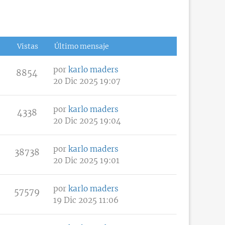
Vistas
Último mensaje
por
karlo maders
8854
20 Dic 2025 19:07
por
karlo maders
4338
20 Dic 2025 19:04
por
karlo maders
38738
20 Dic 2025 19:01
por
karlo maders
57579
19 Dic 2025 11:06