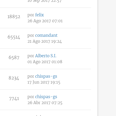
10 Sep 2017 22:57
por
felix
18852
26 Ago 2017 07:01
por
comandant
65514
21 Ago 2017 19:24
por
Alberto S.I.
6587
01 Ago 2017 01:08
por
chispas-gs
8234
17 Jun 2017 19:15
por
chispas-gs
7741
26 Abr 2017 07:25