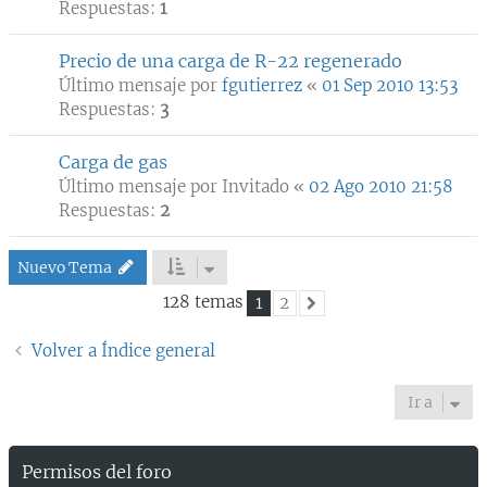
Respuestas:
1
Precio de una carga de R-22 regenerado
Último mensaje por
fgutierrez
«
01 Sep 2010 13:53
Respuestas:
3
Carga de gas
Último mensaje por
Invitado
«
02 Ago 2010 21:58
Respuestas:
2
Nuevo Tema
128 temas
1
2
Siguiente
Volver a Índice general
Ir a
Permisos del foro