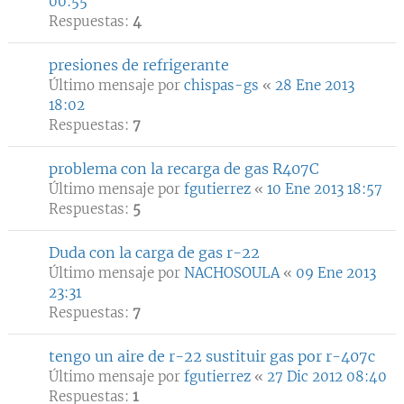
00:55
Respuestas:
4
presiones de refrigerante
Último mensaje por
chispas-gs
«
28 Ene 2013
18:02
Respuestas:
7
problema con la recarga de gas R407C
Último mensaje por
fgutierrez
«
10 Ene 2013 18:57
Respuestas:
5
Duda con la carga de gas r-22
Último mensaje por
NACHOSOULA
«
09 Ene 2013
23:31
Respuestas:
7
tengo un aire de r-22 sustituir gas por r-407c
Último mensaje por
fgutierrez
«
27 Dic 2012 08:40
Respuestas:
1