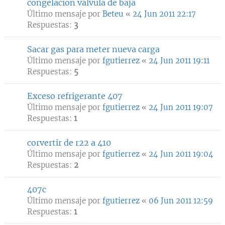
congelación valvula de baja
Último mensaje por
Beteu
«
24 Jun 2011 22:17
Respuestas:
3
Sacar gas para meter nueva carga
Último mensaje por
fgutierrez
«
24 Jun 2011 19:11
Respuestas:
5
Exceso refrigerante 407
Último mensaje por
fgutierrez
«
24 Jun 2011 19:07
Respuestas:
1
corvertir de r22 a 410
Último mensaje por
fgutierrez
«
24 Jun 2011 19:04
Respuestas:
2
407c
Último mensaje por
fgutierrez
«
06 Jun 2011 12:59
Respuestas:
1