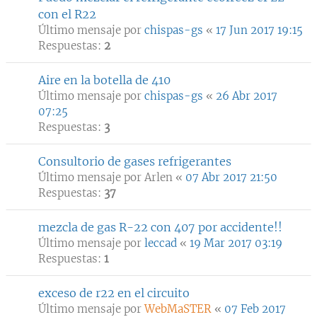
con el R22
Último mensaje por
chispas-gs
«
17 Jun 2017 19:15
Respuestas:
2
Aire en la botella de 410
Último mensaje por
chispas-gs
«
26 Abr 2017
07:25
Respuestas:
3
Consultorio de gases refrigerantes
Último mensaje por
Arlen
«
07 Abr 2017 21:50
Respuestas:
37
mezcla de gas R-22 con 407 por accidente!!
Último mensaje por
leccad
«
19 Mar 2017 03:19
Respuestas:
1
exceso de r22 en el circuito
Último mensaje por
WebMaSTER
«
07 Feb 2017