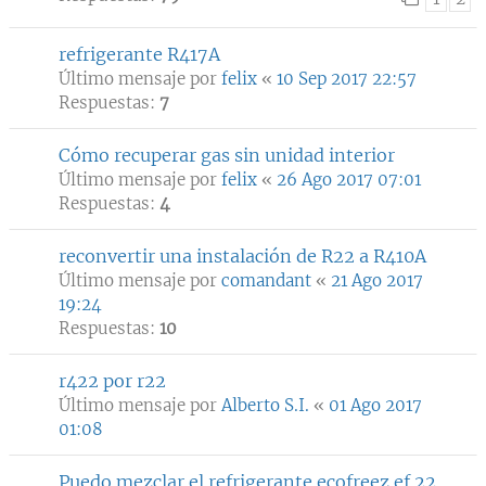
refrigerante R417A
Último mensaje por
felix
«
10 Sep 2017 22:57
Respuestas:
7
Cómo recuperar gas sin unidad interior
Último mensaje por
felix
«
26 Ago 2017 07:01
Respuestas:
4
reconvertir una instalación de R22 a R410A
Último mensaje por
comandant
«
21 Ago 2017
19:24
Respuestas:
10
r422 por r22
Último mensaje por
Alberto S.I.
«
01 Ago 2017
01:08
Puedo mezclar el refrigerante ecofreez ef 22