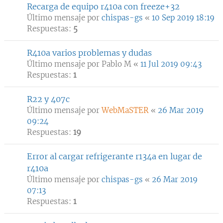
Recarga de equipo r410a con freeze+32
Último mensaje por
chispas-gs
«
10 Sep 2019 18:19
Respuestas:
5
R410a varios problemas y dudas
Último mensaje por
Pablo M
«
11 Jul 2019 09:43
Respuestas:
1
R22 y 407c
Último mensaje por
WebMaSTER
«
26 Mar 2019
09:24
Respuestas:
19
Error al cargar refrigerante r134a en lugar de
r410a
Último mensaje por
chispas-gs
«
26 Mar 2019
07:13
Respuestas:
1