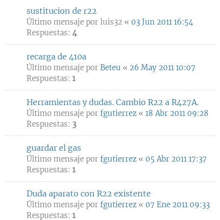
sustitucion de r22
Último mensaje por
luis32
«
03 Jun 2011 16:54
Respuestas:
4
recarga de 410a
Último mensaje por
Beteu
«
26 May 2011 10:07
Respuestas:
1
Herramientas y dudas. Cambio R22 a R427A.
Último mensaje por
fgutierrez
«
18 Abr 2011 09:28
Respuestas:
3
guardar el gas
Último mensaje por
fgutierrez
«
05 Abr 2011 17:37
Respuestas:
1
Duda aparato con R22 existente
Último mensaje por
fgutierrez
«
07 Ene 2011 09:33
Respuestas:
1