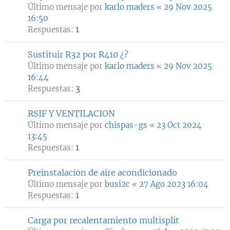
Último mensaje por
karlo maders
«
29 Nov 2025
16:50
Respuestas:
1
Sustituir R32 por R410 ¿?
Último mensaje por
karlo maders
«
29 Nov 2025
16:44
Respuestas:
3
RSIF Y VENTILACION
Último mensaje por
chispas-gs
«
23 Oct 2024
13:45
Respuestas:
1
Preinstalacion de aire acondicionado
Último mensaje por
busi2c
«
27 Ago 2023 16:04
Respuestas:
1
Carga por recalentamiento multisplit