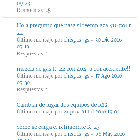
09:23
Respuestas:
15
Hola pregunto qué pasa si reemplaza 410 por r
22
Último mensaje por
chispas-gs
«
30 Dic 2016
07:10
Respuestas:
1
mezcla de gas R-22 con 404-a por accidente!!
Último mensaje por
chispas-gs
«
17 Ago 2016
07:30
Respuestas:
1
Cambiar de lugar dos equipos de R22
Último mensaje por
Zupo
«
01 Jul 2016 19:01
como se carga el refrigernte R-23
Último mensaje por
chispas-gs
«
06 May 2016