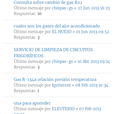
Consulta sobre cambio de gas R22
Último mensaje por
chispas-gs
«
27 Jun 2013 16:25
Respuestas:
10
cuales son los gases del aire acondicionado
Último mensaje por
EL HUESO
«
01 Jun 2013 09:52
Respuestas:
3
SERVICIO DE LIMPIEZA DE CIRCUITOS
FRIGORÍFICOS
Último mensaje por
chispas-gs
«
10 Abr 2013 09:14
Respuestas:
3
Gas R-134a relación presión temperatura
Último mensaje por
fgutierrez
«
08 Feb 2013 10:34
Respuestas:
1
una para aprender
Último mensaje por
ELEUTERIO
«
07 Feb 2013