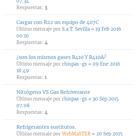
07:34
Respuestas:
3
Cargar con R22 un equipo de 407C
Último mensaje por
S.a.T. Sevilla
«
19 Feb 2016
00:10
Respuestas:
4
¿son los mismos gases R410 Y R410A?
Último mensaje por
chispas-gs
«
09 Ene 2016
18:49
Respuestas:
1
Nitrógeno VS Gas Refriverante
Último mensaje por
chispas-gs
«
30 Sep 2015
07:08
Respuestas:
4
Refrigerantes sustitutos.
Último mensaje por
WebMaSTER
«
20 Sep 2015