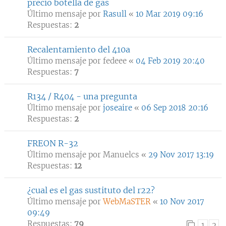
precio botella de gas
Último mensaje por
Rasull
«
10 Mar 2019 09:16
Respuestas:
2
Recalentamiento del 410a
Último mensaje por
fedeee
«
04 Feb 2019 20:40
Respuestas:
7
R134 / R404 - una pregunta
Último mensaje por
joseaire
«
06 Sep 2018 20:16
Respuestas:
2
FREON R-32
Último mensaje por
Manuelcs
«
29 Nov 2017 13:19
Respuestas:
12
¿cual es el gas sustituto del r22?
Último mensaje por
WebMaSTER
«
10 Nov 2017
09:49
Respuestas:
79
1
2