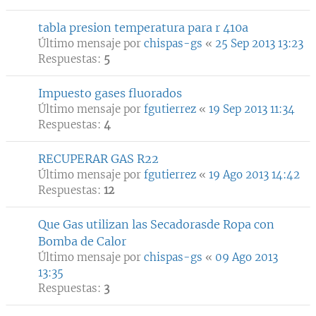
tabla presion temperatura para r 410a
Último mensaje por
chispas-gs
«
25 Sep 2013 13:23
Respuestas:
5
Impuesto gases fluorados
Último mensaje por
fgutierrez
«
19 Sep 2013 11:34
Respuestas:
4
RECUPERAR GAS R22
Último mensaje por
fgutierrez
«
19 Ago 2013 14:42
Respuestas:
12
Que Gas utilizan las Secadorasde Ropa con
Bomba de Calor
Último mensaje por
chispas-gs
«
09 Ago 2013
13:35
Respuestas:
3