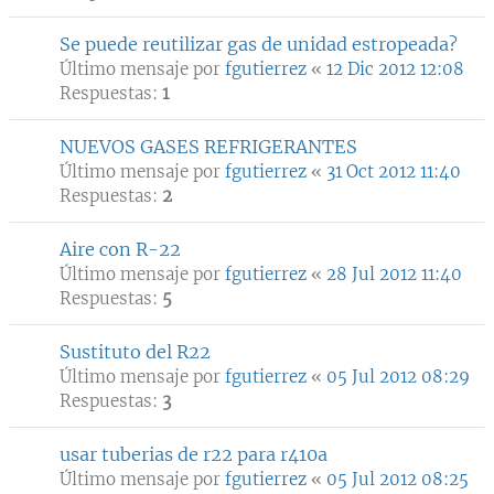
Se puede reutilizar gas de unidad estropeada?
Último mensaje por
fgutierrez
«
12 Dic 2012 12:08
Respuestas:
1
NUEVOS GASES REFRIGERANTES
Último mensaje por
fgutierrez
«
31 Oct 2012 11:40
Respuestas:
2
Aire con R-22
Último mensaje por
fgutierrez
«
28 Jul 2012 11:40
Respuestas:
5
Sustituto del R22
Último mensaje por
fgutierrez
«
05 Jul 2012 08:29
Respuestas:
3
usar tuberias de r22 para r410a
Último mensaje por
fgutierrez
«
05 Jul 2012 08:25