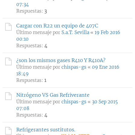
07:34
Respuestas:
3
Cargar con R22 un equipo de 407C
Último mensaje por
S.a.T. Sevilla
«
19 Feb 2016
00:10
Respuestas:
4
¿son los mismos gases R410 Y R410A?
Último mensaje por
chispas-gs
«
09 Ene 2016
18:49
Respuestas:
1
Nitrógeno VS Gas Refriverante
Último mensaje por
chispas-gs
«
30 Sep 2015
07:08
Respuestas:
4
Refrigerantes sustitutos.