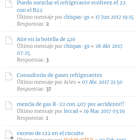
Puedo mezclar el refrigerante ecofreez ef 22
con el R22
Último mensaje por
chispas-gs
«
17 Jun 2017 19:15
Respuestas:
2
Aire en la botella de 410
Último mensaje por
chispas-gs
«
26 Abr 2017
07:25
Respuestas:
3
Consultorio de gases refrigerantes
Último mensaje por
Arlen
«
07 Abr 2017 21:50
Respuestas:
37
mezcla de gas R-22 con 407 por accidente!!
Último mensaje por
leccad
«
19 Mar 2017 03:19
Respuestas:
1
exceso de r22 en el circuito