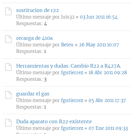
sustitucion de r22
Último mensaje por
luis32
«
03 Jun 2011 16:54
Respuestas:
4
recarga de 410a
Último mensaje por
Beteu
«
26 May 2011 10:07
Respuestas:
1
Herramientas y dudas. Cambio R22 a R427A.
Último mensaje por
fgutierrez
«
18 Abr 2011 09:28
Respuestas:
3
guardar el gas
Último mensaje por
fgutierrez
«
05 Abr 2011 17:37
Respuestas:
1
Duda aparato con R22 existente
Último mensaje por
fgutierrez
«
07 Ene 2011 09:33