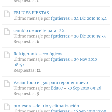
Respuestas:
1
FELICES FIESTAS
Último mensaje por
fgutierrez
«
24 Dic 2010 10:44
cambio de aceite para r22
Último mensaje por
fgutierrez
«
20 Dic 2010 15:35
Respuestas:
6
Refrigerantes ecológicos.
Último mensaje por
fgutierrez
«
29 Nov 2010
08:52
Respuestas:
12
Vaciar todo el gas para reponer nuevo
Último mensaje por
Edu97
«
30 Sep 2010 09:26
Respuestas:
9
profesores de frio y climatización
Último mensaje por
fgutierrez
«
16 Sep 2010 12:09