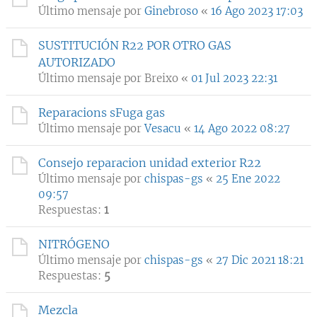
Último mensaje por
Ginebroso
«
16 Ago 2023 17:03
SUSTITUCIÓN R22 POR OTRO GAS
AUTORIZADO
Último mensaje por
Breixo
«
01 Jul 2023 22:31
Reparacions sFuga gas
Último mensaje por
Vesacu
«
14 Ago 2022 08:27
Consejo reparacion unidad exterior R22
Último mensaje por
chispas-gs
«
25 Ene 2022
09:57
Respuestas:
1
NITRÓGENO
Último mensaje por
chispas-gs
«
27 Dic 2021 18:21
Respuestas:
5
Mezcla