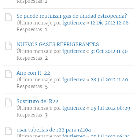
Respuestas:
1
Se puede reutilizar gas de unidad estropeada?
Último mensaje por
fgutierrez
«
12 Dic 2012 12:08
Respuestas:
1
NUEVOS GASES REFRIGERANTES
Último mensaje por
fgutierrez
«
31 Oct 2012 11:40
Respuestas:
2
Aire con R-22
Último mensaje por
fgutierrez
«
28 Jul 2012 11:40
Respuestas:
5
Sustituto del R22
Último mensaje por
fgutierrez
«
05 Jul 2012 08:29
Respuestas:
3
usar tuberias de r22 para r410a
Último mensaje por
fgutierrez
«
05 Jul 2012 08:25