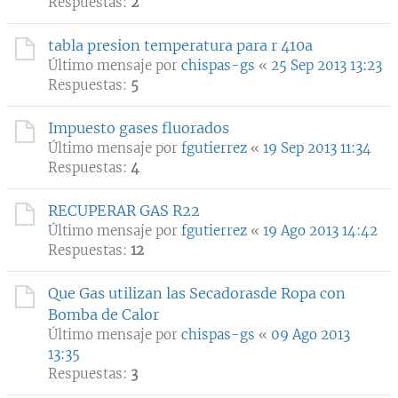
Respuestas:
2
tabla presion temperatura para r 410a
Último mensaje por
chispas-gs
«
25 Sep 2013 13:23
Respuestas:
5
Impuesto gases fluorados
Último mensaje por
fgutierrez
«
19 Sep 2013 11:34
Respuestas:
4
RECUPERAR GAS R22
Último mensaje por
fgutierrez
«
19 Ago 2013 14:42
Respuestas:
12
Que Gas utilizan las Secadorasde Ropa con
Bomba de Calor
Último mensaje por
chispas-gs
«
09 Ago 2013
13:35
Respuestas:
3