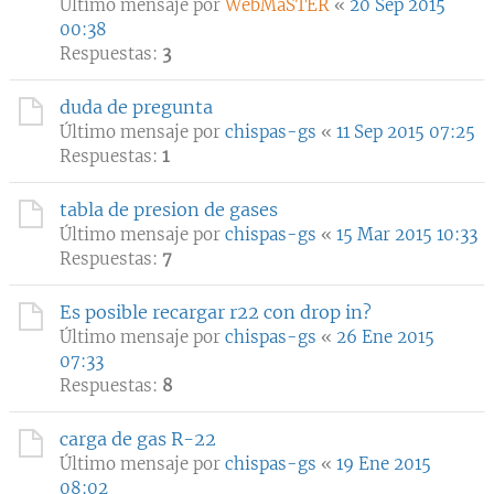
Último mensaje por
WebMaSTER
«
20 Sep 2015
00:38
Respuestas:
3
duda de pregunta
Último mensaje por
chispas-gs
«
11 Sep 2015 07:25
Respuestas:
1
tabla de presion de gases
Último mensaje por
chispas-gs
«
15 Mar 2015 10:33
Respuestas:
7
Es posible recargar r22 con drop in?
Último mensaje por
chispas-gs
«
26 Ene 2015
07:33
Respuestas:
8
carga de gas R-22
Último mensaje por
chispas-gs
«
19 Ene 2015
08:02