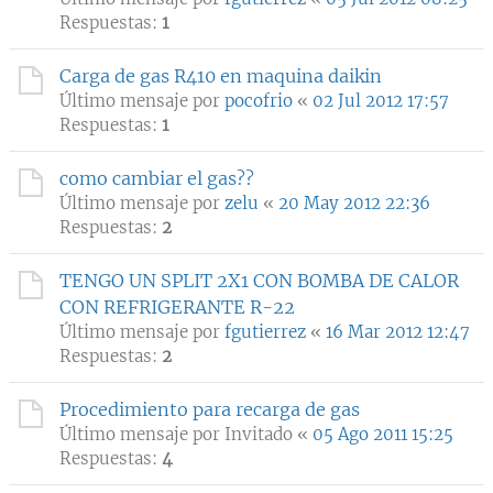
Respuestas:
1
Carga de gas R410 en maquina daikin
Último mensaje por
pocofrio
«
02 Jul 2012 17:57
Respuestas:
1
como cambiar el gas??
Último mensaje por
zelu
«
20 May 2012 22:36
Respuestas:
2
TENGO UN SPLIT 2X1 CON BOMBA DE CALOR
CON REFRIGERANTE R-22
Último mensaje por
fgutierrez
«
16 Mar 2012 12:47
Respuestas:
2
Procedimiento para recarga de gas
Último mensaje por
Invitado
«
05 Ago 2011 15:25
Respuestas:
4