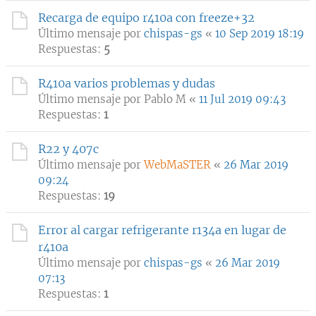
Recarga de equipo r410a con freeze+32
Último mensaje por
chispas-gs
«
10 Sep 2019 18:19
Respuestas:
5
R410a varios problemas y dudas
Último mensaje por
Pablo M
«
11 Jul 2019 09:43
Respuestas:
1
R22 y 407c
Último mensaje por
WebMaSTER
«
26 Mar 2019
09:24
Respuestas:
19
Error al cargar refrigerante r134a en lugar de
r410a
Último mensaje por
chispas-gs
«
26 Mar 2019
07:13
Respuestas:
1