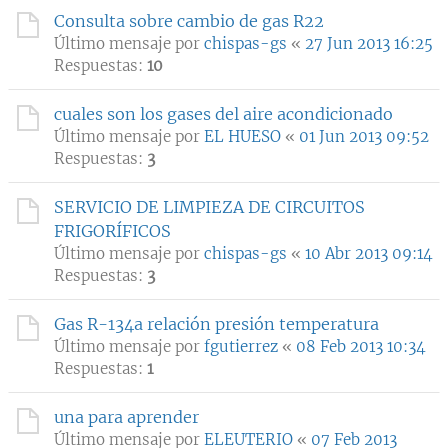
Consulta sobre cambio de gas R22
Último mensaje por
chispas-gs
«
27 Jun 2013 16:25
Respuestas:
10
cuales son los gases del aire acondicionado
Último mensaje por
EL HUESO
«
01 Jun 2013 09:52
Respuestas:
3
SERVICIO DE LIMPIEZA DE CIRCUITOS
FRIGORÍFICOS
Último mensaje por
chispas-gs
«
10 Abr 2013 09:14
Respuestas:
3
Gas R-134a relación presión temperatura
Último mensaje por
fgutierrez
«
08 Feb 2013 10:34
Respuestas:
1
una para aprender
Último mensaje por
ELEUTERIO
«
07 Feb 2013