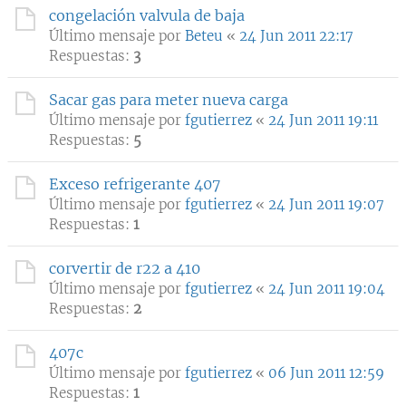
congelación valvula de baja
Último mensaje por
Beteu
«
24 Jun 2011 22:17
Respuestas:
3
Sacar gas para meter nueva carga
Último mensaje por
fgutierrez
«
24 Jun 2011 19:11
Respuestas:
5
Exceso refrigerante 407
Último mensaje por
fgutierrez
«
24 Jun 2011 19:07
Respuestas:
1
corvertir de r22 a 410
Último mensaje por
fgutierrez
«
24 Jun 2011 19:04
Respuestas:
2
407c
Último mensaje por
fgutierrez
«
06 Jun 2011 12:59
Respuestas:
1