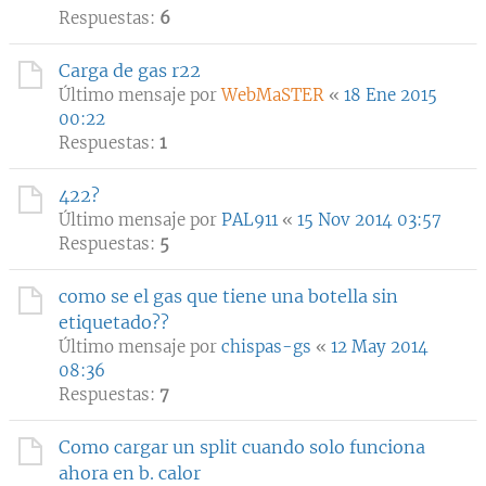
Respuestas:
6
Carga de gas r22
Último mensaje por
WebMaSTER
«
18 Ene 2015
00:22
Respuestas:
1
422?
Último mensaje por
PAL911
«
15 Nov 2014 03:57
Respuestas:
5
como se el gas que tiene una botella sin
etiquetado??
Último mensaje por
chispas-gs
«
12 May 2014
08:36
Respuestas:
7
Como cargar un split cuando solo funciona
ahora en b. calor