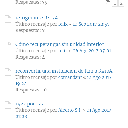
Respuestas:
79
1
2
refrigerante R417A
Último mensaje por
felix
«
10 Sep 2017 22:57
Respuestas:
7
Cómo recuperar gas sin unidad interior
Último mensaje por
felix
«
26 Ago 2017 07:01
Respuestas:
4
reconvertir una instalación de R22 a R410A
Último mensaje por
comandant
«
21 Ago 2017
19:24
Respuestas:
10
r422 por r22
Último mensaje por
Alberto S.I.
«
01 Ago 2017
01:08