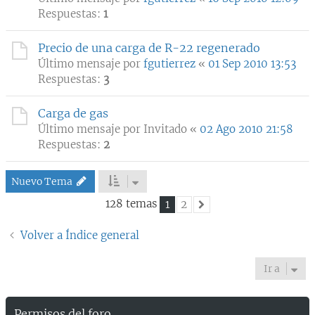
Respuestas:
1
Precio de una carga de R-22 regenerado
Último mensaje por
fgutierrez
«
01 Sep 2010 13:53
Respuestas:
3
Carga de gas
Último mensaje por
Invitado
«
02 Ago 2010 21:58
Respuestas:
2
Nuevo Tema
128 temas
1
2
Siguiente
Volver a Índice general
Ir a
Permisos del foro