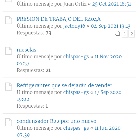
Último mensaje por
Juan Ortiz
«
25 Oct 2021 18:51
PRESION DE TRABAJO DEL R404A
Último mensaje por
jactony16
«
04 Sep 2021 19:13
Respuestas:
73
1
2
mesclas
Último mensaje por
chispas-gs
«
11 Nov 2020
07:37
Respuestas:
21
Refrigerantes que se dejarán de vender
Último mensaje por
chispas-gs
«
17 Sep 2020
19:02
Respuestas:
1
condensador R22 por uno nuevo
Último mensaje por
chispas-gs
«
11 Jun 2020
07:39