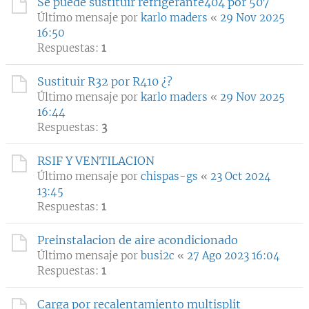
Se puede sustituir refrigerante404 por 507
Último mensaje por
karlo maders
«
29 Nov 2025
16:50
Respuestas:
1
Sustituir R32 por R410 ¿?
Último mensaje por
karlo maders
«
29 Nov 2025
16:44
Respuestas:
3
RSIF Y VENTILACION
Último mensaje por
chispas-gs
«
23 Oct 2024
13:45
Respuestas:
1
Preinstalacion de aire acondicionado
Último mensaje por
busi2c
«
27 Ago 2023 16:04
Respuestas:
1
Carga por recalentamiento multisplit