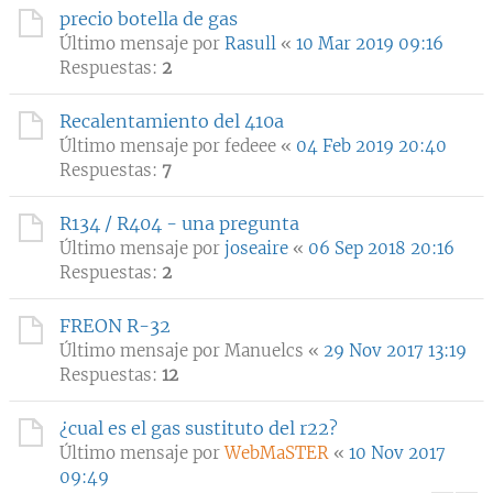
precio botella de gas
Último mensaje por
Rasull
«
10 Mar 2019 09:16
Respuestas:
2
Recalentamiento del 410a
Último mensaje por
fedeee
«
04 Feb 2019 20:40
Respuestas:
7
R134 / R404 - una pregunta
Último mensaje por
joseaire
«
06 Sep 2018 20:16
Respuestas:
2
FREON R-32
Último mensaje por
Manuelcs
«
29 Nov 2017 13:19
Respuestas:
12
¿cual es el gas sustituto del r22?
Último mensaje por
WebMaSTER
«
10 Nov 2017
09:49