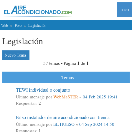
FORO
Web
Foro
Legislación
Legislación
Nuevo Tema
1
1
57 temas • Página
de
Temas
TEWI individual o conjunto
Último mensaje por
WebMaSTER
«
04 Feb 2025 19:41
2
Respuestas:
Falso instalador de aire acondicionado con tienda
Último mensaje por
EL HUESO
«
04 Sep 2024 14:50
1
Respuestas: