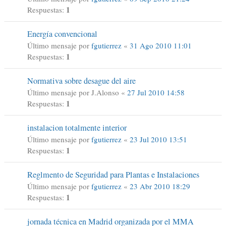
1
Respuestas:
Energía convencional
Último mensaje por
fgutierrez
«
31 Ago 2010 11:01
1
Respuestas:
Normativa sobre desague del aire
Último mensaje por
J.Alonso
«
27 Jul 2010 14:58
1
Respuestas:
instalacion totalmente interior
Último mensaje por
fgutierrez
«
23 Jul 2010 13:51
1
Respuestas:
Reglmento de Seguridad para Plantas e Instalaciones
Último mensaje por
fgutierrez
«
23 Abr 2010 18:29
1
Respuestas:
jornada técnica en Madrid organizada por el MMA