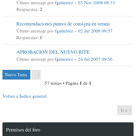
Último mensaje por
fgutierrez
«
03 Nov 2008 08:33
2
Respuestas:
Recomendaciones puntos de consigna en verano
Último mensaje por
fgutierrez
«
02 Jul 2008 09:57
1
Respuestas:
APROBACION DEL NUEVO RITE
Último mensaje por
fgutierrez
«
24 Jul 2007 09:56
Nuevo Tema
1
1
57 temas • Página
de
Volver a Índice general
Ir a
Permisos del foro