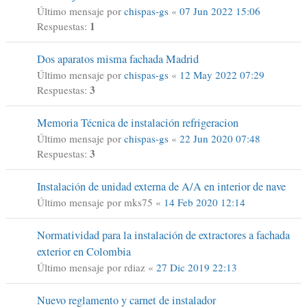
Último mensaje por
chispas-gs
«
07 Jun 2022 15:06
1
Respuestas:
Dos aparatos misma fachada Madrid
Último mensaje por
chispas-gs
«
12 May 2022 07:29
3
Respuestas:
Memoria Técnica de instalación refrigeracion
Último mensaje por
chispas-gs
«
22 Jun 2020 07:48
3
Respuestas:
Instalación de unidad externa de A/A en interior de nave
Último mensaje por
mks75
«
14 Feb 2020 12:14
Normatividad para la instalación de extractores a fachada
exterior en Colombia
Último mensaje por
rdiaz
«
27 Dic 2019 22:13
Nuevo reglamento y carnet de instalador