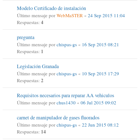
Modelo Certificado de instalación
Último mensaje por
WebMaSTER
«
24 Sep 2015 11:04
4
Respuestas:
pregunta
Último mensaje por
chispas-gs
«
16 Sep 2015 08:21
1
Respuestas:
Legislación Granada
Último mensaje por
chispas-gs
«
10 Sep 2015 17:29
2
Respuestas:
Requisitos necesarios para reparar AA vehiculos
Último mensaje por
chus1430
«
06 Jul 2015 09:02
carnet de manipulador de gases fluorados
Último mensaje por
chispas-gs
«
22 Jun 2015 08:12
14
Respuestas: