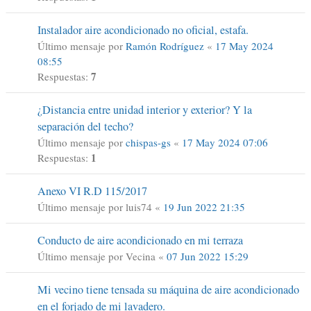
Instalador aire acondicionado no oficial, estafa.
Último mensaje por
Ramón Rodríguez
«
17 May 2024
08:55
7
Respuestas:
¿Distancia entre unidad interior y exterior? Y la
separación del techo?
Último mensaje por
chispas-gs
«
17 May 2024 07:06
1
Respuestas:
Anexo VI R.D 115/2017
Último mensaje por
luis74
«
19 Jun 2022 21:35
Conducto de aire acondicionado en mi terraza
Último mensaje por
Vecina
«
07 Jun 2022 15:29
Mi vecino tiene tensada su máquina de aire acondicionado
en el forjado de mi lavadero.