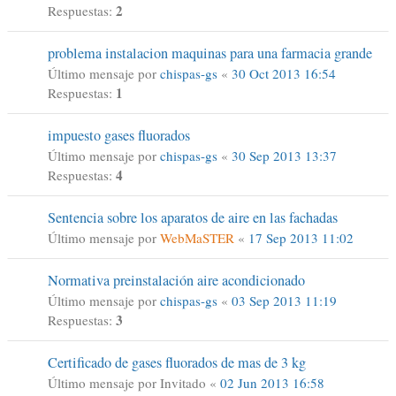
2
Respuestas:
problema instalacion maquinas para una farmacia grande
Último mensaje por
chispas-gs
«
30 Oct 2013 16:54
1
Respuestas:
impuesto gases fluorados
Último mensaje por
chispas-gs
«
30 Sep 2013 13:37
4
Respuestas:
Sentencia sobre los aparatos de aire en las fachadas
Último mensaje por
WebMaSTER
«
17 Sep 2013 11:02
Normativa preinstalación aire acondicionado
Último mensaje por
chispas-gs
«
03 Sep 2013 11:19
3
Respuestas:
Certificado de gases fluorados de mas de 3 kg
Último mensaje por
Invitado
«
02 Jun 2013 16:58