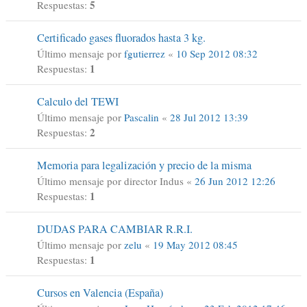
5
Respuestas:
Certificado gases fluorados hasta 3 kg.
Último mensaje por
fgutierrez
«
10 Sep 2012 08:32
1
Respuestas:
Calculo del TEWI
Último mensaje por
Pascalin
«
28 Jul 2012 13:39
2
Respuestas:
Memoria para legalización y precio de la misma
Último mensaje por
director Indus
«
26 Jun 2012 12:26
1
Respuestas:
DUDAS PARA CAMBIAR R.R.I.
Último mensaje por
zelu
«
19 May 2012 08:45
1
Respuestas:
Cursos en Valencia (España)