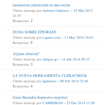
instalacion centralizada en una cocina
Último mensaje por
Antonio Gutierrez.
«
25 Mar 2015
21:35
2
Respuestas:
DUDA SOBRE EPIGRAFE
Último mensaje por
e-gases.com
«
13 May 2014 19:43
5
Respuestas:
Alguna solucion?
Último mensaje por
chispas-gs
«
14 Abr 2014 08:35
3
Respuestas:
LA NUEVA HERRAMIENTA CLIMACHECK
Último mensaje por
fgutierrez
«
06 Feb 2014 22:46
4
Respuestas:
Gases fluorados Impuestos (registro)
Último mensaje por
CARREIRAN
«
25 Ene 2014 11:20