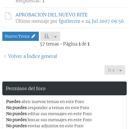
Respuestas:
1
APROBACION DEL NUEVO RITE
Último mensaje por
fgutierrez
«
24 Jul 2007 09:56
Nuevo Tema
57 temas • Página
1
de
1
Volver a Índice general
Ir a
Permisos del foro
Puedes
abrir nuevos temas en este Foro
No puedes
responder a temas en este Foro
No puedes
editar sus mensajes en este Foro
No puedes
borrar sus mensajes en este Foro
No puedes
enviar adjuntos en este Foro