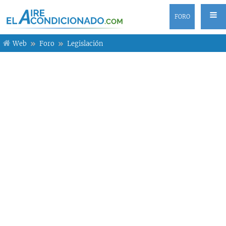
FORO
Web
Foro
Legislación