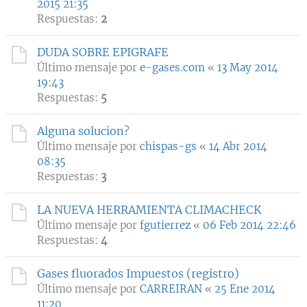
2015 21:35
Respuestas:
2
DUDA SOBRE EPIGRAFE
Último mensaje por
e-gases.com
«
13 May 2014
19:43
Respuestas:
5
Alguna solucion?
Último mensaje por
chispas-gs
«
14 Abr 2014
08:35
Respuestas:
3
LA NUEVA HERRAMIENTA CLIMACHECK
Último mensaje por
fgutierrez
«
06 Feb 2014 22:46
Respuestas:
4
Gases fluorados Impuestos (registro)
Último mensaje por
CARREIRAN
«
25 Ene 2014
11:20