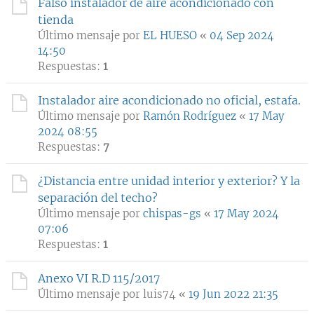
Falso instalador de aire acondicionado con
tienda
Último mensaje por
EL HUESO
«
04 Sep 2024
14:50
Respuestas:
1
Instalador aire acondicionado no oficial, estafa.
Último mensaje por
Ramón Rodríguez
«
17 May
2024 08:55
Respuestas:
7
¿Distancia entre unidad interior y exterior? Y la
separación del techo?
Último mensaje por
chispas-gs
«
17 May 2024
07:06
Respuestas:
1
Anexo VI R.D 115/2017
Último mensaje por
luis74
«
19 Jun 2022 21:35