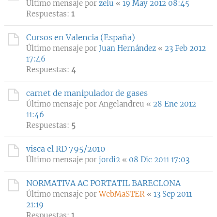
Último mensaje por
zelu
«
19 May 2012 08:45
Respuestas:
1
Cursos en Valencia (España)
Último mensaje por
Juan Hernández
«
23 Feb 2012
17:46
Respuestas:
4
carnet de manipulador de gases
Último mensaje por
Angelandreu
«
28 Ene 2012
11:46
Respuestas:
5
visca el RD 795/2010
Último mensaje por
jordi2
«
08 Dic 2011 17:03
NORMATIVA AC PORTATIL BARECLONA
Último mensaje por
WebMaSTER
«
13 Sep 2011
21:19
Respuestas:
1