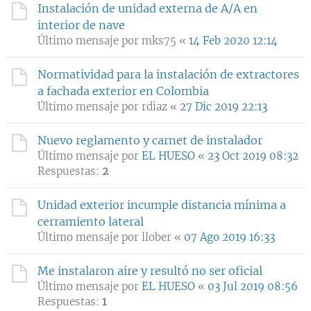
Instalación de unidad externa de A/A en
interior de nave
Último mensaje por
mks75
«
14 Feb 2020 12:14
Normatividad para la instalación de extractores
a fachada exterior en Colombia
Último mensaje por
rdiaz
«
27 Dic 2019 22:13
Nuevo reglamento y carnet de instalador
Último mensaje por
EL HUESO
«
23 Oct 2019 08:32
Respuestas:
2
Unidad exterior incumple distancia mínima a
cerramiento lateral
Último mensaje por
llober
«
07 Ago 2019 16:33
Me instalaron aire y resultó no ser oficial
Último mensaje por
EL HUESO
«
03 Jul 2019 08:56
Respuestas:
1