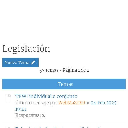
Legislación
Nuevo Tema
57 temas • Página
1
de
1
Temas
TEWI individual o conjunto
Último mensaje por
WebMaSTER
«
04 Feb 2025
19:41
Respuestas:
2