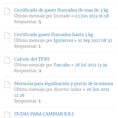
Certificado de gases fluorados de mas de 3 kg
Último mensaje por
Invitado
«
02 Jun 2013 16:58
Respuestas:
5
Certificado gases fluorados hasta 3 kg.
Último mensaje por
fgutierrez
«
10 Sep 2012 08:32
Respuestas:
1
Calculo del TEWI
Último mensaje por
Pascalin
«
28 Jul 2012 13:39
Respuestas:
2
Memoria para legalización y precio de la misma
Último mensaje por
director Indus
«
26 Jun 2012
12:26
Respuestas:
1
DUDAS PARA CAMBIAR R.R.I.