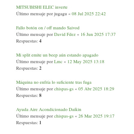
MITSUBISHI ELEC inverte
Último mensaje por
jugagu
«
08 Jul 2025 22:42
Fallo botón on / off mando Saivod
Último mensaje por
David Fdez
«
16 Jun 2025 17:37
4
Respuestas:
Mi split emite un beep aún estando apagado
Último mensaje por
Lmc
«
12 May 2025 13:18
2
Respuestas:
Máquina no enfría lo suficiente tras fuga
Último mensaje por
chispas-gs
«
05 Abr 2025 18:29
8
Respuestas:
Ayuda Aire Acondicionado Daikin
Último mensaje por
chispas-gs
«
26 Mar 2025 19:17
1
Respuestas: