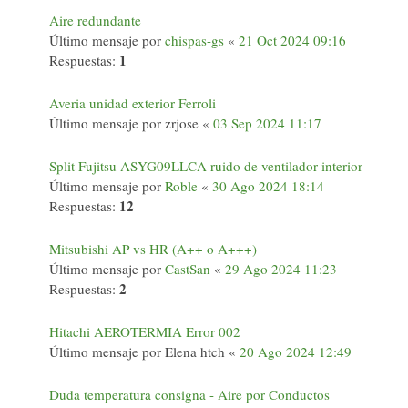
Aire redundante
Último mensaje por
chispas-gs
«
21 Oct 2024 09:16
1
Respuestas:
Averia unidad exterior Ferroli
Último mensaje por
zrjose
«
03 Sep 2024 11:17
Split Fujitsu ASYG09LLCA ruido de ventilador interior
Último mensaje por
Roble
«
30 Ago 2024 18:14
12
Respuestas:
Mitsubishi AP vs HR (A++ o A+++)
Último mensaje por
CastSan
«
29 Ago 2024 11:23
2
Respuestas:
Hitachi AEROTERMIA Error 002
Último mensaje por
Elena htch
«
20 Ago 2024 12:49
Duda temperatura consigna - Aire por Conductos