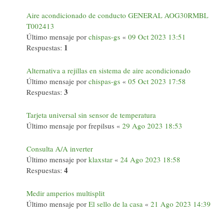
Aire acondicionado de conducto GENERAL AOG30RMBL
T002413
Último mensaje por
chispas-gs
«
09 Oct 2023 13:51
1
Respuestas:
Alternativa a rejillas en sistema de aire acondicionado
Último mensaje por
chispas-gs
«
05 Oct 2023 17:58
3
Respuestas:
Tarjeta universal sin sensor de temperatura
Último mensaje por
frepilsus
«
29 Ago 2023 18:53
Consulta A/A inverter
Último mensaje por
klaxstar
«
24 Ago 2023 18:58
4
Respuestas:
Medir amperios multisplit
Último mensaje por
El sello de la casa
«
21 Ago 2023 14:39