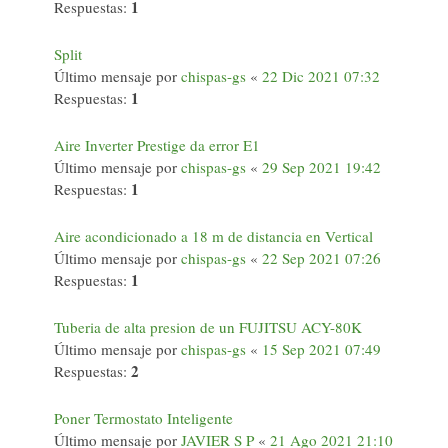
1
Respuestas:
Split
Último mensaje por
chispas-gs
«
22 Dic 2021 07:32
1
Respuestas:
Aire Inverter Prestige da error E1
Último mensaje por
chispas-gs
«
29 Sep 2021 19:42
1
Respuestas:
Aire acondicionado a 18 m de distancia en Vertical
Último mensaje por
chispas-gs
«
22 Sep 2021 07:26
1
Respuestas:
Tuberia de alta presion de un FUJITSU ACY-80K
Último mensaje por
chispas-gs
«
15 Sep 2021 07:49
2
Respuestas:
Poner Termostato Inteligente
Último mensaje por
JAVIER S P
«
21 Ago 2021 21:10