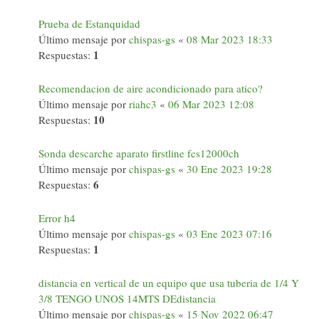
Prueba de Estanquidad
Último mensaje por
chispas-gs
«
08 Mar 2023 18:33
1
Respuestas:
Recomendacion de aire acondicionado para atico?
Último mensaje por
riahc3
«
06 Mar 2023 12:08
10
Respuestas:
Sonda descarche aparato firstline fcs12000ch
Último mensaje por
chispas-gs
«
30 Ene 2023 19:28
6
Respuestas:
Error h4
Último mensaje por
chispas-gs
«
03 Ene 2023 07:16
1
Respuestas:
distancia en vertical de un equipo que usa tuberia de 1/4 Y
3/8 TENGO UNOS 14MTS DEdistancia
Último mensaje por
chispas-gs
«
15 Nov 2022 06:47