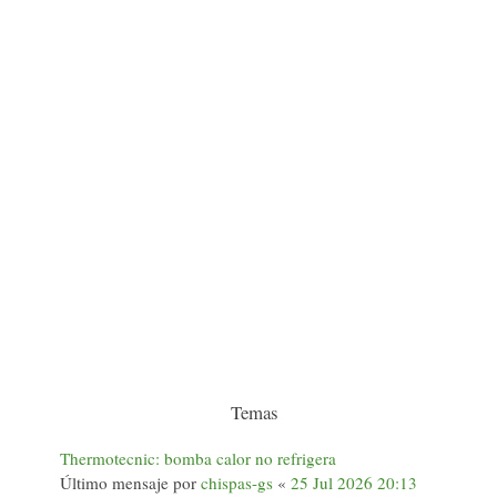
Temas
Thermotecnic: bomba calor no refrigera
Último mensaje por
chispas-gs
«
25 Jul 2026 20:13