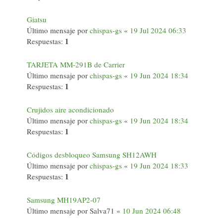
Giatsu
Último mensaje por
chispas-gs
«
19 Jul 2024 06:33
1
Respuestas:
TARJETA MM-291B de Carrier
Último mensaje por
chispas-gs
«
19 Jun 2024 18:34
1
Respuestas:
Crujidos aire acondicionado
Último mensaje por
chispas-gs
«
19 Jun 2024 18:34
1
Respuestas:
Códigos desbloqueo Samsung SH12AWH
Último mensaje por
chispas-gs
«
19 Jun 2024 18:33
1
Respuestas:
Samsung MH19AP2-07
Último mensaje por
Salva71
«
10 Jun 2024 06:48