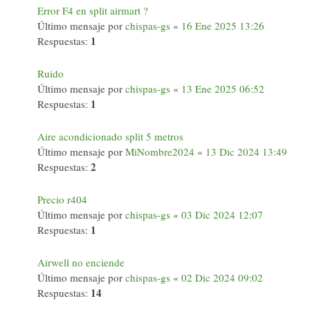
Error F4 en split airmart ?
Último mensaje por
chispas-gs
«
16 Ene 2025 13:26
1
Respuestas:
Ruido
Último mensaje por
chispas-gs
«
13 Ene 2025 06:52
1
Respuestas:
Aire acondicionado split 5 metros
Último mensaje por
MiNombre2024
«
13 Dic 2024 13:49
2
Respuestas:
Precio r404
Último mensaje por
chispas-gs
«
03 Dic 2024 12:07
1
Respuestas:
Airwell no enciende
Último mensaje por
chispas-gs
«
02 Dic 2024 09:02
14
Respuestas: