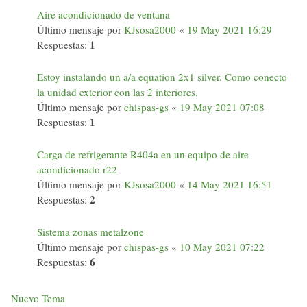
Aire acondicionado de ventana
Último mensaje por
KJsosa2000
«
19 May 2021 16:29
1
Respuestas:
Estoy instalando un a/a equation 2x1 silver. Como conecto
la unidad exterior con las 2 interiores.
Último mensaje por
chispas-gs
«
19 May 2021 07:08
1
Respuestas:
Carga de refrigerante R404a en un equipo de aire
acondicionado r22
Último mensaje por
KJsosa2000
«
14 May 2021 16:51
2
Respuestas:
Sistema zonas metalzone
Último mensaje por
chispas-gs
«
10 May 2021 07:22
6
Respuestas:
Nuevo Tema