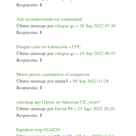
1
Respuestas:
Aire acondicionado en comunidad
Último mensaje por
chispas-gs
«
26 Sep 2022 07:20
1
Respuestas:
Disipar calor en habitación +35ºC
Último mensaje por
chispas-gs
«
19 Sep 2022 06:55
1
Respuestas:
Mover pocos centímetros el compresor
Último mensaje por
marta5
«
06 Sep 2022 11:28
1
Respuestas:
samsung aqv12psax no funciona UE ¿reset?
Último mensaje por
David PS
«
23 Ago 2022 20:20
1
Respuestas:
Equation wap-02AE20