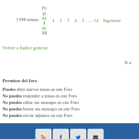
Pá
gi
na
1398 temas
1
2
3
4
5
…
14
Siguiente
1
de
14
Volver a Índice general
Ir a
Permisos del foro
Puedes
abrir nuevos temas en este Foro
No puedes
responder a temas en este Foro
No puedes
editar sus mensajes en este Foro
No puedes
borrar sus mensajes en este Foro
No puedes
enviar adjuntos en este Foro