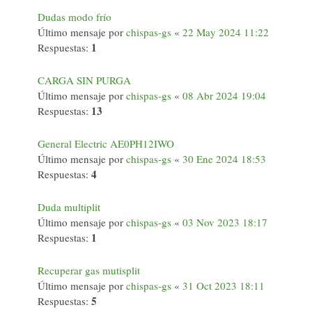
Dudas modo frío
Último mensaje por
chispas-gs
«
22 May 2024 11:22
1
Respuestas:
CARGA SIN PURGA
Último mensaje por
chispas-gs
«
08 Abr 2024 19:04
13
Respuestas:
General Electric AE0PH12IWO
Último mensaje por
chispas-gs
«
30 Ene 2024 18:53
4
Respuestas:
Duda multiplit
Último mensaje por
chispas-gs
«
03 Nov 2023 18:17
1
Respuestas:
Recuperar gas mutisplit
Último mensaje por
chispas-gs
«
31 Oct 2023 18:11
5
Respuestas: