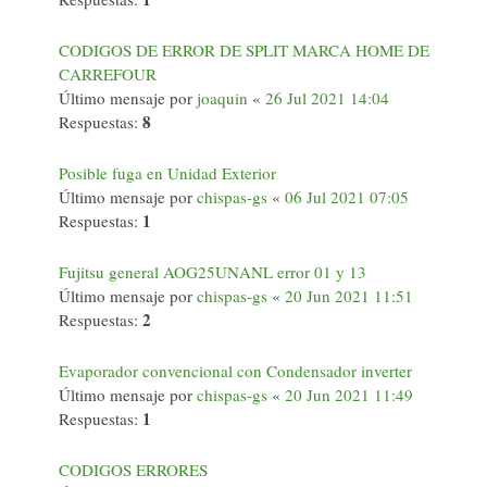
CODIGOS DE ERROR DE SPLIT MARCA HOME DE
CARREFOUR
Último mensaje por
joaquin
«
26 Jul 2021 14:04
8
Respuestas:
Posible fuga en Unidad Exterior
Último mensaje por
chispas-gs
«
06 Jul 2021 07:05
1
Respuestas:
Fujitsu general AOG25UNANL error 01 y 13
Último mensaje por
chispas-gs
«
20 Jun 2021 11:51
2
Respuestas:
Evaporador convencional con Condensador inverter
Último mensaje por
chispas-gs
«
20 Jun 2021 11:49
1
Respuestas:
CODIGOS ERRORES