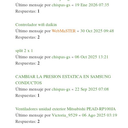
Último mensaje por
chispas-gs
«
19 Ene 2026 07:35
1
Respuestas:
Controlador wifi daikin
Último mensaje por
WebMaSTER
«
30 Oct 2025 09:48
2
Respuestas:
split 2 x 1
Último mensaje por
chispas-gs
«
06 Oct 2025 13:21
2
Respuestas:
CAMBIAR LA PRESION ESTATICA EN SAMSUNG
CONDUCTOS
Último mensaje por
chispas-gs
«
22 Sep 2025 07:08
1
Respuestas:
Ventiladores unidad exterior Mitsubishi PEAD-RP100JA
Último mensaje por
Victoria_9529
«
06 Ago 2025 03:19
2
Respuestas: