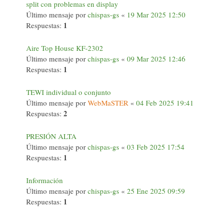
split con problemas en display
Último mensaje por
chispas-gs
«
19 Mar 2025 12:50
1
Respuestas:
Aire Top House KF-2302
Último mensaje por
chispas-gs
«
09 Mar 2025 12:46
1
Respuestas:
TEWI individual o conjunto
Último mensaje por
WebMaSTER
«
04 Feb 2025 19:41
2
Respuestas:
PRESIÓN ALTA
Último mensaje por
chispas-gs
«
03 Feb 2025 17:54
1
Respuestas:
Información
Último mensaje por
chispas-gs
«
25 Ene 2025 09:59
1
Respuestas: