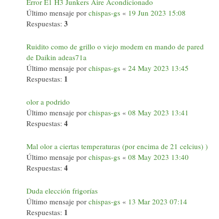
Error E1 H3 Junkers Aire Acondicionado
Último mensaje por
chispas-gs
«
19 Jun 2023 15:08
3
Respuestas:
Ruidito como de grillo o viejo modem en mando de pared
de Daikin adeas71a
Último mensaje por
chispas-gs
«
24 May 2023 13:45
1
Respuestas:
olor a podrido
Último mensaje por
chispas-gs
«
08 May 2023 13:41
4
Respuestas:
Mal olor a ciertas temperaturas (por encima de 21 celcius) )
Último mensaje por
chispas-gs
«
08 May 2023 13:40
4
Respuestas:
Duda elección frigorías
Último mensaje por
chispas-gs
«
13 Mar 2023 07:14
1
Respuestas: