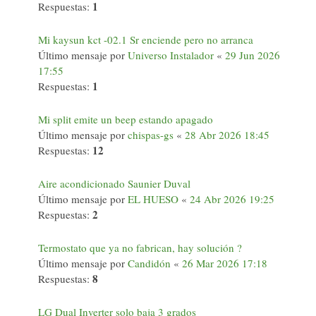
1
Respuestas:
Mi kaysun kct -02.1 Sr enciende pero no arranca
Último mensaje por
Universo Instalador
«
29 Jun 2026
17:55
1
Respuestas:
Mi split emite un beep estando apagado
Último mensaje por
chispas-gs
«
28 Abr 2026 18:45
12
Respuestas:
Aire acondicionado Saunier Duval
Último mensaje por
EL HUESO
«
24 Abr 2026 19:25
2
Respuestas:
Termostato que ya no fabrican, hay solución ?
Último mensaje por
Candidón
«
26 Mar 2026 17:18
8
Respuestas:
LG Dual Inverter solo baja 3 grados