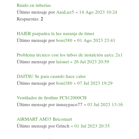
Ruido en tuberías
Último mensaje por
AnaLuz5
«
14 Ago 2023 10:24
2
Respuestas:
HAIER parpadea la luz naranja de timer
Último mensaje por
boni380
«
01 Ago 2023 23:41
Problema técnico con los tubos de instalción aa/cc 2x1
Último mensaje por
luisnet
«
26 Jul 2023 20:59
DAITSU Se para cuando hace calor
Último mensaje por
boni380
«
07 Jul 2023 19:29
Ventilador de firstline FCS12000CH
Último mensaje por
inmaypaco77
«
03 Jul 2023 13:16
AIRMART AM35 Bricomart
Último mensaje por
Grinch
«
01 Jul 2023 20:35