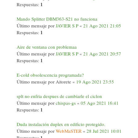
1
Respuestas:
Mando Splitter DBM363-S21 no funciona
Último mensaje por
JAVIER S P
«
21 Ago 2021 21:05
1
Respuestas:
Aire de ventana con problemaa
Último mensaje por
JAVIER S P
«
21 Ago 2021 20:57
1
Respuestas:
E-cold obsolescencia programada?
Último mensaje por
Aitorete
«
19 Ago 2021 23:55
splt no enfria despues de cambiarle el ciclon
Último mensaje por
chispas-gs
«
05 Ago 2021 16:41
1
Respuestas:
Duda instalación duplex en edificio protegido.
Último mensaje por
WebMaSTER
«
28 Jul 2021 10:01
1
Respuestas: