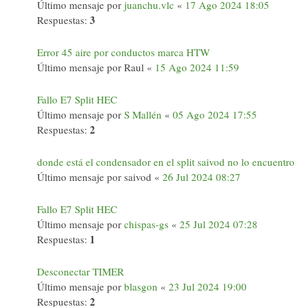
Último mensaje por
juanchu.vlc
«
17 Ago 2024 18:05
3
Respuestas:
Error 45 aire por conductos marca HTW
Último mensaje por
Raul
«
15 Ago 2024 11:59
Fallo E7 Split HEC
Último mensaje por
S Mallén
«
05 Ago 2024 17:55
2
Respuestas:
donde está el condensador en el split saivod no lo encuentro
Último mensaje por
saivod
«
26 Jul 2024 08:27
Fallo E7 Split HEC
Último mensaje por
chispas-gs
«
25 Jul 2024 07:28
1
Respuestas:
Desconectar TIMER
Último mensaje por
blasgon
«
23 Jul 2024 19:00
2
Respuestas: