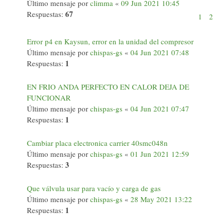
Último mensaje por
climma
«
09 Jun 2021 10:45
67
Respuestas:
1
2
Error p4 en Kaysun, error en la unidad del compresor
Último mensaje por
chispas-gs
«
04 Jun 2021 07:48
1
Respuestas:
EN FRIO ANDA PERFECTO EN CALOR DEJA DE
FUNCIONAR
Último mensaje por
chispas-gs
«
04 Jun 2021 07:47
1
Respuestas:
Cambiar placa electronica carrier 40smc048n
Último mensaje por
chispas-gs
«
01 Jun 2021 12:59
3
Respuestas:
Que válvula usar para vacío y carga de gas
Último mensaje por
chispas-gs
«
28 May 2021 13:22
1
Respuestas: