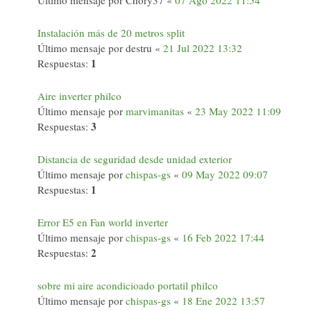
Último mensaje por
Chory37
«
07 Ago 2022 11:54
Instalación más de 20 metros split
Último mensaje por
destru
«
21 Jul 2022 13:32
1
Respuestas:
Aire inverter philco
Último mensaje por
marvimanitas
«
23 May 2022 11:09
3
Respuestas:
Distancia de seguridad desde unidad exterior
Último mensaje por
chispas-gs
«
09 May 2022 09:07
1
Respuestas:
Error E5 en Fan world inverter
Último mensaje por
chispas-gs
«
16 Feb 2022 17:44
2
Respuestas:
sobre mi aire acondicioado portatil philco
Último mensaje por
chispas-gs
«
18 Ene 2022 13:57