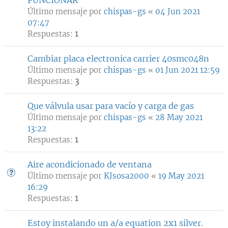
FUNCIONAR
Último mensaje por
chispas-gs
«
04 Jun 2021
07:47
Respuestas:
1
Cambiar placa electronica carrier 40smc048n
Último mensaje por
chispas-gs
«
01 Jun 2021 12:59
Respuestas:
3
Que válvula usar para vacío y carga de gas
Último mensaje por
chispas-gs
«
28 May 2021
13:22
Respuestas:
1
Aire acondicionado de ventana
Último mensaje por
KJsosa2000
«
19 May 2021
16:29
Respuestas:
1
Estoy instalando un a/a equation 2x1 silver.