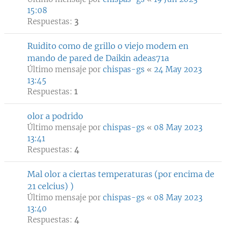
15:08
Respuestas:
3
Ruidito como de grillo o viejo modem en
mando de pared de Daikin adeas71a
Último mensaje por
chispas-gs
«
24 May 2023
13:45
Respuestas:
1
olor a podrido
Último mensaje por
chispas-gs
«
08 May 2023
13:41
Respuestas:
4
Mal olor a ciertas temperaturas (por encima de
21 celcius) )
Último mensaje por
chispas-gs
«
08 May 2023
13:40
Respuestas:
4