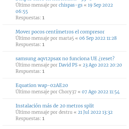
Último mensaje por
chispas-gs
«
19 Sep 2022
06:55
Respuestas:
1
Mover pocos centímetros el compresor
Último mensaje por
marta5
«
06 Sep 2022 11:28
Respuestas:
1
samsung aqv12psax no funciona UE ¿reset?
Último mensaje por
David PS
«
23 Ago 2022 20:20
Respuestas:
1
Equation wap-02AE20
Último mensaje por
Chory37
«
07 Ago 2022 11:54
Instalación más de 20 metros split
Último mensaje por
destru
«
21 Jul 2022 13:32
Respuestas:
1