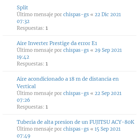
Split
Último mensaje por
chispas-gs
«
22 Dic 2021
07:32
Respuestas:
1
Aire Inverter Prestige da error E1
Último mensaje por
chispas-gs
«
29 Sep 2021
19:42
Respuestas:
1
Aire acondicionado a 18 m de distancia en
Vertical
Último mensaje por
chispas-gs
«
22 Sep 2021
07:26
Respuestas:
1
Tuberia de alta presion de un FUJITSU ACY-80K
Último mensaje por
chispas-gs
«
15 Sep 2021
07:49