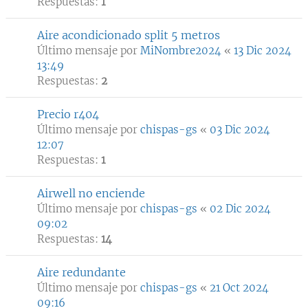
Respuestas:
1
Aire acondicionado split 5 metros
Último mensaje por
MiNombre2024
«
13 Dic 2024
13:49
Respuestas:
2
Precio r404
Último mensaje por
chispas-gs
«
03 Dic 2024
12:07
Respuestas:
1
Airwell no enciende
Último mensaje por
chispas-gs
«
02 Dic 2024
09:02
Respuestas:
14
Aire redundante
Último mensaje por
chispas-gs
«
21 Oct 2024
09:16