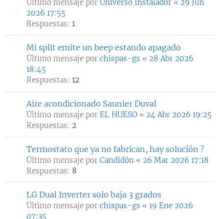
Último mensaje por
Universo Instalador
«
29 Jun
2026 17:55
Respuestas:
1
Mi split emite un beep estando apagado
Último mensaje por
chispas-gs
«
28 Abr 2026
18:45
Respuestas:
12
Aire acondicionado Saunier Duval
Último mensaje por
EL HUESO
«
24 Abr 2026 19:25
Respuestas:
2
Termostato que ya no fabrican, hay solución ?
Último mensaje por
Candidón
«
26 Mar 2026 17:18
Respuestas:
8
LG Dual Inverter solo baja 3 grados
Último mensaje por
chispas-gs
«
19 Ene 2026
07:35