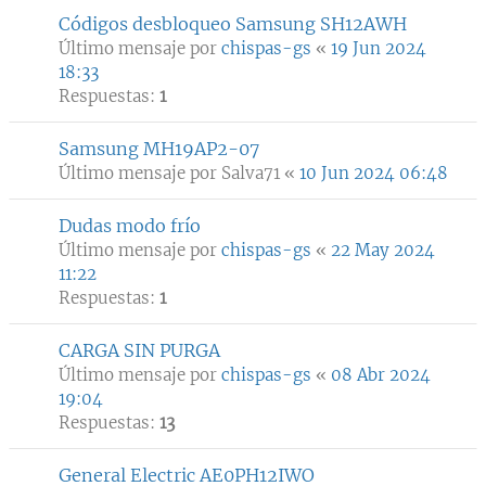
Códigos desbloqueo Samsung SH12AWH
Último mensaje por
chispas-gs
«
19 Jun 2024
18:33
Respuestas:
1
Samsung MH19AP2-07
Último mensaje por
Salva71
«
10 Jun 2024 06:48
Dudas modo frío
Último mensaje por
chispas-gs
«
22 May 2024
11:22
Respuestas:
1
CARGA SIN PURGA
Último mensaje por
chispas-gs
«
08 Abr 2024
19:04
Respuestas:
13
General Electric AE0PH12IWO