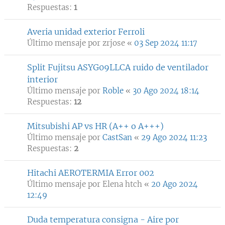
Respuestas:
1
Averia unidad exterior Ferroli
Último mensaje por
zrjose
«
03 Sep 2024 11:17
Split Fujitsu ASYG09LLCA ruido de ventilador
interior
Último mensaje por
Roble
«
30 Ago 2024 18:14
Respuestas:
12
Mitsubishi AP vs HR (A++ o A+++)
Último mensaje por
CastSan
«
29 Ago 2024 11:23
Respuestas:
2
Hitachi AEROTERMIA Error 002
Último mensaje por
Elena htch
«
20 Ago 2024
12:49
Duda temperatura consigna - Aire por