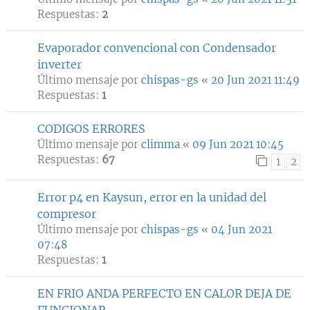
Respuestas:
2
Evaporador convencional con Condensador
inverter
Último mensaje por
chispas-gs
«
20 Jun 2021 11:49
Respuestas:
1
CODIGOS ERRORES
Último mensaje por
climma
«
09 Jun 2021 10:45
Respuestas:
67
1
2
Error p4 en Kaysun, error en la unidad del
compresor
Último mensaje por
chispas-gs
«
04 Jun 2021
07:48
Respuestas:
1
EN FRIO ANDA PERFECTO EN CALOR DEJA DE