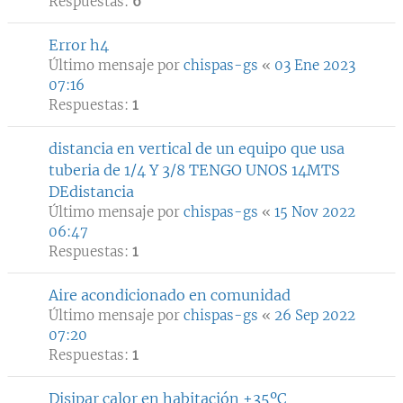
Respuestas:
6
Error h4
Último mensaje por
chispas-gs
«
03 Ene 2023
07:16
Respuestas:
1
distancia en vertical de un equipo que usa
tuberia de 1/4 Y 3/8 TENGO UNOS 14MTS
DEdistancia
Último mensaje por
chispas-gs
«
15 Nov 2022
06:47
Respuestas:
1
Aire acondicionado en comunidad
Último mensaje por
chispas-gs
«
26 Sep 2022
07:20
Respuestas:
1
Disipar calor en habitación +35ºC