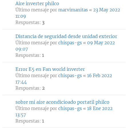
Aire inverter philco
Último mensaje por
marvimanitas
«
23 May 2022
11:09
Respuestas:
3
Distancia de seguridad desde unidad exterior
Último mensaje por
chispas-gs
«
09 May 2022
09:07
Respuestas:
1
Error E5 en Fan world inverter
Último mensaje por
chispas-gs
«
16 Feb 2022
17:44
Respuestas:
2
sobre mi aire acondicioado portatil philco
Último mensaje por
chispas-gs
«
18 Ene 2022
13:57
Respuestas:
1