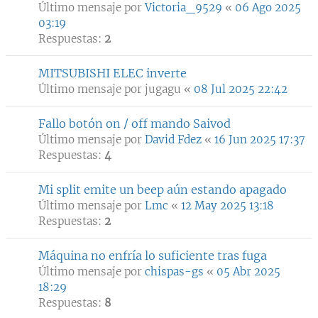
Último mensaje por
Victoria_9529
«
06 Ago 2025
03:19
Respuestas:
2
MITSUBISHI ELEC inverte
Último mensaje por
jugagu
«
08 Jul 2025 22:42
Fallo botón on / off mando Saivod
Último mensaje por
David Fdez
«
16 Jun 2025 17:37
Respuestas:
4
Mi split emite un beep aún estando apagado
Último mensaje por
Lmc
«
12 May 2025 13:18
Respuestas:
2
Máquina no enfría lo suficiente tras fuga
Último mensaje por
chispas-gs
«
05 Abr 2025
18:29
Respuestas:
8