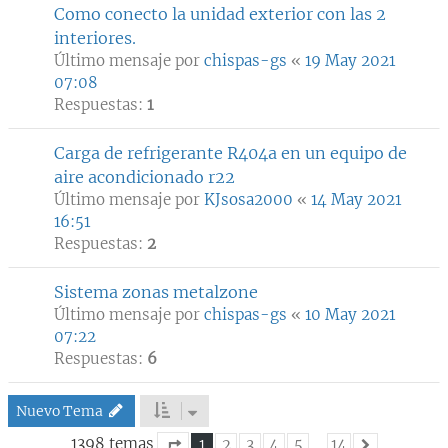
Como conecto la unidad exterior con las 2
interiores.
Último mensaje por
chispas-gs
«
19 May 2021
07:08
Respuestas:
1
Carga de refrigerante R404a en un equipo de
aire acondicionado r22
Último mensaje por
KJsosa2000
«
14 May 2021
16:51
Respuestas:
2
Sistema zonas metalzone
Último mensaje por
chispas-gs
«
10 May 2021
07:22
Respuestas:
6
Nuevo Tema
1398 temas
1
2
3
4
5
…
14