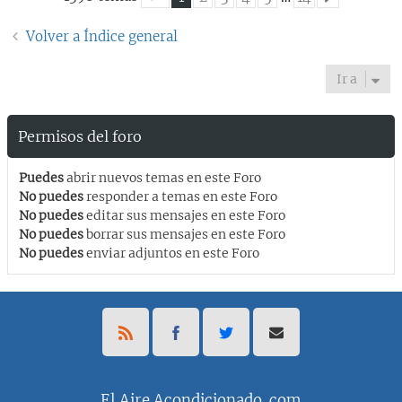
Siguiente
Página
1
de
14
Volver a Índice general
Ir a
Permisos del foro
Puedes
abrir nuevos temas en este Foro
No puedes
responder a temas en este Foro
No puedes
editar sus mensajes en este Foro
No puedes
borrar sus mensajes en este Foro
No puedes
enviar adjuntos en este Foro
El Aire Acondicionado .com