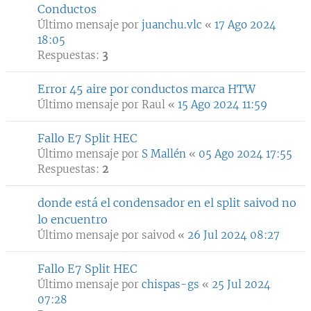
Conductos
Último mensaje por
juanchu.vlc
«
17 Ago 2024
18:05
Respuestas:
3
Error 45 aire por conductos marca HTW
Último mensaje por
Raul
«
15 Ago 2024 11:59
Fallo E7 Split HEC
Último mensaje por
S Mallén
«
05 Ago 2024 17:55
Respuestas:
2
donde está el condensador en el split saivod no
lo encuentro
Último mensaje por
saivod
«
26 Jul 2024 08:27
Fallo E7 Split HEC
Último mensaje por
chispas-gs
«
25 Jul 2024
07:28