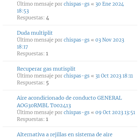
Último mensaje por
chispas-gs
«
30 Ene 2024
18:53
Respuestas:
4
Duda multiplit
Último mensaje por
chispas-gs
«
03 Nov 2023
18:17
Respuestas:
1
Recuperar gas mutisplit
Último mensaje por
chispas-gs
«
31 Oct 2023 18:11
Respuestas:
5
Aire acondicionado de conducto GENERAL
AOG30RMBL T002413
Último mensaje por
chispas-gs
«
09 Oct 2023 13:51
Respuestas:
1
Alternativa a rejillas en sistema de aire