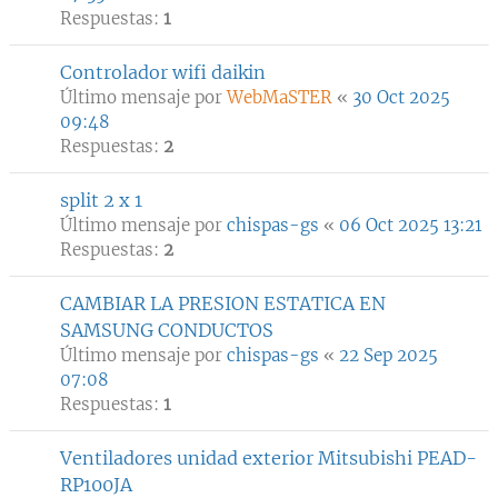
Respuestas:
1
Controlador wifi daikin
Último mensaje por
WebMaSTER
«
30 Oct 2025
09:48
Respuestas:
2
split 2 x 1
Último mensaje por
chispas-gs
«
06 Oct 2025 13:21
Respuestas:
2
CAMBIAR LA PRESION ESTATICA EN
SAMSUNG CONDUCTOS
Último mensaje por
chispas-gs
«
22 Sep 2025
07:08
Respuestas:
1
Ventiladores unidad exterior Mitsubishi PEAD-
RP100JA