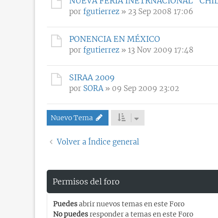
NUEVA FERIA INETRNACIONAL "CHI
por
fgutierrez
» 23 Sep 2008 17:06
PONENCIA EN MÉXICO
por
fgutierrez
» 13 Nov 2009 17:48
SIRAA 2009
por
SORA
» 09 Sep 2009 23:02
Nuevo Tema
Volver a Índice general
Permisos del foro
Puedes
abrir nuevos temas en este Foro
No puedes
responder a temas en este Foro