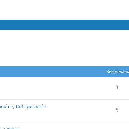
Respuestas
3
ción y Refrigeración
5