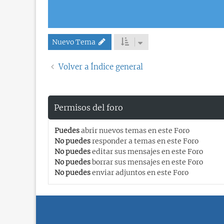
Nuevo Tema
Volver a Índice general
Permisos del foro
Puedes
abrir nuevos temas en este Foro
No puedes
responder a temas en este Foro
No puedes
editar sus mensajes en este Foro
No puedes
borrar sus mensajes en este Foro
No puedes
enviar adjuntos en este Foro