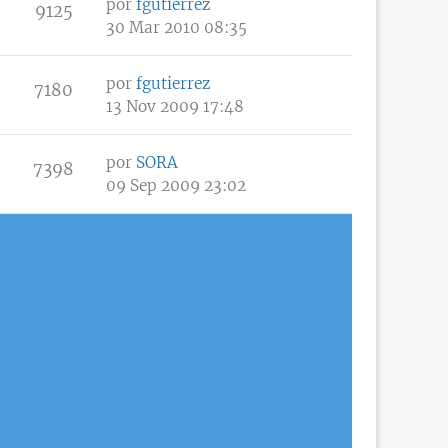
por
fgutierrez
9125
30 Mar 2010 08:35
por
fgutierrez
7180
13 Nov 2009 17:48
por
SORA
7398
09 Sep 2009 23:02