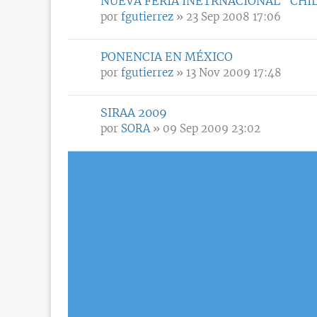
NUEVA FERIA INETRNACIONAL "CHI
por
fgutierrez
» 23 Sep 2008 17:06
PONENCIA EN MÉXICO
por
fgutierrez
» 13 Nov 2009 17:48
SIRAA 2009
por
SORA
» 09 Sep 2009 23:02