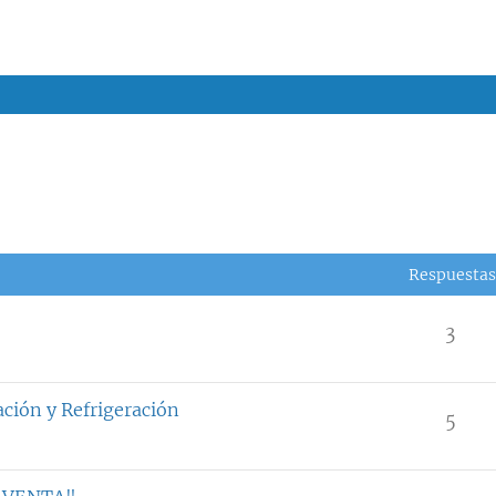
Respuestas
3
ción y Refrigeración
5