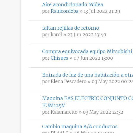
Aire acondicionado Midea
por
Raulcordoba
» 13 Jul 2022 21:29
faltan rejillas de retorno
por
karol
» 23 Jun 2022 13:40
Compra equivocada equipo Mitsubishi
por
Chisues
» 07 Jun 2022 13:00
Entrada de luz de una habitación a otra
por
Elena Pescadero
» 03 May 2022 00:2
Maquina EAS ELECTRIC CONJUNTO 
EUM125V
por
Kalamarcito
» 03 May 2022 12:32
Cambio maquina A/A conductos.