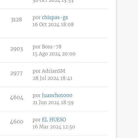
30 Oct 2024 13:53
por
chispas-gs
3128
16 Oct 2024 18:08
por
Boss-78
2903
15 Ago 2024 20:00
por
AdrianSM
2977
28 Jul 2024 18:41
por
Juancho1000
4604
21 Jun 2024 18:59
por
EL HUESO
4600
16 Mar 2024 12:50