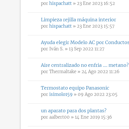
por
hispachatt
» 23 Ene 2023 16:52
Limpieza rejilla máquina interior
por
hispachatt
» 23 Ene 2023 15:57
Ayuda elegir Modelo AC por Conducto
por
Iván S.
» 13 Sep 2022 11:27
Aire centralizado no enfria .... metano?
por
Thermaltake
» 24 Ago 2022 11:26
Termostato equipo Panasonic
por
isimolo159
» 09 Ago 2022 23:05
un aparato para dos plantas?
por
aalbert00
» 14 Ene 2019 15:36