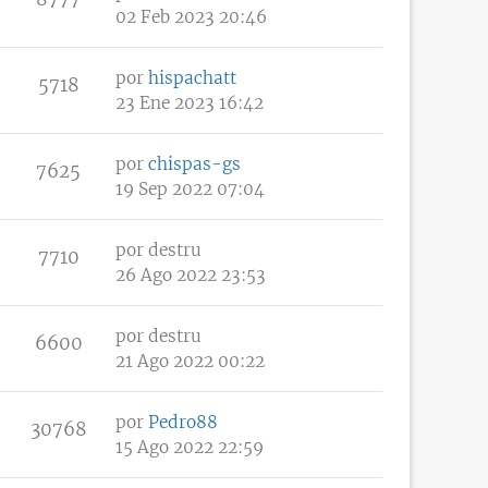
02 Feb 2023 20:46
por
hispachatt
5718
23 Ene 2023 16:42
por
chispas-gs
7625
19 Sep 2022 07:04
por
destru
7710
26 Ago 2022 23:53
por
destru
6600
21 Ago 2022 00:22
por
Pedro88
30768
15 Ago 2022 22:59