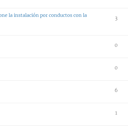
ne la instalación por conductos con la
3
0
0
6
1