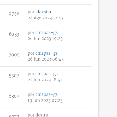
por
klaxstar
9758
24 Ago 2023 17:43
por
chispas-gs
6233
26 Jun 2023 19:25
por
chispas-gs
7005
26 Jun 2023 06:45
por
chispas-gs
5307
22 Jun 2023 18:41
por
chispas-gs
6307
19 Jun 2023 07:23
por
destru
8777