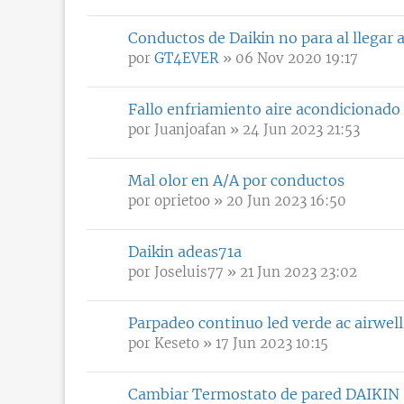
Conductos de Daikin no para al llegar 
por
GT4EVER
» 06 Nov 2020 19:17
Fallo enfriamiento aire acondicionado 
por
Juanjoafan
» 24 Jun 2023 21:53
Mal olor en A/A por conductos
por
oprietoo
» 20 Jun 2023 16:50
Daikin adeas71a
por
Joseluis77
» 21 Jun 2023 23:02
Parpadeo continuo led verde ac airwell
por
Keseto
» 17 Jun 2023 10:15
Cambiar Termostato de pared DAIKIN