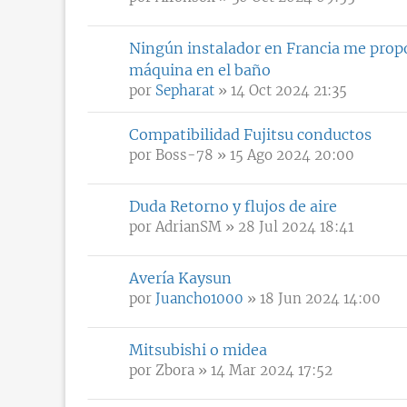
Ningún instalador en Francia me propo
máquina en el baño
por
Sepharat
» 14 Oct 2024 21:35
Compatibilidad Fujitsu conductos
por
Boss-78
» 15 Ago 2024 20:00
Duda Retorno y flujos de aire
por
AdrianSM
» 28 Jul 2024 18:41
Avería Kaysun
por
Juancho1000
» 18 Jun 2024 14:00
Mitsubishi o midea
por
Zbora
» 14 Mar 2024 17:52