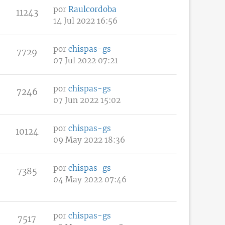
por
Raulcordoba
11243
14 Jul 2022 16:56
por
chispas-gs
7729
07 Jul 2022 07:21
por
chispas-gs
7246
07 Jun 2022 15:02
por
chispas-gs
10124
09 May 2022 18:36
por
chispas-gs
7385
04 May 2022 07:46
por
chispas-gs
7517