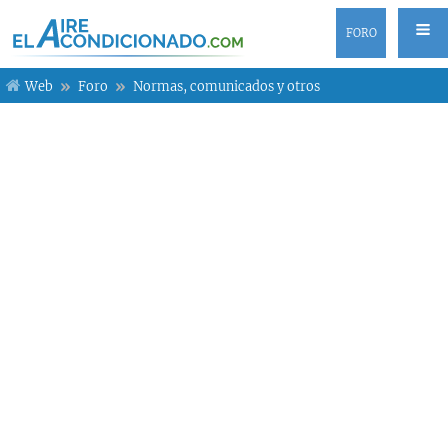
FORO
Web
Foro
Normas, comunicados y otros