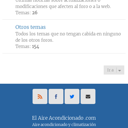
Ultimas noticias sobre actualizaciones o
modificaciones que afecten al foro o a la web.
Temas:
26
Otros temas
Todos los temas que no tengan cabida en ninguno
de los otros foros.
Temas:
154
Ir a
El Aire Acondicionado .com
Aire acondicionado y climatización