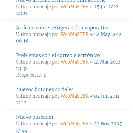
Nuevo artículo el método ClimaCheck
Último mensaje por
WebMaSTER
«
25 Jul 2012
14:01
Artículo sobre refrigeración evaporativa
Último mensaje por
WebMaSTER
«
22 May 2012
00:18
Problemas con el correo electrónico
Último mensaje por
WebMaSTER
«
14 Mar 2012
23:37
Respuestas:
1
Nuevos botones sociales
Último mensaje por
WebMaSTER
«
02 Jun 2011
21:12
Nuevo buscador
Último mensaje por
WebMaSTER
«
30 Nov 2007
13:44