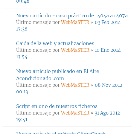
09:48
Nuevo artículo - caso práctico de r404a a r407a
Último mensaje por
WebMaSTER
«
03 Feb 2014
17:38
Caida de la web y actualizaciones
Último mensaje por
WebMaSTER
«
10 Ene 2014
13:54
Nuevo artículo publicado en El Aire
Acondicionado .com
Último mensaje por
WebMaSTER
«
08 Nov 2012
00:13
Script en uno de nuestros ficheros
Último mensaje por
WebMaSTER
«
31 Ago 2012
19:41