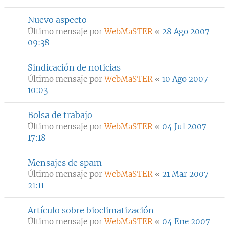
Nuevo aspecto
Último mensaje por
WebMaSTER
«
28 Ago 2007
09:38
Sindicación de noticias
Último mensaje por
WebMaSTER
«
10 Ago 2007
10:03
Bolsa de trabajo
Último mensaje por
WebMaSTER
«
04 Jul 2007
17:18
Mensajes de spam
Último mensaje por
WebMaSTER
«
21 Mar 2007
21:11
Artículo sobre bioclimatización
Último mensaje por
WebMaSTER
«
04 Ene 2007