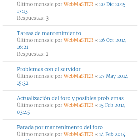
Último mensaje por
WebMaSTER
«
20 Dic 2015
17:13
Respuestas:
3
Tareas de mantenimiento
Último mensaje por
WebMaSTER
«
26 Oct 2014
16:21
Respuestas:
1
Problemas con el servidor
Último mensaje por
WebMaSTER
«
27 May 2014
15:32
Actualización del foro y posibles problemas
Último mensaje por
WebMaSTER
«
15 Feb 2014
03:45
Parada por mantenimento del foro
Último mensaje por
WebMaSTER
«
14 Feb 2014