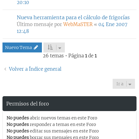
20:10
Nueva herramienta para el cálculo de frigorías
Último mensaje por
WebMaSTER
«
04 Ene 2007
12:48
Nuevo Tema
26 temas • Página
1
de
1
Volver a Índice general
Ir a
Permisos del foro
No puedes
abrir nuevos temas en este Foro
No puedes
responder a temas en este Foro
No puedes
editar sus mensajes en este Foro
No puedes
borrar sus mensajes en este Foro