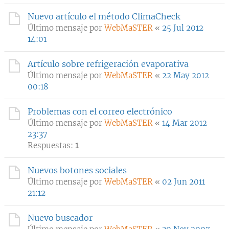
Nuevo artículo el método ClimaCheck
Último mensaje por
WebMaSTER
«
25 Jul 2012
14:01
Artículo sobre refrigeración evaporativa
Último mensaje por
WebMaSTER
«
22 May 2012
00:18
Problemas con el correo electrónico
Último mensaje por
WebMaSTER
«
14 Mar 2012
23:37
Respuestas:
1
Nuevos botones sociales
Último mensaje por
WebMaSTER
«
02 Jun 2011
21:12
Nuevo buscador