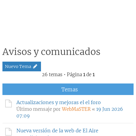
Avisos y comunicados
Nuevo Tema
26 temas • Página
1
de
1
Temas
Actualizaciones y mejoras el el foro
Último mensaje por
WebMaSTER
«
19 Jun 2026
07:09
Nueva versión de la web de El Aire