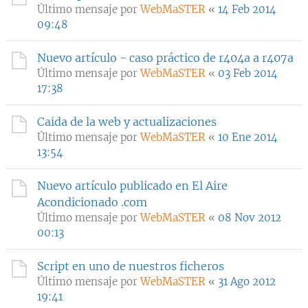
Último mensaje por
WebMaSTER
«
14 Feb 2014
09:48
Nuevo artículo - caso práctico de r404a a r407a
Último mensaje por
WebMaSTER
«
03 Feb 2014
17:38
Caida de la web y actualizaciones
Último mensaje por
WebMaSTER
«
10 Ene 2014
13:54
Nuevo artículo publicado en El Aire
Acondicionado .com
Último mensaje por
WebMaSTER
«
08 Nov 2012
00:13
Script en uno de nuestros ficheros
Último mensaje por
WebMaSTER
«
31 Ago 2012
19:41