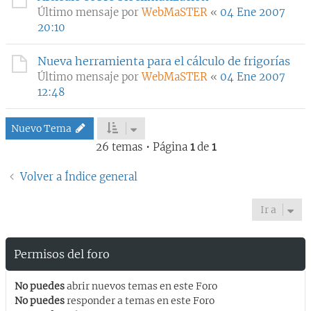
Último mensaje por
WebMaSTER
«
04 Ene 2007
20:10
Nueva herramienta para el cálculo de frigorías
Último mensaje por
WebMaSTER
«
04 Ene 2007
12:48
Nuevo Tema
26 temas • Página
1
de
1
Volver a Índice general
Ir a
Permisos del foro
No puedes
abrir nuevos temas en este Foro
No puedes
responder a temas en este Foro