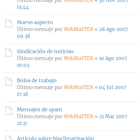
Último mensaje por
WebMaSTER
«
30 Nov 2007
13:44
Nuevo aspecto
Último mensaje por
WebMaSTER
«
28 Ago 2007
09:38
Sindicación de noticias
Último mensaje por
WebMaSTER
«
10 Ago 2007
10:03
Bolsa de trabajo
Último mensaje por
WebMaSTER
«
04 Jul 2007
17:18
Mensajes de spam
Último mensaje por
WebMaSTER
«
21 Mar 2007
21:11
Artículo sobre bioclimatización