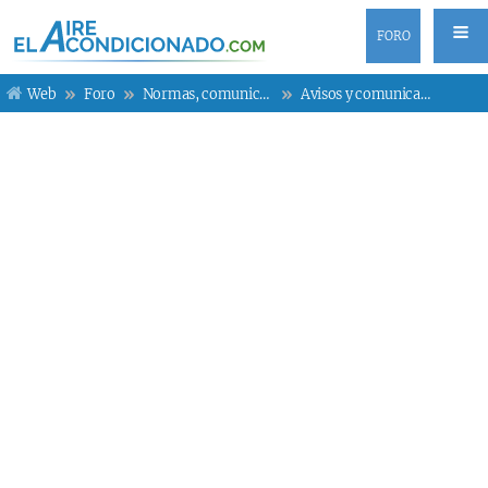
FORO
Web
Foro
Normas, comunicados y otros
Avisos y comunicados