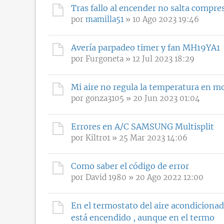
Tras fallo al encender no salta compre
por
mamilla51
» 10 Ago 2023 19:46
Avería parpadeo timer y fan MH19YA1
por
Furgoneta
» 12 Jul 2023 18:29
Mi aire no regula la temperatura en mo
por
gonza3105
» 20 Jun 2023 01:04
Errores en A/C SAMSUNG Multisplit
por
Kiltro1
» 25 Mar 2023 14:06
Como saber el código de error
por
David 1980
» 20 Ago 2022 12:00
En el termostato del aire acondicionado
está encendido , aunque en el termo