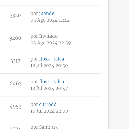
por
juande
3320
05 Ago 2024 11:42
por
Invitado
3260
03 Ago 2024 22:59
por
flosx_talca
3317
12 Jul 2024 20:50
por
flosx_talca
6463
12 Jul 2024 20:47
por
currodd
4953
10 Jul 2024 22:00
por
Santi915
3574