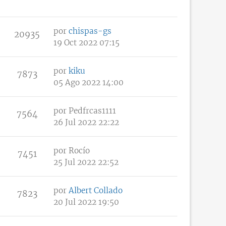
por
chispas-gs
20935
19 Oct 2022 07:15
por
kiku
7873
05 Ago 2022 14:00
por
Pedfrcas1111
7564
26 Jul 2022 22:22
por
Rocío
7451
25 Jul 2022 22:52
por
Albert Collado
7823
20 Jul 2022 19:50