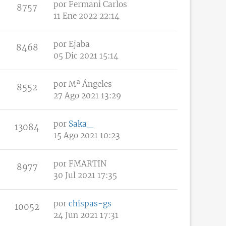
por
Fermani Carlos
8757
11 Ene 2022 22:14
por
Ejaba
8468
05 Dic 2021 15:14
por
Mª Ángeles
8552
27 Ago 2021 13:29
por
Saka_
13084
15 Ago 2021 10:23
por
FMARTIN
8977
30 Jul 2021 17:35
por
chispas-gs
10052
24 Jun 2021 17:31