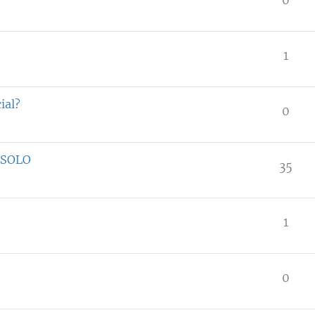
1
ial?
0
 SOLO
35
1
0