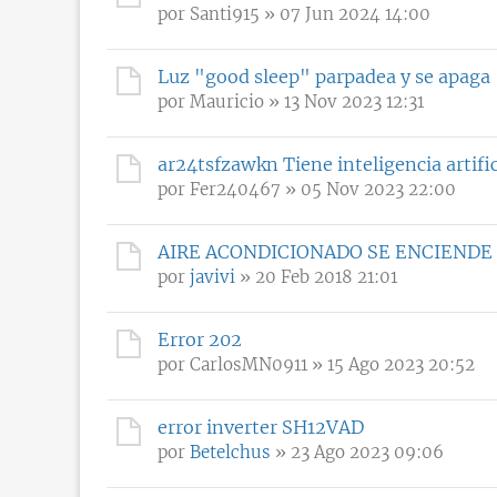
por
Santi915
» 07 Jun 2024 14:00
Luz "good sleep" parpadea y se apaga
por
Mauricio
» 13 Nov 2023 12:31
ar24tsfzawkn Tiene inteligencia artific
por
Fer240467
» 05 Nov 2023 22:00
AIRE ACONDICIONADO SE ENCIENDE
por
javivi
» 20 Feb 2018 21:01
Error 202
por
CarlosMN0911
» 15 Ago 2023 20:52
error inverter SH12VAD
por
Betelchus
» 23 Ago 2023 09:06