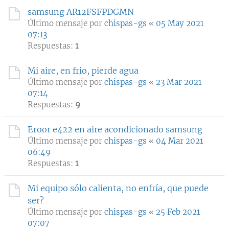
samsung AR12FSFPDGMN
Último mensaje por
chispas-gs
«
05 May 2021
07:13
Respuestas:
1
Mi aire, en frio, pierde agua
Último mensaje por
chispas-gs
«
23 Mar 2021
07:14
Respuestas:
9
Eroor e422 en aire acondicionado samsung
Último mensaje por
chispas-gs
«
04 Mar 2021
06:49
Respuestas:
1
Mi equipo sólo calienta, no enfría, que puede
ser?
Último mensaje por
chispas-gs
«
25 Feb 2021
07:07