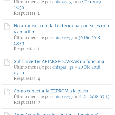
Último mensaje por
chispas-gs
«
02 Feb 2019
18:50
Respuestas:
1
No arranca la unidad exterior parpadea les rojo
y amarillo
Último mensaje por
chispas-gs
«
30 Dic 2018
16:59
Respuestas:
1
Split inverter AR12KSFHCWZAR no funciona
Último mensaje por
chispas-gs
«
20 Dic 2018
07:10
Respuestas:
4
Cómo conectar la EEPROM a la placa
Último mensaje por
chispas-gs
«
11 Dic 2018 07:15
Respuestas:
7
Aires Acondicionados sin tapa ¿funciona?