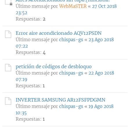
Último mensaje por
WebMaSTER
«
27 Oct 2018
23:52
Respuestas:
2
Error aire acondicionado AQV12PSDN
Último mensaje por
chispas-gs
«
23 Ago 2018
07:22
Respuestas:
4
petición de códigos de desbloquo
Último mensaje por
chispas-gs
«
22 Ago 2018
07:19
Respuestas:
1
INVERTER SAMSUNG AR12FSFPDGMN
Último mensaje por
chispas-gs
«
19 Ago 2018
10:35
Respuestas:
1