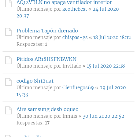
AQ12VBLN no apaga ventilador interior
Último mensaje por
kcothebest
«
24 Jul 2020
20:37
Problema Tapón drenado
Último mensaje por
chispas-gs
«
18 Jul 2020 18:12
Respuestas:
1
Pitidos AR18HSFNBWKN
Último mensaje por
Invitado
«
15 Jul 2020 22:18
codigo Sh12ua1
Último mensaje por
Cienfuegos69
«
09 Jul 2020
14:33
Aire samsung desbloqueo
Último mensaje por
Inmiis
«
30 Jun 2020 22:52
Respuestas:
17