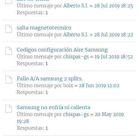
Último mensaje por
Alberto S.I.
«
28 Jul 2019 18:25
Respuestas:
1
salta magnetotermico
Último mensaje por
Alberto S.I.
«
28 Jul 2019 18:22
Codigos configuración Aire Samsung
Último mensaje por
chispas-gs
«
19 Jul 2019 18:52
Respuestas:
1
Fallo A/A samsung 2 splits.
Último mensaje por
boix
«
28 Jun 2019 12:02
Respuestas:
1
Samsung no enfría ni calienta
Último mensaje por
chispas-gs
«
20 May 2019
19:28
Respuestas:
1