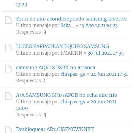
13:29
Error en aire acondiciopnado samsung inverter
Último mensaje por
Saka_
«
15 Ago 2021 10:23
Respuestas:
3
LUCES PARPADEAN EQUIPO SAMSUNG
Último mensaje por
FMARTIN
«
30 Jul 2021 17:35
samsung AQV 18 PSBX no arranca
Último mensaje por
chispas-gs
«
24 Jun 2021 17:31
Respuestas:
1
A/A SAMSUNG SH07APGD no echa aire frio
Último mensaje por
chispas-gs
«
20 Jun 2021
12:09
Respuestas:
3
Desbloquear AR12HSFNCWKNET