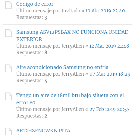
Codigo de error
Último mensaje por
Invitado
«
10 Abr 2019 23:40
Respuestas:
3
Samsung ASV12PSBAX NO FUNCIONA UNIDAD
EXTERIOR
Último mensaje por
JerryAllen
«
12 Mar 2019 21:48
Respuestas:
8
Aire acondicionado Samsung no enfria
Último mensaje por
JerryAllen
«
07 Mar 2019 18:29
Respuestas:
4
Tengo un aire de 18mil btu bajo silueta con el
error e0
Último mensaje por
JerryAllen
«
27 Feb 2019 20:57
Respuestas:
2
AR12HSFNCWKN PITA