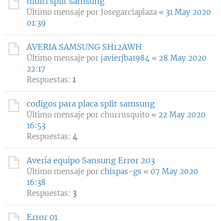
multi split samsung
Último mensaje por
Josegarciaplaza
«
31 May 2020
01:39
AVERIA SAMSUNG SH12AWH
Último mensaje por
javierjba1984
«
28 May 2020
22:17
Respuestas:
1
codigos para placa split samsung
Último mensaje por
churrusquito
«
22 May 2020
16:53
Respuestas:
4
Avería equipo Sansung Error 203
Último mensaje por
chispas-gs
«
07 May 2020
16:38
Respuestas:
3
Error 01