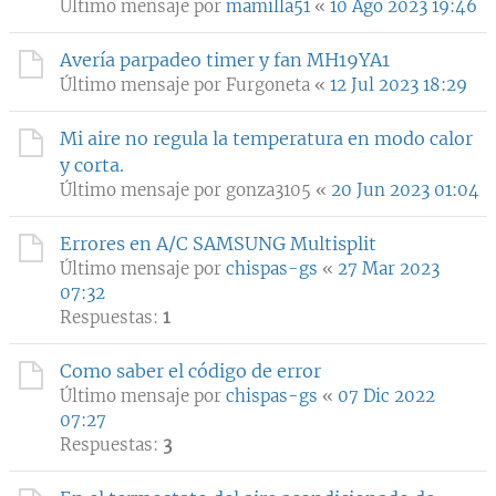
Último mensaje por
mamilla51
«
10 Ago 2023 19:46
Avería parpadeo timer y fan MH19YA1
Último mensaje por
Furgoneta
«
12 Jul 2023 18:29
Mi aire no regula la temperatura en modo calor
y corta.
Último mensaje por
gonza3105
«
20 Jun 2023 01:04
Errores en A/C SAMSUNG Multisplit
Último mensaje por
chispas-gs
«
27 Mar 2023
07:32
Respuestas:
1
Como saber el código de error
Último mensaje por
chispas-gs
«
07 Dic 2022
07:27
Respuestas:
3