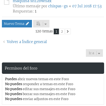
maquina sh12bwhax
Último mensaje por
chispas-gs
«
07 Jul 2018 17:53
Respuestas:
1
Nuevo Tema
120 temas
1
2
Siguiente
Volver a Índice general
Ir a
Permisos del foro
Puedes
abrir nuevos temas en este Foro
No puedes
responder a temas en este Foro
No puedes
editar sus mensajes en este Foro
No puedes
borrar sus mensajes en este Foro
No puedes
enviar adjuntos en este Foro