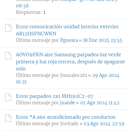
06:56
Respuestas:
1
Error comunicación unidad interior exterior
AR12HSFNCWKN
Último mensaje por
Pgueara
«
18 Ene 2025 23:55
AOVO9FKN aire Samsung parpadea luz verde
primera y luz roja tercera, después de apagarse
solo
Último mensaje por
Jmorales261
«
29 Ago 2024
16:21
Error parpadeo 2x1 MH192C2-07
Último mensaje por
juande
«
05 Ago 2024 11:42
Error *A aire acondicionado por conductos
Último mensaje por
Invitado
«
03 Ago 2024 22:59