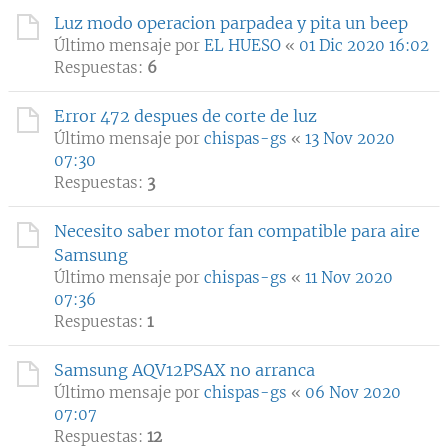
Luz modo operacion parpadea y pita un beep
Último mensaje por
EL HUESO
«
01 Dic 2020 16:02
Respuestas:
6
Error 472 despues de corte de luz
Último mensaje por
chispas-gs
«
13 Nov 2020
07:30
Respuestas:
3
Necesito saber motor fan compatible para aire
Samsung
Último mensaje por
chispas-gs
«
11 Nov 2020
07:36
Respuestas:
1
Samsung AQV12PSAX no arranca
Último mensaje por
chispas-gs
«
06 Nov 2020
07:07
Respuestas:
12