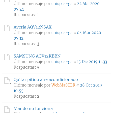
Último mensaje por
chispas-gs
«
22 Abr 2020
07:41
Respuestas:
1
Avería AQV12NSAX
Último mensaje por
chispas-gs
«
04 Mar 2020
07:12
Respuestas:
3
SAMSUNG AQV12KBBN
Último mensaje por
chispas-gs
«
15 Dic 2019 11:33
Respuestas:
5
Quitar pitido aire acondicionado
Último mensaje por
WebMaSTER
«
28 Oct 2019
10:55
Respuestas:
2
Mando no funciona