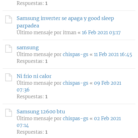
Respuestas:
1
Samsung inverter se apaga y good sleep
parpadea
Último mensaje por
itman
«
16 Feb 2021 03:17
samsung
Último mensaje por
chispas-gs
«
11 Feb 2021 16:45
Respuestas:
1
Ni frio ni calor
Último mensaje por
chispas-gs
«
09 Feb 2021
07:36
Respuestas:
1
Samsung 12600 btu
Último mensaje por
chispas-gs
«
02 Feb 2021
07:14
Respuestas:
1