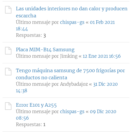
Las unidades interiores no dan calor y producen
escarcha
Último mensaje por
chispas-gs
«
01 Feb 2021
18:44
Respuestas:
3
Placa MIM-B14 Samsung
Último mensaje por
Jimking
«
12 Ene 2021 16:56
Tengo máquina samsung de 7500 frigorías por
conductos no calienta
Último mensaje por
Andybadajoz
«
31 Dic 2020
14:38
Error E101 y A255
Último mensaje por
chispas-gs
«
09 Dic 2020
08:56
Respuestas:
1