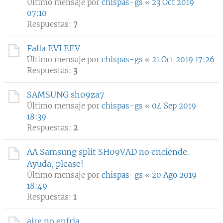
Último mensaje por
chispas-gs
«
23 Oct 2019
07:10
Respuestas:
7
Falla EVI EEV
Último mensaje por
chispas-gs
«
21 Oct 2019 17:26
Respuestas:
3
SAMSUNG sh09za7
Último mensaje por
chispas-gs
«
04 Sep 2019
18:39
Respuestas:
2
AA Samsung split SH09VAD no enciende.
Ayuda, please!
Último mensaje por
chispas-gs
«
20 Ago 2019
18:49
Respuestas:
1
aire no enfria