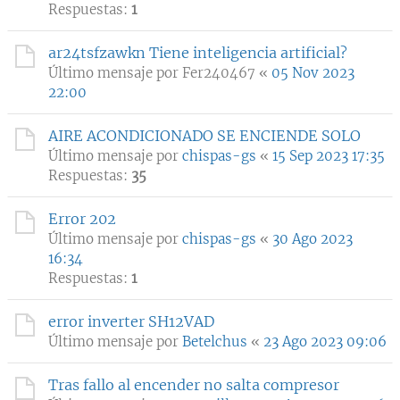
Respuestas:
1
ar24tsfzawkn Tiene inteligencia artificial?
Último mensaje por
Fer240467
«
05 Nov 2023
22:00
AIRE ACONDICIONADO SE ENCIENDE SOLO
Último mensaje por
chispas-gs
«
15 Sep 2023 17:35
Respuestas:
35
Error 202
Último mensaje por
chispas-gs
«
30 Ago 2023
16:34
Respuestas:
1
error inverter SH12VAD
Último mensaje por
Betelchus
«
23 Ago 2023 09:06
Tras fallo al encender no salta compresor