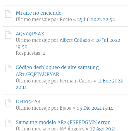
Mi aire no enciende
Último mensaje por
Rocío
«
25 Jul 2022 22:52
AQV09PSAX
Último mensaje por
Albert Collado
«
20 Jul 2022
19:50
Respuestas:
1
Código desbloqueo de aire samsung
AR12FQFTAURYAR
Último mensaje por
Fermani Carlos
«
11 Ene 2022
22:14
DH105EAS
Último mensaje por
Ejaba
«
05 Dic 2021 15:14
Samsung modelo AR24FSFPDGMN error
Último mensaje por
Mª Ángeles
«
27 Ago 2021