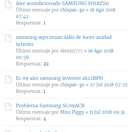
Aire acondicionado SAMSUNG SH18ZS0
Último mensaje por
chispas-gs
«
16 Ago 2018
07:42
Respuestas:
1
samsung aqv12nsan fallo de luces unidad
interior
Último mensaje por
Alexisj777
«
16 Ago 2018
00:56
Respuestas:
22
Er 09 aire samsung inverter sh12BPH
Último mensaje por
chispas-gs
«
27 Jul 2018 07:22
Respuestas:
1
Problema Samsung SC09ACB
Último mensaje por
Miss Piggy
«
11 Jul 2018 09:31
Respuestas:
4