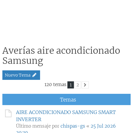
Averías aire acondicionado
Samsung
Nuevo Tema
120 temas
1
2
Siguiente
Temas
AIRE ACONDICIONADO SAMSUNG SMART
INVERTER
Último mensaje por
chispas-gs
«
25 Jul 2026
20:10