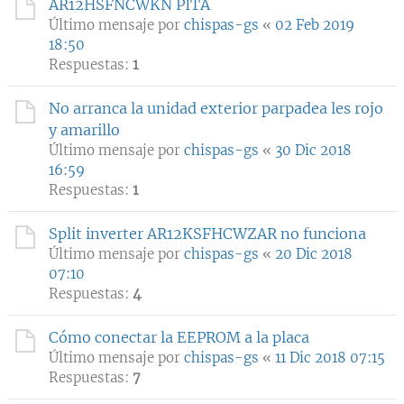
AR12HSFNCWKN PITA
Último mensaje por
chispas-gs
«
02 Feb 2019
18:50
Respuestas:
1
No arranca la unidad exterior parpadea les rojo
y amarillo
Último mensaje por
chispas-gs
«
30 Dic 2018
16:59
Respuestas:
1
Split inverter AR12KSFHCWZAR no funciona
Último mensaje por
chispas-gs
«
20 Dic 2018
07:10
Respuestas:
4
Cómo conectar la EEPROM a la placa
Último mensaje por
chispas-gs
«
11 Dic 2018 07:15
Respuestas:
7