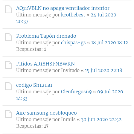
AQ12VBLN no apaga ventilador interior
Último mensaje por
kcothebest
«
24 Jul 2020
20:37
Problema Tapón drenado
Último mensaje por
chispas-gs
«
18 Jul 2020 18:12
Respuestas:
1
Pitidos AR18HSFNBWKN
Último mensaje por
Invitado
«
15 Jul 2020 22:18
codigo Sh12ua1
Último mensaje por
Cienfuegos69
«
09 Jul 2020
14:33
Aire samsung desbloqueo
Último mensaje por
Inmiis
«
30 Jun 2020 22:52
Respuestas:
17