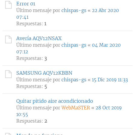
Error 01
Último mensaje por
chispas-gs
«
22 Abr 2020
07:41
Respuestas:
1
Avería AQV12NSAX
Último mensaje por
chispas-gs
«
04 Mar 2020
07:12
Respuestas:
3
SAMSUNG AQV12KBBN
Último mensaje por
chispas-gs
«
15 Dic 2019 11:33
Respuestas:
5
Quitar pitido aire acondicionado
Último mensaje por
WebMaSTER
«
28 Oct 2019
10:55
Respuestas:
2