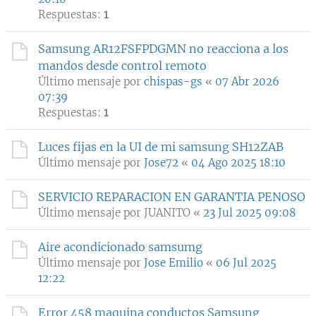
Respuestas:
1
Samsung AR12FSFPDGMN no reacciona a los
mandos desde control remoto
Último mensaje por
chispas-gs
«
07 Abr 2026
07:39
Respuestas:
1
Luces fijas en la UI de mi samsung SH12ZAB
Último mensaje por
Jose72
«
04 Ago 2025 18:10
SERVICIO REPARACION EN GARANTIA PENOSO
Último mensaje por
JUANITO
«
23 Jul 2025 09:08
Aire acondicionado samsumg
Último mensaje por
Jose Emilio
«
06 Jul 2025
12:22
Error 458 maquina conductos Samsung