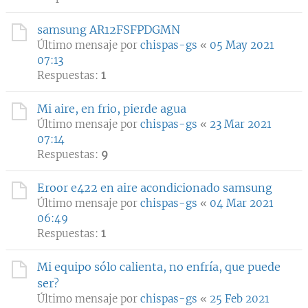
samsung AR12FSFPDGMN
Último mensaje por
chispas-gs
«
05 May 2021
07:13
Respuestas:
1
Mi aire, en frio, pierde agua
Último mensaje por
chispas-gs
«
23 Mar 2021
07:14
Respuestas:
9
Eroor e422 en aire acondicionado samsung
Último mensaje por
chispas-gs
«
04 Mar 2021
06:49
Respuestas:
1
Mi equipo sólo calienta, no enfría, que puede
ser?
Último mensaje por
chispas-gs
«
25 Feb 2021