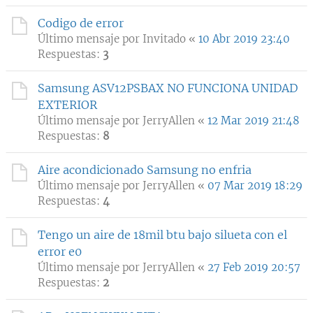
Codigo de error
Último mensaje por
Invitado
«
10 Abr 2019 23:40
Respuestas:
3
Samsung ASV12PSBAX NO FUNCIONA UNIDAD
EXTERIOR
Último mensaje por
JerryAllen
«
12 Mar 2019 21:48
Respuestas:
8
Aire acondicionado Samsung no enfria
Último mensaje por
JerryAllen
«
07 Mar 2019 18:29
Respuestas:
4
Tengo un aire de 18mil btu bajo silueta con el
error e0
Último mensaje por
JerryAllen
«
27 Feb 2019 20:57
Respuestas:
2