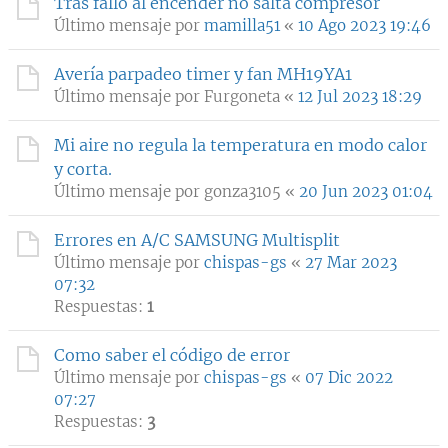
Tras fallo al encender no salta compresor
Último mensaje por
mamilla51
«
10 Ago 2023 19:46
Avería parpadeo timer y fan MH19YA1
Último mensaje por
Furgoneta
«
12 Jul 2023 18:29
Mi aire no regula la temperatura en modo calor
y corta.
Último mensaje por
gonza3105
«
20 Jun 2023 01:04
Errores en A/C SAMSUNG Multisplit
Último mensaje por
chispas-gs
«
27 Mar 2023
07:32
Respuestas:
1
Como saber el código de error
Último mensaje por
chispas-gs
«
07 Dic 2022
07:27
Respuestas:
3