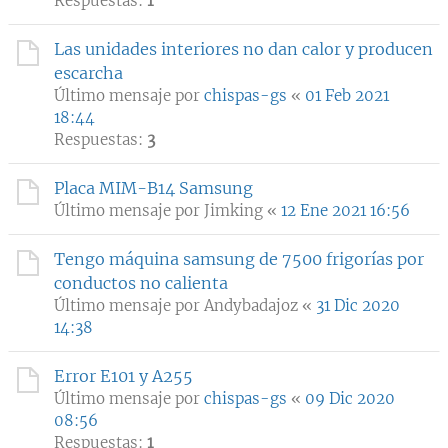
Respuestas:
1
Las unidades interiores no dan calor y producen
escarcha
Último mensaje por
chispas-gs
«
01 Feb 2021
18:44
Respuestas:
3
Placa MIM-B14 Samsung
Último mensaje por
Jimking
«
12 Ene 2021 16:56
Tengo máquina samsung de 7500 frigorías por
conductos no calienta
Último mensaje por
Andybadajoz
«
31 Dic 2020
14:38
Error E101 y A255
Último mensaje por
chispas-gs
«
09 Dic 2020
08:56
Respuestas:
1