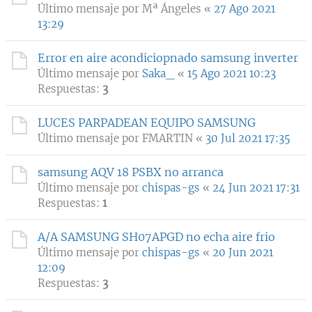
Último mensaje por
Mª Ángeles
«
27 Ago 2021
13:29
Error en aire acondiciopnado samsung inverter
Último mensaje por
Saka_
«
15 Ago 2021 10:23
Respuestas:
3
LUCES PARPADEAN EQUIPO SAMSUNG
Último mensaje por
FMARTIN
«
30 Jul 2021 17:35
samsung AQV 18 PSBX no arranca
Último mensaje por
chispas-gs
«
24 Jun 2021 17:31
Respuestas:
1
A/A SAMSUNG SH07APGD no echa aire frio
Último mensaje por
chispas-gs
«
20 Jun 2021
12:09
Respuestas:
3