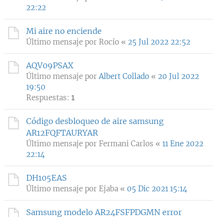
22:22
Mi aire no enciende
Último mensaje por
Rocío
«
25 Jul 2022 22:52
AQV09PSAX
Último mensaje por
Albert Collado
«
20 Jul 2022
19:50
Respuestas:
1
Código desbloqueo de aire samsung
AR12FQFTAURYAR
Último mensaje por
Fermani Carlos
«
11 Ene 2022
22:14
DH105EAS
Último mensaje por
Ejaba
«
05 Dic 2021 15:14
Samsung modelo AR24FSFPDGMN error