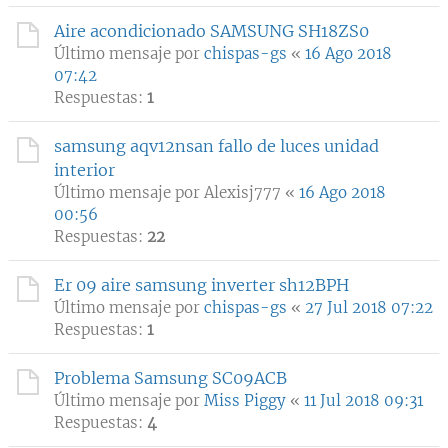
Aire acondicionado SAMSUNG SH18ZS0
Último mensaje por
chispas-gs
«
16 Ago 2018
07:42
Respuestas:
1
samsung aqv12nsan fallo de luces unidad
interior
Último mensaje por
Alexisj777
«
16 Ago 2018
00:56
Respuestas:
22
Er 09 aire samsung inverter sh12BPH
Último mensaje por
chispas-gs
«
27 Jul 2018 07:22
Respuestas:
1
Problema Samsung SC09ACB
Último mensaje por
Miss Piggy
«
11 Jul 2018 09:31
Respuestas:
4