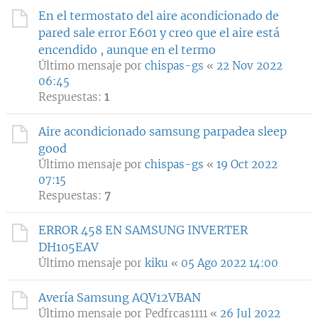
En el termostato del aire acondicionado de
pared sale error E601 y creo que el aire está
encendido , aunque en el termo
Último mensaje por
chispas-gs
«
22 Nov 2022
06:45
Respuestas:
1
Aire acondicionado samsung parpadea sleep
good
Último mensaje por
chispas-gs
«
19 Oct 2022
07:15
Respuestas:
7
ERROR 458 EN SAMSUNG INVERTER
DH105EAV
Último mensaje por
kiku
«
05 Ago 2022 14:00
Avería Samsung AQV12VBAN
Último mensaje por
Pedfrcas1111
«
26 Jul 2022