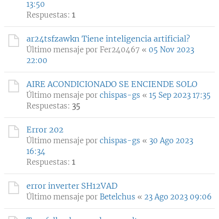
13:50
Respuestas:
1
ar24tsfzawkn Tiene inteligencia artificial?
Último mensaje por
Fer240467
«
05 Nov 2023
22:00
AIRE ACONDICIONADO SE ENCIENDE SOLO
Último mensaje por
chispas-gs
«
15 Sep 2023 17:35
Respuestas:
35
Error 202
Último mensaje por
chispas-gs
«
30 Ago 2023
16:34
Respuestas:
1
error inverter SH12VAD
Último mensaje por
Betelchus
«
23 Ago 2023 09:06