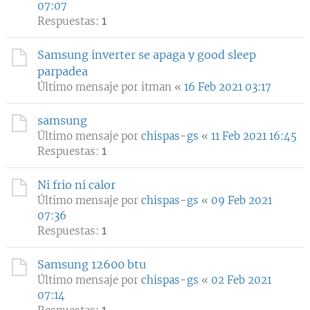
07:07
Respuestas:
1
Samsung inverter se apaga y good sleep
parpadea
Último mensaje por
itman
«
16 Feb 2021 03:17
samsung
Último mensaje por
chispas-gs
«
11 Feb 2021 16:45
Respuestas:
1
Ni frio ni calor
Último mensaje por
chispas-gs
«
09 Feb 2021
07:36
Respuestas:
1
Samsung 12600 btu
Último mensaje por
chispas-gs
«
02 Feb 2021
07:14