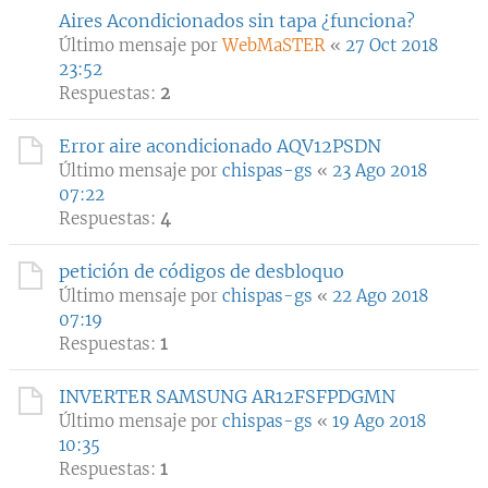
Aires Acondicionados sin tapa ¿funciona?
Último mensaje por
WebMaSTER
«
27 Oct 2018
23:52
Respuestas:
2
Error aire acondicionado AQV12PSDN
Último mensaje por
chispas-gs
«
23 Ago 2018
07:22
Respuestas:
4
petición de códigos de desbloquo
Último mensaje por
chispas-gs
«
22 Ago 2018
07:19
Respuestas:
1
INVERTER SAMSUNG AR12FSFPDGMN
Último mensaje por
chispas-gs
«
19 Ago 2018
10:35
Respuestas:
1