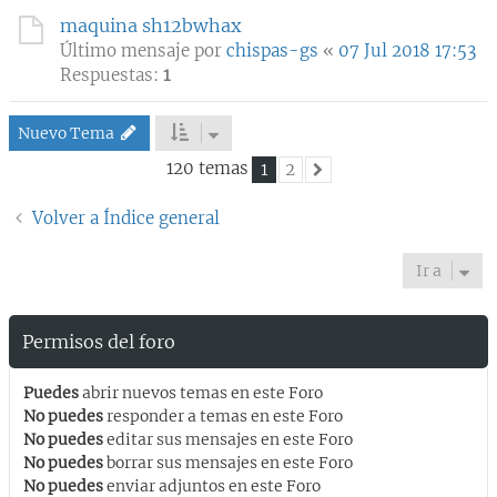
maquina sh12bwhax
Último mensaje por
chispas-gs
«
07 Jul 2018 17:53
Respuestas:
1
Nuevo Tema
120 temas
1
2
Siguiente
Volver a Índice general
Ir a
Permisos del foro
Puedes
abrir nuevos temas en este Foro
No puedes
responder a temas en este Foro
No puedes
editar sus mensajes en este Foro
No puedes
borrar sus mensajes en este Foro
No puedes
enviar adjuntos en este Foro