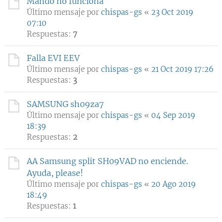
Mando no funciona
Último mensaje por
chispas-gs
«
23 Oct 2019
07:10
Respuestas:
7
Falla EVI EEV
Último mensaje por
chispas-gs
«
21 Oct 2019 17:26
Respuestas:
3
SAMSUNG sh09za7
Último mensaje por
chispas-gs
«
04 Sep 2019
18:39
Respuestas:
2
AA Samsung split SH09VAD no enciende.
Ayuda, please!
Último mensaje por
chispas-gs
«
20 Ago 2019
18:49
Respuestas:
1