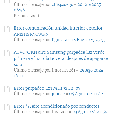
Último mensaje por
chispas-gs
«
20 Ene 2025
06:56
Respuestas:
1
Error comunicación unidad interior exterior
AR12HSFNCWKN
Último mensaje por
Pgueara
«
18 Ene 2025 23:55
AOVO9FKN aire Samsung parpadea luz verde
primera y luz roja tercera, después de apagarse
solo
Último mensaje por
Jmorales261
«
29 Ago 2024
16:21
Error parpadeo 2x1 MH192C2-07
Último mensaje por
juande
«
05 Ago 2024 11:42
Error *A aire acondicionado por conductos
Último mensaje por
Invitado
«
03 Ago 2024 22:59