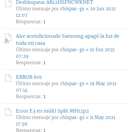
Desbloquear AR12HSFNCWKNET
Último mensaje por
chispas-gs
«
20 Jun 2021
12:07
Respuestas:
1
Aire acondicionado Samsung apagó la luz de
toda mi casa
Último mensaje por
chispas-gs
«
10 Jun 2021
07:29
Respuestas:
1
ERROR 601
Último mensaje por
chispas-gs
«
19 May 2021
07:14
Respuestas:
1
Error E3 en múlti Split MH12p2
Último mensaje por
chispas-gs
«
11 May 2021
17:56
Respuestas:
1