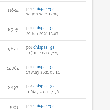
por
chispas-gs
11634
20 Jun 2021 12:09
por
chispas-gs
8905
20 Jun 2021 12:07
por
chispas-gs
9670
10 Jun 2021 07:29
por
chispas-gs
14864
19 May 2021 07:14
por
chispas-gs
8897
11 May 2021 17:56
por
chispas-gs
9961