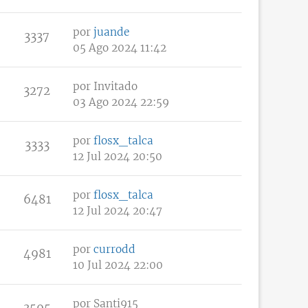
por
juande
3337
05 Ago 2024 11:42
por
Invitado
3272
03 Ago 2024 22:59
por
flosx_talca
3333
12 Jul 2024 20:50
por
flosx_talca
6481
12 Jul 2024 20:47
por
currodd
4981
10 Jul 2024 22:00
por
Santi915
3595