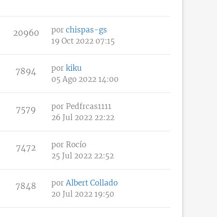
por
chispas-gs
20960
19 Oct 2022 07:15
por
kiku
7894
05 Ago 2022 14:00
por
Pedfrcas1111
7579
26 Jul 2022 22:22
por
Rocío
7472
25 Jul 2022 22:52
por
Albert Collado
7848
20 Jul 2022 19:50