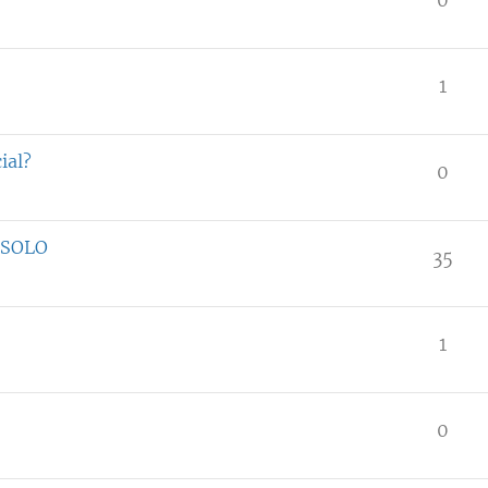
1
ial?
0
 SOLO
35
1
0