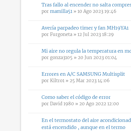
Tras fallo al encender no salta compre
por
mamilla51
» 10 Ago 2023 19:46
Avería parpadeo timer y fan MH19YA1
por
Furgoneta
» 12 Jul 2023 18:29
Mi aire no regula la temperatura en mo
por
gonza3105
» 20 Jun 2023 01:04
Errores en A/C SAMSUNG Multisplit
por
Kiltro1
» 25 Mar 2023 14:06
Como saber el código de error
por
David 1980
» 20 Ago 2022 12:00
En el termostato del aire acondicionado
está encendido , aunque en el termo