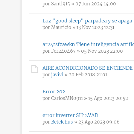
por
Santi915
» 07 Jun 2024 14:00
Luz "good sleep" parpadea y se apaga
por
Mauricio
» 13 Nov 2023 12:31
ar24tsfzawkn Tiene inteligencia artific
por
Fer240467
» 05 Nov 2023 22:00
AIRE ACONDICIONADO SE ENCIENDE
por
javivi
» 20 Feb 2018 21:01
Error 202
por
CarlosMN0911
» 15 Ago 2023 20:52
error inverter SH12VAD
por
Betelchus
» 23 Ago 2023 09:06