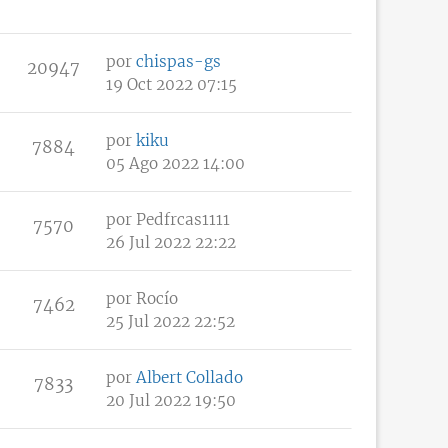
por
chispas-gs
20947
19 Oct 2022 07:15
por
kiku
7884
05 Ago 2022 14:00
por
Pedfrcas1111
7570
26 Jul 2022 22:22
por
Rocío
7462
25 Jul 2022 22:52
por
Albert Collado
7833
20 Jul 2022 19:50