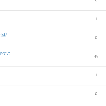
1
ial?
0
 SOLO
35
1
0