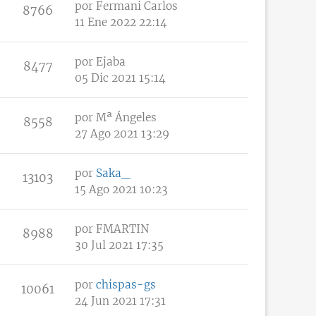
por
Fermani Carlos
8766
11 Ene 2022 22:14
por
Ejaba
8477
05 Dic 2021 15:14
por
Mª Ángeles
8558
27 Ago 2021 13:29
por
Saka_
13103
15 Ago 2021 10:23
por
FMARTIN
8988
30 Jul 2021 17:35
por
chispas-gs
10061
24 Jun 2021 17:31