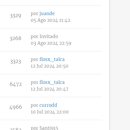
por
juande
3329
05 Ago 2024 11:42
por
Invitado
3268
03 Ago 2024 22:59
por
flosx_talca
3323
12 Jul 2024 20:50
por
flosx_talca
6472
12 Jul 2024 20:47
por
currodd
4966
10 Jul 2024 22:00
por
Santi915
3582