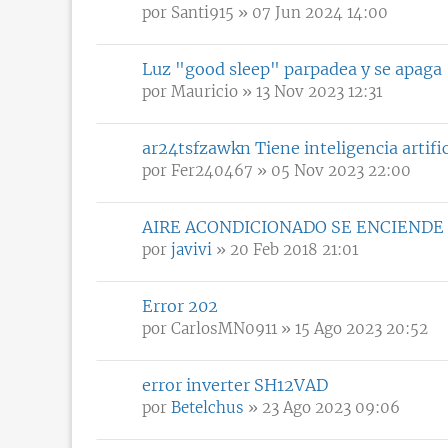
por
Santi915
» 07 Jun 2024 14:00
Luz "good sleep" parpadea y se apaga
por
Mauricio
» 13 Nov 2023 12:31
ar24tsfzawkn Tiene inteligencia artific
por
Fer240467
» 05 Nov 2023 22:00
AIRE ACONDICIONADO SE ENCIENDE
por
javivi
» 20 Feb 2018 21:01
Error 202
por
CarlosMN0911
» 15 Ago 2023 20:52
error inverter SH12VAD
por
Betelchus
» 23 Ago 2023 09:06