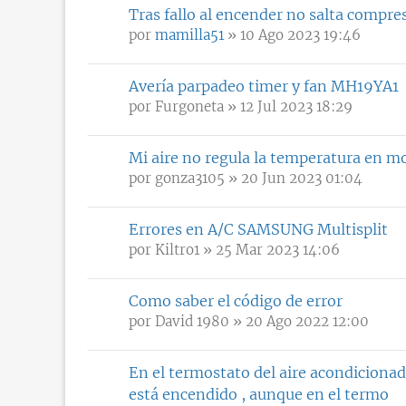
Tras fallo al encender no salta compre
por
mamilla51
» 10 Ago 2023 19:46
Avería parpadeo timer y fan MH19YA1
por
Furgoneta
» 12 Jul 2023 18:29
Mi aire no regula la temperatura en mo
por
gonza3105
» 20 Jun 2023 01:04
Errores en A/C SAMSUNG Multisplit
por
Kiltro1
» 25 Mar 2023 14:06
Como saber el código de error
por
David 1980
» 20 Ago 2022 12:00
En el termostato del aire acondicionado
está encendido , aunque en el termo