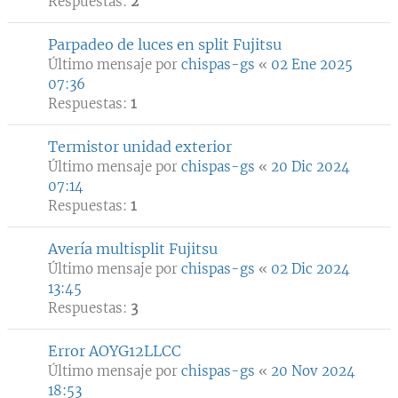
Respuestas:
2
Parpadeo de luces en split Fujitsu
Último mensaje por
chispas-gs
«
02 Ene 2025
07:36
Respuestas:
1
Termistor unidad exterior
Último mensaje por
chispas-gs
«
20 Dic 2024
07:14
Respuestas:
1
Avería multisplit Fujitsu
Último mensaje por
chispas-gs
«
02 Dic 2024
13:45
Respuestas:
3
Error AOYG12LLCC
Último mensaje por
chispas-gs
«
20 Nov 2024
18:53