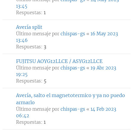
13:45
Respuestas:
1
Avería split
Último mensaje por
chispas-gs
«
16 May 2023
13:46
Respuestas:
3
FUJITSU AOYG12LLCE / ASYG12LLCE
Último mensaje por
chispas-gs
«
19 Abr 2023
19:25
Respuestas:
5
Avería, salto el magnetotermico y ya no puedo
armarlo
Último mensaje por
chispas-gs
«
14 Feb 2023
06:42
Respuestas:
1