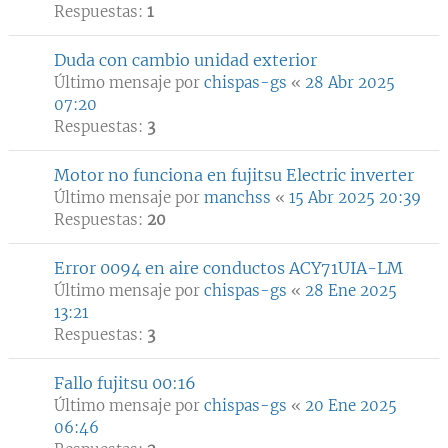
Respuestas:
1
Duda con cambio unidad exterior
Último mensaje por
chispas-gs
«
28 Abr 2025
07:20
Respuestas:
3
Motor no funciona en fujitsu Electric inverter
Último mensaje por
manchss
«
15 Abr 2025 20:39
Respuestas:
20
Error 0094 en aire conductos ACY71UIA-LM
Último mensaje por
chispas-gs
«
28 Ene 2025
13:21
Respuestas:
3
Fallo fujitsu 00:16
Último mensaje por
chispas-gs
«
20 Ene 2025
06:46