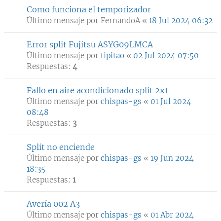
Como funciona el temporizador
Último mensaje por
FernandoA
«
18 Jul 2024 06:32
Error split Fujitsu ASYG09LMCA
Último mensaje por
tipitao
«
02 Jul 2024 07:50
Respuestas:
4
Fallo en aire acondicionado split 2x1
Último mensaje por
chispas-gs
«
01 Jul 2024
08:48
Respuestas:
3
Split no enciende
Último mensaje por
chispas-gs
«
19 Jun 2024
18:35
Respuestas:
1
Avería 002 A3
Último mensaje por
chispas-gs
«
01 Abr 2024