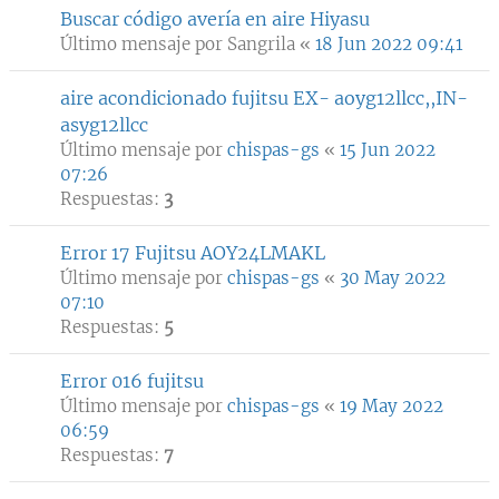
Buscar código avería en aire Hiyasu
Último mensaje por
Sangrila
«
18 Jun 2022 09:41
aire acondicionado fujitsu EX- aoyg12llcc,,IN-
asyg12llcc
Último mensaje por
chispas-gs
«
15 Jun 2022
07:26
Respuestas:
3
Error 17 Fujitsu AOY24LMAKL
Último mensaje por
chispas-gs
«
30 May 2022
07:10
Respuestas:
5
Error 016 fujitsu
Último mensaje por
chispas-gs
«
19 May 2022
06:59
Respuestas:
7