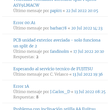
ASY9LMACW
Último mensaje por
papi01
«
22 Jul 2022 20:05
Error 00:A1
Último mensaje por
barbas78
«
20 Jul 2022 14:23
PCB unidad exterior averiada - solo funciona
un split de 2
Último mensaje por
fandinolm
«
17 Jul 2022 20:10
Respuestas:
2
Esperando al servicio tecnico de FUJITSU
Último mensaje por
C. Velasco
«
13 Jul 2022 19:36
Error 1A
Último mensaje por
J.Carlos_D
«
13 Jul 2022 08:25
Respuestas:
8
Problema con inclinación rejilla AA Fujitsu