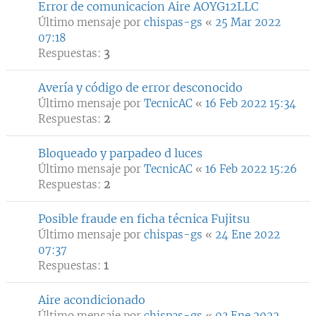
Error de comunicacion Aire AOYG12LLC
Último mensaje por
chispas-gs
«
25 Mar 2022
07:18
Respuestas:
3
Avería y código de error desconocido
Último mensaje por
TecnicAC
«
16 Feb 2022 15:34
Respuestas:
2
Bloqueado y parpadeo d luces
Último mensaje por
TecnicAC
«
16 Feb 2022 15:26
Respuestas:
2
Posible fraude en ficha técnica Fujitsu
Último mensaje por
chispas-gs
«
24 Ene 2022
07:37
Respuestas:
1
Aire acondicionado
Último mensaje por
chispas-gs
«
03 Ene 2022