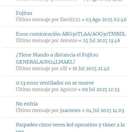
Fujitsu
Último mensaje por
David222
«
03 Ago 2025 02:46
Error cominicación ARG30TLAA/AOG30TMBDL
Último mensaje por
Antonio
«
25 Jul 2025 13:46
¿Tiene Mando a distancia el Fujitsu
GENERALAOH24LMAKL?
Último mensaje por
sllf
«
16 Jul 2025 21:40
0:13 error ventilador no se mueve
Último mensaje por
Aguirre
«
09 Jul 2025 12:23
No enfria
Último mensaje por
juaromes
«
04 Jul 2025 14:03
Parpadeo cinco veces led operation y timer a la
vez