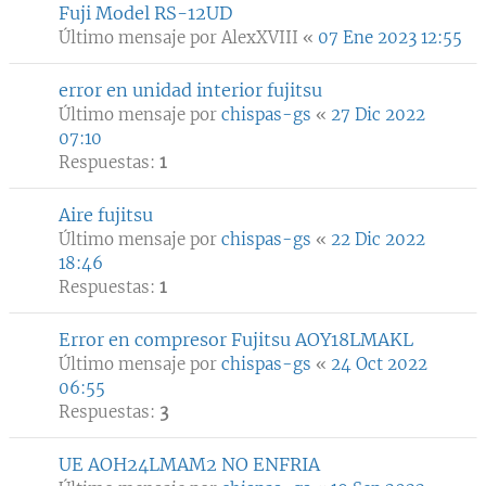
Fuji Model RS-12UD
Último mensaje por
AlexXVIII
«
07 Ene 2023 12:55
error en unidad interior fujitsu
Último mensaje por
chispas-gs
«
27 Dic 2022
07:10
Respuestas:
1
Aire fujitsu
Último mensaje por
chispas-gs
«
22 Dic 2022
18:46
Respuestas:
1
Error en compresor Fujitsu AOY18LMAKL
Último mensaje por
chispas-gs
«
24 Oct 2022
06:55
Respuestas:
3
UE AOH24LMAM2 NO ENFRIA