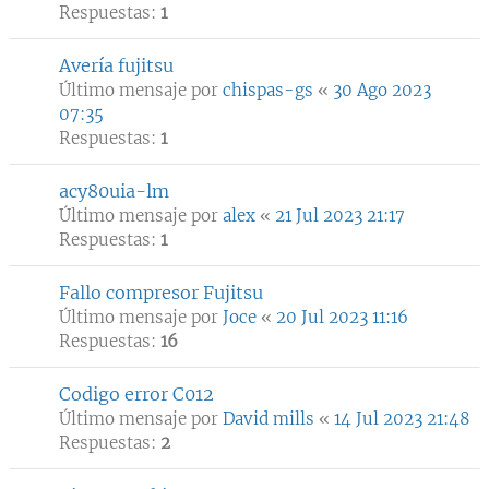
Respuestas:
1
Avería fujitsu
Último mensaje por
chispas-gs
«
30 Ago 2023
07:35
Respuestas:
1
acy80uia-lm
Último mensaje por
alex
«
21 Jul 2023 21:17
Respuestas:
1
Fallo compresor Fujitsu
Último mensaje por
Joce
«
20 Jul 2023 11:16
Respuestas:
16
Codigo error C012
Último mensaje por
David mills
«
14 Jul 2023 21:48
Respuestas:
2