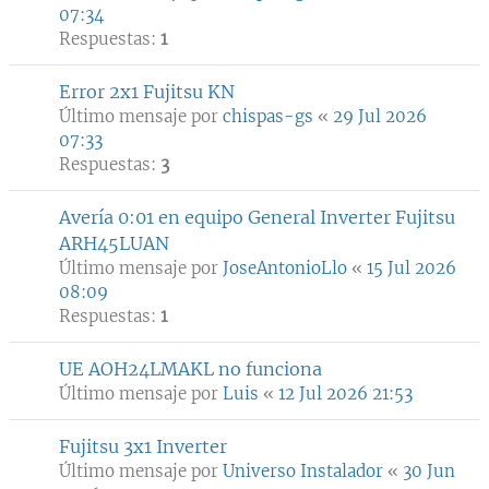
07:34
Respuestas:
1
Error 2x1 Fujitsu KN
Último mensaje por
chispas-gs
«
29 Jul 2026
07:33
Respuestas:
3
Avería 0:01 en equipo General Inverter Fujitsu
ARH45LUAN
Último mensaje por
JoseAntonioLlo
«
15 Jul 2026
08:09
Respuestas:
1
UE AOH24LMAKL no funciona
Último mensaje por
Luis
«
12 Jul 2026 21:53
Fujitsu 3x1 Inverter
Último mensaje por
Universo Instalador
«
30 Jun