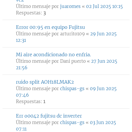
Último mensaje por
juaromes
«
02 Jul 2025 10:15
Respuestas:
3
Error 00:95 en equipo Fujitsu
Último mensaje por
arturito109
«
29 Jun 2025
12:31
Mi aire acondicionado no enfria.
Último mensaje por
Dani puerto
«
27 Jun 2025
21:56
ruido split AOH18LMAK2
Último mensaje por
chispas-gs
«
09 Jun 2025
07:46
Respuestas:
1
Err o0042 fujitsu dc inverter
Último mensaje por
chispas-gs
«
03 Jun 2025
07:11