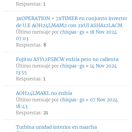
Respuestas:
1
3xOPERATION + 7xTIMER en conjunto inverter
de U.E AOH24LMAM2 con 2xUI ASHA12LACM
Último mensaje por
chispas-gs
«
18 Nov 2024
07:03
Respuestas:
8
Fujitsu ASY12FSBCW enfría pero no calienta
Último mensaje por
chispas-gs
«
14 Nov 2024
13:55
Respuestas:
1
AOH24LMAKL no enfría
Último mensaje por
chispas-gs
«
07 Nov 2024
18:43
Respuestas:
21
Turbina unidad interior en marcha