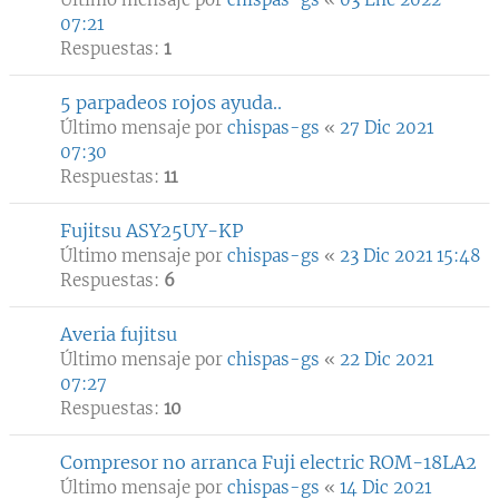
07:21
Respuestas:
1
5 parpadeos rojos ayuda..
Último mensaje por
chispas-gs
«
27 Dic 2021
07:30
Respuestas:
11
Fujitsu ASY25UY-KP
Último mensaje por
chispas-gs
«
23 Dic 2021 15:48
Respuestas:
6
Averia fujitsu
Último mensaje por
chispas-gs
«
22 Dic 2021
07:27
Respuestas:
10
Compresor no arranca Fuji electric ROM-18LA2
Último mensaje por
chispas-gs
«
14 Dic 2021