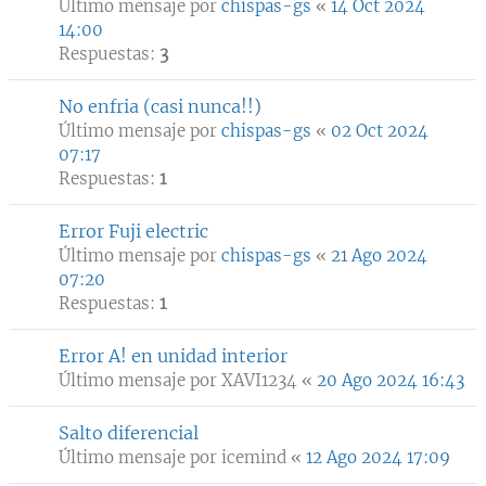
Último mensaje por
chispas-gs
«
14 Oct 2024
14:00
Respuestas:
3
No enfria (casi nunca!!)
Último mensaje por
chispas-gs
«
02 Oct 2024
07:17
Respuestas:
1
Error Fuji electric
Último mensaje por
chispas-gs
«
21 Ago 2024
07:20
Respuestas:
1
Error A! en unidad interior
Último mensaje por
XAVI1234
«
20 Ago 2024 16:43
Salto diferencial
Último mensaje por
icemind
«
12 Ago 2024 17:09