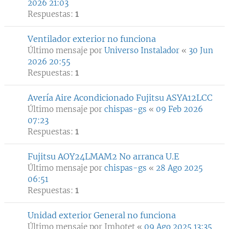
2026 21:03
Respuestas:
1
Ventilador exterior no funciona
Último mensaje por
Universo Instalador
«
30 Jun
2026 20:55
Respuestas:
1
Avería Aire Acondicionado Fujitsu ASYA12LCC
Último mensaje por
chispas-gs
«
09 Feb 2026
07:23
Respuestas:
1
Fujitsu AOY24LMAM2 No arranca U.E
Último mensaje por
chispas-gs
«
28 Ago 2025
06:51
Respuestas:
1
Unidad exterior General no funciona
Último mensaje por
Imhotet
«
09 Ago 2025 13:35