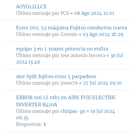
AOYG12LLCE
Último mensaje por
FCS
«
08 Ago 2024 12:01
Error 002. 53 máquina Fujitsu conductos nueva
Último mensaje por
Cosmin
«
03 Ago 2024 18:29
equipo 3 en 1. mayor potencia no enfira
Último mensaje por
jose antonio herrera
«
30 Jul
2024 13:46
aire Split fujitsu error 5 parpadeos
Último mensaje por
joose76
«
27 Jul 2024 09:10
ERROR 016 (ó 01b) en AIRE FUJI ELECTRIC
INVERTER R410A
Último mensaje por
chispas-gs
«
19 Jul 2024
06:35
Respuestas:
1