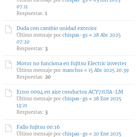
07:11
Respuestas:
1
Duda con cambio unidad exterior
Último mensaje por
chispas-gs
«
28 Abr 2025
07:20
Respuestas:
3
Motor no funciona en fujitsu Electric inverter
Último mensaje por
manchss
«
15 Abr 2025 20:39
Respuestas:
20
Error 0094 en aire conductos ACY71UIA-LM
Último mensaje por
chispas-gs
«
28 Ene 2025
13:21
Respuestas:
3
Fallo fujitsu 00:16
Último mensaje por
chispas-gs
«
20 Ene 2025