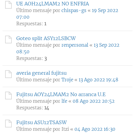
UE AOH24LMAM2 NO ENFRIA
Último mensaje por
chispas-gs
«
19 Sep 2022
07:00
Respuestas:
1
Goteo split ASY12LSBCW
Último mensaje por
renpersonal
«
13 Sep 2022
08:50
Respuestas:
3
averia general fujitsu
Último mensaje por
Troje
«
13 Ago 2022 19:48
Fujitsu AOY24LMAM2 No arranca U.E
Último mensaje por
lfe
«
08 Ago 2022 20:52
Respuestas:
14
Fujitsu ASU12TSASW
Último mensaje por
Itzi
«
04 Ago 2022 16:30