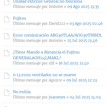
Unidad exterior General no funciona
Último mensaje por
Imhotet
«
09 Ago 2025 13:35
Fujitsu
Último mensaje por
David222
«
03 Ago 2025 02:46
Error cominicación ARG30TLAA/AOG30TMBDL
Último mensaje por
Antonio
«
25 Jul 2025 13:46
¿Tiene Mando a distancia el Fujitsu
GENERALAOH24LMAKL?
Último mensaje por
sllf
«
16 Jul 2025 21:40
0:13 error ventilador no se mueve
Último mensaje por
Aguirre
«
09 Jul 2025 12:23
No enfria
Último mensaje por
juaromes
«
04 Jul 2025 14:03