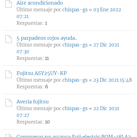
Aire acondicionado
Último mensaje por
chispas-gs
«
03 Ene 2022
07:21
Respuestas:
1
5 parpadeos rojos ayuda..
Último mensaje por
chispas-gs
«
27 Dic 2021
07:30
Respuestas:
11
Fujitsu ASY25UY-KP
Último mensaje por
chispas-gs
«
23 Dic 2021 15:48
Respuestas:
6
Averia fujitsu
Último mensaje por
chispas-gs
«
22 Dic 2021
07:27
Respuestas:
10
Compresor no arranca Fuji electric ROM-18LA2