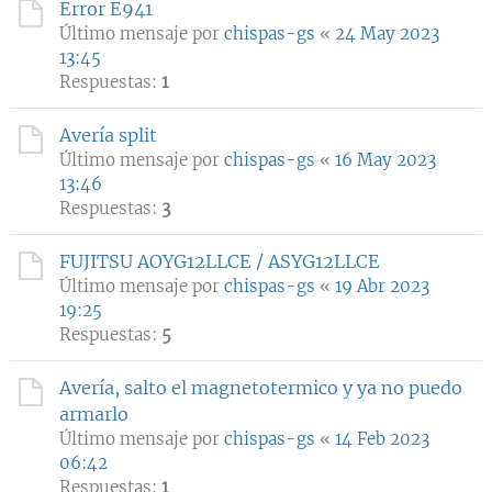
Error E941
Último mensaje por
chispas-gs
«
24 May 2023
13:45
Respuestas:
1
Avería split
Último mensaje por
chispas-gs
«
16 May 2023
13:46
Respuestas:
3
FUJITSU AOYG12LLCE / ASYG12LLCE
Último mensaje por
chispas-gs
«
19 Abr 2023
19:25
Respuestas:
5
Avería, salto el magnetotermico y ya no puedo
armarlo
Último mensaje por
chispas-gs
«
14 Feb 2023
06:42
Respuestas:
1