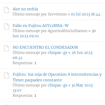
Aire no enfria
Último mensaje por
Servetmon
«
01 Jul 2023 18:44
Fallo en Fujitsu ASY12RMA-W
Último mensaje por
AgustinAhisGuillamon
«
30
Jun 2023 09:01
NO ENCUENTRO EL CONDESADOR
Último mensaje por
chispas-gs
«
26 Jun 2023
06:41
Respuestas:
1
Fujitsu: luz roja de Operation 8 intermitencias y
Timer parpadeo constante
Último mensaje por
chispas-gs
«
31 May 2023
13:07
Respuestas:
1