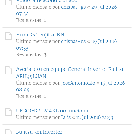
Ruido, aire acondicionado
Último mensaje por
chispas-gs
«
29 Jul 2026
07:34
Respuestas:
1
Error 2x1 Fujitsu KN
Último mensaje por
chispas-gs
«
29 Jul 2026
07:33
Respuestas:
3
Avería 0:01 en equipo General Inverter Fujitsu
ARH45LUAN
Último mensaje por
JoseAntonioLlo
«
15 Jul 2026
08:09
Respuestas:
1
UE AOH24LMAKL no funciona
Último mensaje por
Luis
«
12 Jul 2026 21:53
Fujitsu 3x1 Inverter