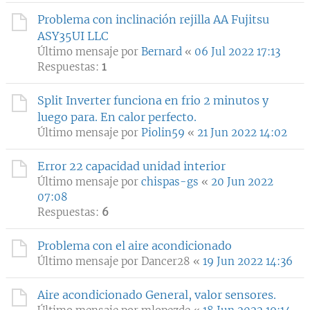
Problema con inclinación rejilla AA Fujitsu
ASY35UI LLC
Último mensaje por
Bernard
«
06 Jul 2022 17:13
Respuestas:
1
Split Inverter funciona en frio 2 minutos y
luego para. En calor perfecto.
Último mensaje por
Piolin59
«
21 Jun 2022 14:02
Error 22 capacidad unidad interior
Último mensaje por
chispas-gs
«
20 Jun 2022
07:08
Respuestas:
6
Problema con el aire acondicionado
Último mensaje por
Dancer28
«
19 Jun 2022 14:36
Aire acondicionado General, valor sensores.