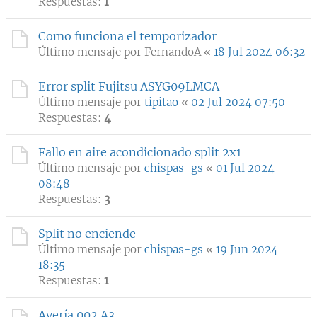
Respuestas:
1
Como funciona el temporizador
Último mensaje por
FernandoA
«
18 Jul 2024 06:32
Error split Fujitsu ASYG09LMCA
Último mensaje por
tipitao
«
02 Jul 2024 07:50
Respuestas:
4
Fallo en aire acondicionado split 2x1
Último mensaje por
chispas-gs
«
01 Jul 2024
08:48
Respuestas:
3
Split no enciende
Último mensaje por
chispas-gs
«
19 Jun 2024
18:35
Respuestas:
1
Avería 002 A3