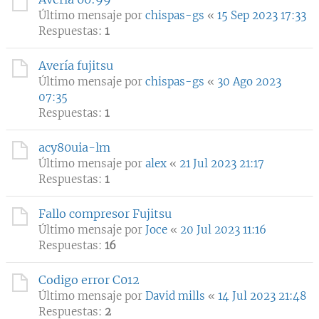
Último mensaje por
chispas-gs
«
15 Sep 2023 17:33
Respuestas:
1
Avería fujitsu
Último mensaje por
chispas-gs
«
30 Ago 2023
07:35
Respuestas:
1
acy80uia-lm
Último mensaje por
alex
«
21 Jul 2023 21:17
Respuestas:
1
Fallo compresor Fujitsu
Último mensaje por
Joce
«
20 Jul 2023 11:16
Respuestas:
16
Codigo error C012
Último mensaje por
David mills
«
14 Jul 2023 21:48
Respuestas:
2