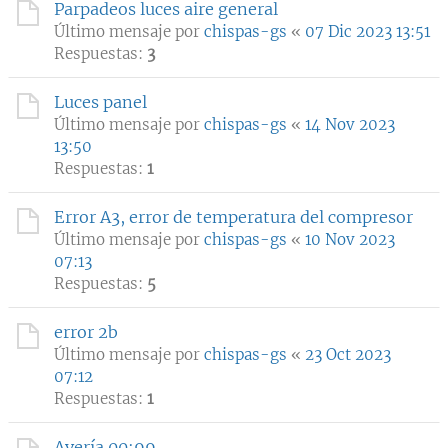
Parpadeos luces aire general
Último mensaje por
chispas-gs
«
07 Dic 2023 13:51
Respuestas:
3
Luces panel
Último mensaje por
chispas-gs
«
14 Nov 2023
13:50
Respuestas:
1
Error A3, error de temperatura del compresor
Último mensaje por
chispas-gs
«
10 Nov 2023
07:13
Respuestas:
5
error 2b
Último mensaje por
chispas-gs
«
23 Oct 2023
07:12
Respuestas:
1
Avería 00:99