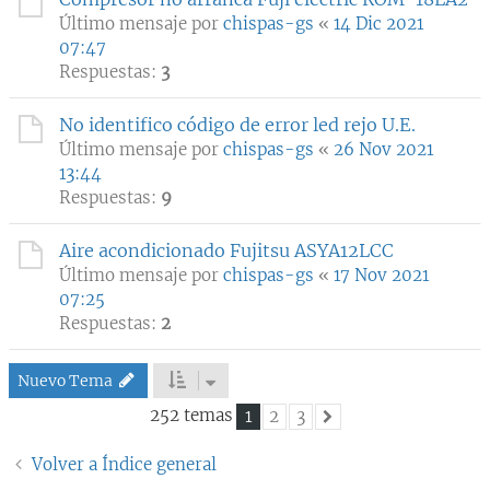
Último mensaje por
chispas-gs
«
14 Dic 2021
07:47
Respuestas:
3
No identifico código de error led rejo U.E.
Último mensaje por
chispas-gs
«
26 Nov 2021
13:44
Respuestas:
9
Aire acondicionado Fujitsu ASYA12LCC
Último mensaje por
chispas-gs
«
17 Nov 2021
07:25
Respuestas:
2
Nuevo Tema
252 temas
1
2
3
Siguiente
Volver a Índice general