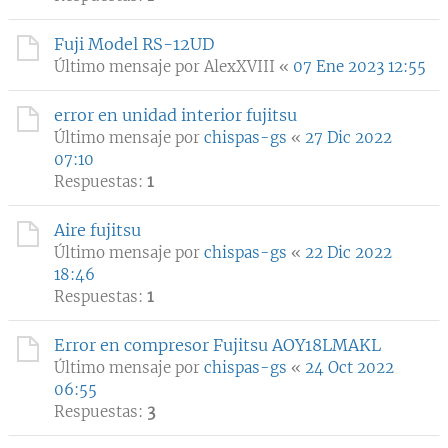
Fuji Model RS-12UD
Último mensaje por
AlexXVIII
«
07 Ene 2023 12:55
error en unidad interior fujitsu
Último mensaje por
chispas-gs
«
27 Dic 2022
07:10
Respuestas:
1
Aire fujitsu
Último mensaje por
chispas-gs
«
22 Dic 2022
18:46
Respuestas:
1
Error en compresor Fujitsu AOY18LMAKL
Último mensaje por
chispas-gs
«
24 Oct 2022
06:55
Respuestas:
3