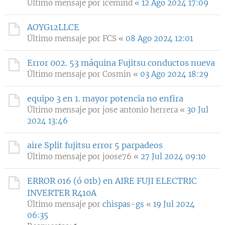
Último mensaje por
icemind
«
12 Ago 2024 17:09
AOYG12LLCE
Último mensaje por
FCS
«
08 Ago 2024 12:01
Error 002. 53 máquina Fujitsu conductos nueva
Último mensaje por
Cosmin
«
03 Ago 2024 18:29
equipo 3 en 1. mayor potencia no enfira
Último mensaje por
jose antonio herrera
«
30 Jul
2024 13:46
aire Split fujitsu error 5 parpadeos
Último mensaje por
joose76
«
27 Jul 2024 09:10
ERROR 016 (ó 01b) en AIRE FUJI ELECTRIC
INVERTER R410A
Último mensaje por
chispas-gs
«
19 Jul 2024
06:35