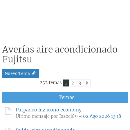
Averías aire acondicionado
Fujitsu
Nuevo Tema
252 temas
1
2
3
Siguiente
Temas
Parpadeo luz icono economy
Último mensaje por
Isabel89
«
02 Ago 2026 13:18