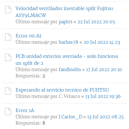
Velocidad ventilador inestable split Fujitsu
ASY9LMACW
Último mensaje por
papi01
«
22 Jul 2022 20:05
Error 00:A1
Último mensaje por
barbas78
«
20 Jul 2022 14:23
PCB unidad exterior averiada - solo funciona
un split de 2
Último mensaje por
fandinolm
«
17 Jul 2022 20:10
Respuestas:
2
Esperando al servicio tecnico de FUJITSU
Último mensaje por
C. Velasco
«
13 Jul 2022 19:36
Error 1A
Último mensaje por
J.Carlos_D
«
13 Jul 2022 08:25
Respuestas:
8