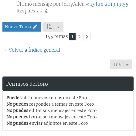
Último mensaje por
JerryAllen
«
13 Jun 2019 19:55
Respuestas:
4
Nuevo Tema
145 temas
1
2
Siguiente
Volver a Índice general
Ir a
Permisos del foro
Puedes
abrir nuevos temas en este Foro
No puedes
responder a temas en este Foro
No puedes
editar sus mensajes en este Foro
No puedes
borrar sus mensajes en este Foro
No puedes
enviar adjuntos en este Foro