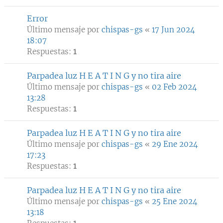
Error
Último mensaje por
chispas-gs
«
17 Jun 2024
18:07
Respuestas:
1
Parpadea luz H E A T I N G y no tira aire
Último mensaje por
chispas-gs
«
02 Feb 2024
13:28
Respuestas:
1
Parpadea luz H E A T I N G y no tira aire
Último mensaje por
chispas-gs
«
29 Ene 2024
17:23
Respuestas:
1
Parpadea luz H E A T I N G y no tira aire
Último mensaje por
chispas-gs
«
25 Ene 2024
13:18