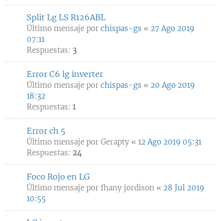
Split Lg LS R126ABL
Último mensaje por
chispas-gs
«
27 Ago 2019
07:11
Respuestas:
3
Error C6 lg inverter
Último mensaje por
chispas-gs
«
20 Ago 2019
18:32
Respuestas:
1
Error ch 5
Último mensaje por
Gerapty
«
12 Ago 2019 05:31
Respuestas:
24
Foco Rojo en LG
Último mensaje por
fhany jordison
«
28 Jul 2019
10:55