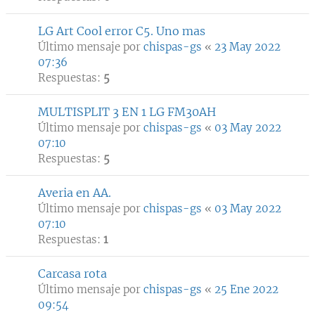
LG Art Cool error C5. Uno mas
Último mensaje por
chispas-gs
«
23 May 2022
07:36
Respuestas:
5
MULTISPLIT 3 EN 1 LG FM30AH
Último mensaje por
chispas-gs
«
03 May 2022
07:10
Respuestas:
5
Averia en AA.
Último mensaje por
chispas-gs
«
03 May 2022
07:10
Respuestas:
1
Carcasa rota
Último mensaje por
chispas-gs
«
25 Ene 2022
09:54