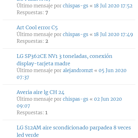
Último mensaje por
chispas-gs
«
18 Jul 2020 17:52
Respuestas:
7
Art Cool error C5
Último mensaje por
chispas-gs
«
18 Jul 2020 17:49
Respuestas:
2
LG SP362CE NV1 3 toneladas, conexión
display-tarjeta madre
Último mensaje por
alejandromzt
«
05 Jun 2020
07:37
Averia aire lg CH 24
Último mensaje por
chispas-gs
«
02 Jun 2020
09:07
Respuestas:
1
LG S12AM aire scondicionado parpadea 8 veces
led verde