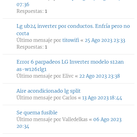
07:36
Respuestas:
1
Lg ub24 inverter por conductos. Enfría pero no
corta
Último mensaje por
titowifi
«
25 Ago 2023 23:33
Respuestas:
1
Error 6 parpadeos LG Inverter modelo s12an
as-w126rlg1
Último mensaje por
Elivc
«
22 Ago 2023 23:38
Aire acondicionado lg split
Último mensaje por
Carlos
«
13 Ago 2023 18:44
Se quema fusible
Último mensaje por
Valledelkas
«
06 Ago 2023
20:34