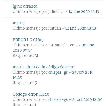
lg no arranca
Último mensaje por
juliodaya
«
14 Ene 2020 12:13
Averia
Último mensaje por
Antuan
«
12 Ene 2020 18:18
ERROR LG CH05
Último mensaje por
mrRandallstema
«
08 Ene
2020 07:17
Respuestas:
31
Averia aire LG sin código de error
Último mensaje por
chispas-gs
«
23 Nov 2019
19:25
Respuestas:
5
Códogo error CH 10
Último mensaje por
chispas-gs
«
21 Oct 2019 18:09
Respuestas:
1