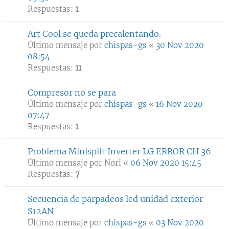
Respuestas:
1
Art Cool se queda precalentando.
Último mensaje por
chispas-gs
«
30 Nov 2020
08:54
Respuestas:
11
Compresor no se para
Último mensaje por
chispas-gs
«
16 Nov 2020
07:47
Respuestas:
1
Problema Minisplit Inverter LG ERROR CH 36
Último mensaje por
Nori
«
06 Nov 2020 15:45
Respuestas:
7
Secuencia de parpadeos led unidad exterior
S12AN
Último mensaje por
chispas-gs
«
03 Nov 2020