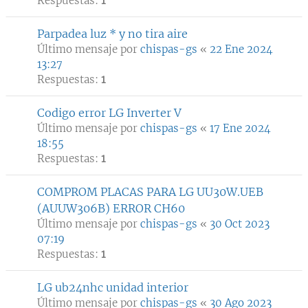
Respuestas:
1
Parpadea luz * y no tira aire
Último mensaje por
chispas-gs
«
22 Ene 2024
13:27
Respuestas:
1
Codigo error LG Inverter V
Último mensaje por
chispas-gs
«
17 Ene 2024
18:55
Respuestas:
1
COMPROM PLACAS PARA LG UU30W.UEB
(AUUW306B) ERROR CH60
Último mensaje por
chispas-gs
«
30 Oct 2023
07:19
Respuestas:
1
LG ub24nhc unidad interior
Último mensaje por
chispas-gs
«
30 Ago 2023