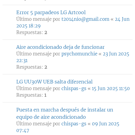
Error 5 parpadeos LG Artcool
Último mensaje por
t2014nio@gmail.com
«
24 Jun
2025 18:29
Respuestas:
2
Aire acondicionado deja de funcionar
Último mensaje por
psychomunchie
«
23 Jun 2025
22:31
Respuestas:
2
LG UU30W UEB salta diferencial
Último mensaje por
chispas-gs
«
15 Jun 2025 11:50
Respuestas:
1
Puesta en marcha después de instalar un
equipo de aire acondicionado
Último mensaje por
chispas-gs
«
09 Jun 2025
07:47