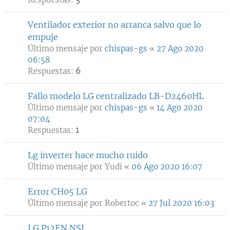
Ventilador exterior no arranca salvo que lo
empuje
Último mensaje por
chispas-gs
«
27 Ago 2020
06:58
Respuestas:
6
Fallo modelo LG centralizado LB-D2460HL
Último mensaje por
chispas-gs
«
14 Ago 2020
07:04
Respuestas:
1
Lg inverter hace mucho ruido
Último mensaje por
Yudi
«
06 Ago 2020 16:07
Error CH05 LG
Último mensaje por
Robertoc
«
27 Jul 2020 16:03
LG P12EN.NSJ