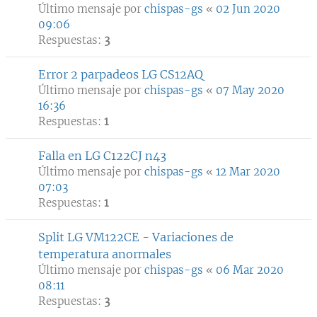
Último mensaje por
chispas-gs
«
02 Jun 2020
09:06
Respuestas:
3
Error 2 parpadeos LG CS12AQ
Último mensaje por
chispas-gs
«
07 May 2020
16:36
Respuestas:
1
Falla en LG C122CJ n43
Último mensaje por
chispas-gs
«
12 Mar 2020
07:03
Respuestas:
1
Split LG VM122CE - Variaciones de
temperatura anormales
Último mensaje por
chispas-gs
«
06 Mar 2020
08:11
Respuestas:
3