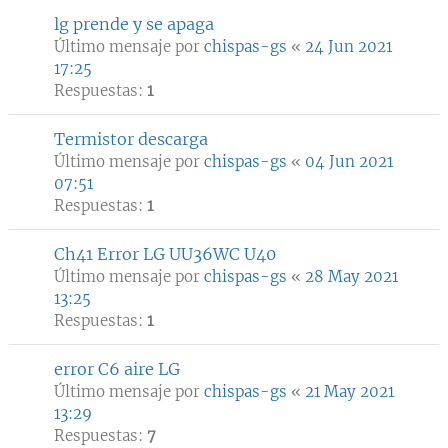
lg prende y se apaga
Último mensaje por
chispas-gs
«
24 Jun 2021
17:25
Respuestas:
1
Termistor descarga
Último mensaje por
chispas-gs
«
04 Jun 2021
07:51
Respuestas:
1
Ch41 Error LG UU36WC U40
Último mensaje por
chispas-gs
«
28 May 2021
13:25
Respuestas:
1
error C6 aire LG
Último mensaje por
chispas-gs
«
21 May 2021
13:29
Respuestas:
7