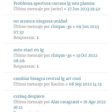
Problema apertura carcasa lg neo plasma
Último mensaje por
javierl
«
27 Jun 2023 19:40
no arranca ninguna unidad
Último mensaje por
chispas-gs
«
09 Jun 2023
07:32
Respuestas:
1
auto start en lg
Último mensaje por
chispas-gs
«
13 Oct 2022
08:06
Respuestas:
1
cambiar bisagra central lg art cool
Último mensaje por
Raulnn
«
08 Sep 2022 14:13
cs18aq despiece
Último mensaje por
Alan casagrand
«
16 Ago 2022
16:12