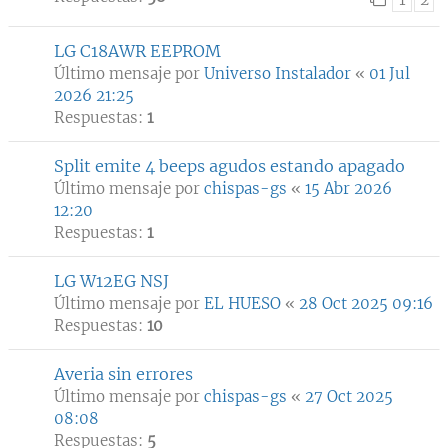
LG C18AWR EEPROM
Último mensaje por
Universo Instalador
«
01 Jul
2026 21:25
Respuestas:
1
Split emite 4 beeps agudos estando apagado
Último mensaje por
chispas-gs
«
15 Abr 2026
12:20
Respuestas:
1
LG W12EG NSJ
Último mensaje por
EL HUESO
«
28 Oct 2025 09:16
Respuestas:
10
Averia sin errores
Último mensaje por
chispas-gs
«
27 Oct 2025
08:08
Respuestas:
5