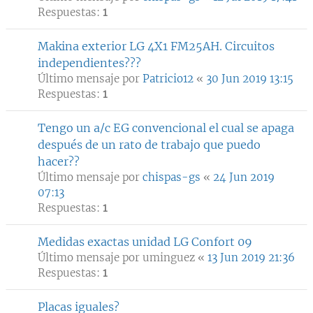
Respuestas:
1
Makina exterior LG 4X1 FM25AH. Circuitos
independientes???
Último mensaje por
Patricio12
«
30 Jun 2019 13:15
Respuestas:
1
Tengo un a/c EG convencional el cual se apaga
después de un rato de trabajo que puedo
hacer??
Último mensaje por
chispas-gs
«
24 Jun 2019
07:13
Respuestas:
1
Medidas exactas unidad LG Confort 09
Último mensaje por
uminguez
«
13 Jun 2019 21:36
Respuestas:
1
Placas iguales?