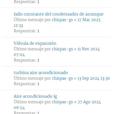
Respuestas:
1
fallo constante del condensador de arranque
Último mensaje por
chispas-gs
«
17 Mar 2025
12:33
Respuestas:
1
Válvula de expansión
Último mensaje por
chispas-gs
«
11 Nov 2024
07:04
Respuestas:
1
turbina aire acondicionado
Último mensaje por
chispas-gs
«
13 Sep 2024 13:30
Respuestas:
1
Aire acondicionado lg
Último mensaje por
chispas-gs
«
27 Ago 2024
06:54
Respuestas:
1