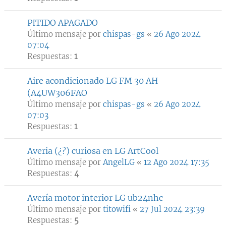
PITIDO APAGADO
Último mensaje por
chispas-gs
«
26 Ago 2024
07:04
Respuestas:
1
Aire acondicionado LG FM 30 AH
(A4UW306FAO
Último mensaje por
chispas-gs
«
26 Ago 2024
07:03
Respuestas:
1
Averia (¿?) curiosa en LG ArtCool
Último mensaje por
AngelLG
«
12 Ago 2024 17:35
Respuestas:
4
Avería motor interior LG ub24nhc
Último mensaje por
titowifi
«
27 Jul 2024 23:39
Respuestas:
5