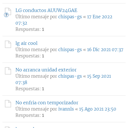
LG conductos AUUW24GAE
Último mensaje por
chispas-gs
«
17 Ene 2022
07:32
Respuestas:
1
lg air cool
Último mensaje por
chispas-gs
«
16 Dic 2021 07:37
Respuestas:
1
No arranca unidad exterior
Último mensaje por
chispas-gs
«
15 Sep 2021
07:38
Respuestas:
1
No enfria con temporizador
Último mensaje por
ivannls
«
15 Ago 2021 23:50
Respuestas:
1