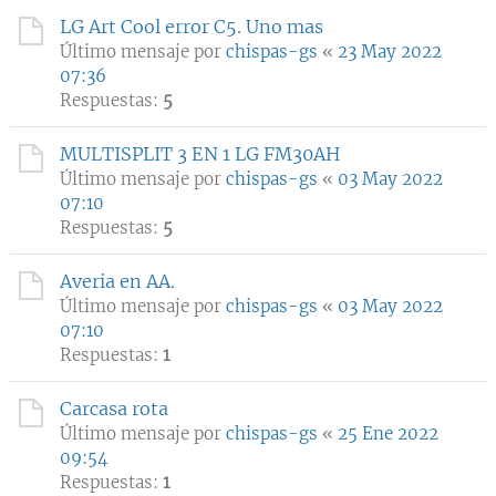
LG Art Cool error C5. Uno mas
Último mensaje por
chispas-gs
«
23 May 2022
07:36
Respuestas:
5
MULTISPLIT 3 EN 1 LG FM30AH
Último mensaje por
chispas-gs
«
03 May 2022
07:10
Respuestas:
5
Averia en AA.
Último mensaje por
chispas-gs
«
03 May 2022
07:10
Respuestas:
1
Carcasa rota
Último mensaje por
chispas-gs
«
25 Ene 2022
09:54
Respuestas:
1