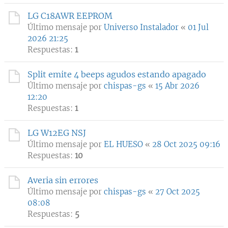
LG C18AWR EEPROM
Último mensaje por
Universo Instalador
«
01 Jul
2026 21:25
Respuestas:
1
Split emite 4 beeps agudos estando apagado
Último mensaje por
chispas-gs
«
15 Abr 2026
12:20
Respuestas:
1
LG W12EG NSJ
Último mensaje por
EL HUESO
«
28 Oct 2025 09:16
Respuestas:
10
Averia sin errores
Último mensaje por
chispas-gs
«
27 Oct 2025
08:08
Respuestas:
5