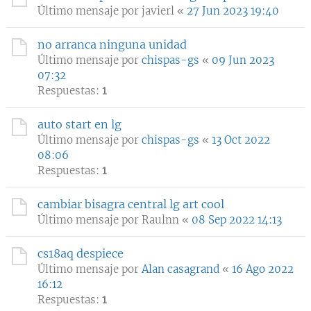
Último mensaje por
javierl
«
27 Jun 2023 19:40
no arranca ninguna unidad
Último mensaje por
chispas-gs
«
09 Jun 2023
07:32
Respuestas:
1
auto start en lg
Último mensaje por
chispas-gs
«
13 Oct 2022
08:06
Respuestas:
1
cambiar bisagra central lg art cool
Último mensaje por
Raulnn
«
08 Sep 2022 14:13
cs18aq despiece
Último mensaje por
Alan casagrand
«
16 Ago 2022
16:12
Respuestas:
1