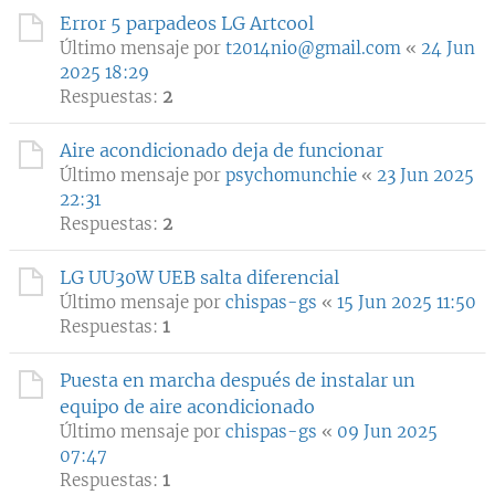
Error 5 parpadeos LG Artcool
Último mensaje por
t2014nio@gmail.com
«
24 Jun
2025 18:29
Respuestas:
2
Aire acondicionado deja de funcionar
Último mensaje por
psychomunchie
«
23 Jun 2025
22:31
Respuestas:
2
LG UU30W UEB salta diferencial
Último mensaje por
chispas-gs
«
15 Jun 2025 11:50
Respuestas:
1
Puesta en marcha después de instalar un
equipo de aire acondicionado
Último mensaje por
chispas-gs
«
09 Jun 2025
07:47
Respuestas:
1