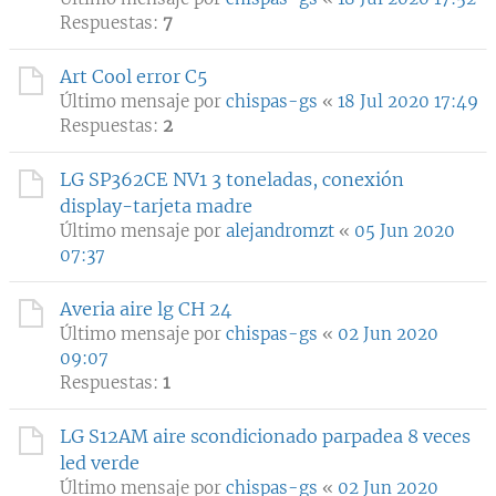
Respuestas:
7
Art Cool error C5
Último mensaje por
chispas-gs
«
18 Jul 2020 17:49
Respuestas:
2
LG SP362CE NV1 3 toneladas, conexión
display-tarjeta madre
Último mensaje por
alejandromzt
«
05 Jun 2020
07:37
Averia aire lg CH 24
Último mensaje por
chispas-gs
«
02 Jun 2020
09:07
Respuestas:
1
LG S12AM aire scondicionado parpadea 8 veces
led verde
Último mensaje por
chispas-gs
«
02 Jun 2020