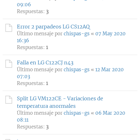
09:06
Respuestas:
3
Error 2 parpadeos LG CS12AQ
Último mensaje por
chispas-gs
«
07 May 2020
16:36
Respuestas:
1
Falla en LG C122CJ n43
Último mensaje por
chispas-gs
«
12 Mar 2020
07:03
Respuestas:
1
Split LG VM122CE - Variaciones de
temperatura anormales
Último mensaje por
chispas-gs
«
06 Mar 2020
08:11
Respuestas:
3