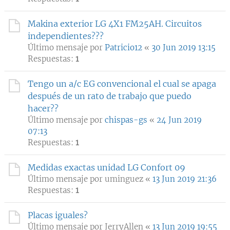
Makina exterior LG 4X1 FM25AH. Circuitos
independientes???
Último mensaje por
Patricio12
«
30 Jun 2019 13:15
Respuestas:
1
Tengo un a/c EG convencional el cual se apaga
después de un rato de trabajo que puedo
hacer??
Último mensaje por
chispas-gs
«
24 Jun 2019
07:13
Respuestas:
1
Medidas exactas unidad LG Confort 09
Último mensaje por
uminguez
«
13 Jun 2019 21:36
Respuestas:
1
Placas iguales?
Último mensaje por
JerryAllen
«
13 Jun 2019 19:55