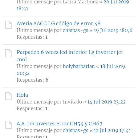
Último mensaje por
Laura Martínez
«
26 Jul 2019
18:57
Avería AACC LG código de error 48
Último mensaje por
chispas-gs
«
19 Jul 2019 18:46
Respuestas:
1
Parpadeo 6 veces led interior Lg inverter jet
cool
Último mensaje por
holybarbarian
«
18 Jul 2019
00:32
Respuestas:
6
Hola
Último mensaje por
Invitado
«
14 Jul 2019 23:22
Respuestas:
1
A.A. LG Inverter error CH54 y CH67
Último mensaje por
chispas-gs
«
12 Jul 2019 17:41
Respuestas:
1