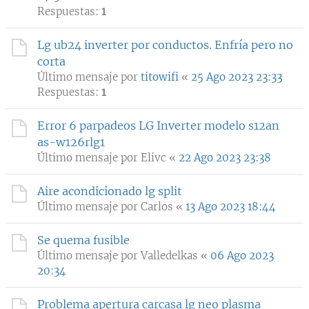
Respuestas:
1
Lg ub24 inverter por conductos. Enfría pero no
corta
Último mensaje por
titowifi
«
25 Ago 2023 23:33
Respuestas:
1
Error 6 parpadeos LG Inverter modelo s12an
as-w126rlg1
Último mensaje por
Elivc
«
22 Ago 2023 23:38
Aire acondicionado lg split
Último mensaje por
Carlos
«
13 Ago 2023 18:44
Se quema fusible
Último mensaje por
Valledelkas
«
06 Ago 2023
20:34
Problema apertura carcasa lg neo plasma