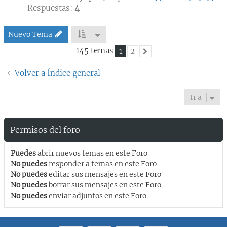
Respuestas:
4
Nuevo Tema
145 temas
1
2
Siguiente
Volver a Índice general
Ir a
Permisos del foro
Puedes
abrir nuevos temas en este Foro
No puedes
responder a temas en este Foro
No puedes
editar sus mensajes en este Foro
No puedes
borrar sus mensajes en este Foro
No puedes
enviar adjuntos en este Foro