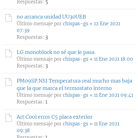
Respuestas:
5
no arranca unidad UU30UEB
Último mensaje por
chispas-gs
«
12 Ene 2021
07:39
Respuestas:
3
LG monoblock no sé que le pasa.
Último mensaje por
chispas-gs
«
11 Ene 2021 18:00
Respuestas:
3
PM09SP.NSJ Temperatura real mucho mas baja
que la que marca el termostato interno
Último mensaje por
chispas-gs
«
11 Ene 2021 09:41
Respuestas:
1
Art Cool error C5 placa exterior
Último mensaje por
chispas-gs
«
11 Ene 2021
09:38
Respuestas:
1