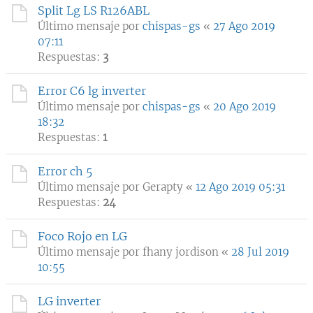
Split Lg LS R126ABL
Último mensaje por
chispas-gs
«
27 Ago 2019
07:11
Respuestas:
3
Error C6 lg inverter
Último mensaje por
chispas-gs
«
20 Ago 2019
18:32
Respuestas:
1
Error ch 5
Último mensaje por
Gerapty
«
12 Ago 2019 05:31
Respuestas:
24
Foco Rojo en LG
Último mensaje por
fhany jordison
«
28 Jul 2019
10:55
LG inverter