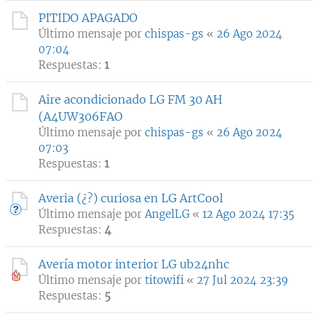
PITIDO APAGADO
Último mensaje por
chispas-gs
«
26 Ago 2024
07:04
Respuestas:
1
Aire acondicionado LG FM 30 AH
(A4UW306FAO
Último mensaje por
chispas-gs
«
26 Ago 2024
07:03
Respuestas:
1
Averia (¿?) curiosa en LG ArtCool
Último mensaje por
AngelLG
«
12 Ago 2024 17:35
Respuestas:
4
Avería motor interior LG ub24nhc
Último mensaje por
titowifi
«
27 Jul 2024 23:39
Respuestas:
5