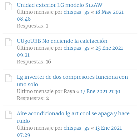
Unidad exterior LG modelo S12AW
Último mensaje por
chispas-gs
«
18 May 2021
08:48
Respuestas:
1
UU30UEB No enciende la calefacción
Último mensaje por
chispas-gs
«
25 Ene 2021
09:21
Respuestas:
16
Lg inverter de dos compresores funciona con
uno solo
Último mensaje por
Raya
«
17 Ene 2021 21:30
Respuestas:
2
Aire acondicionado lg art cool se apaga y hace
ruido
Último mensaje por
chispas-gs
«
13 Ene 2021
07:29