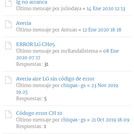
lg no arranca
Último mensaje por
juliodaya
«
14 Ene 2020 12:13
Averia
Último mensaje por
Antuan
«
12 Ene 2020 18:18
ERROR LG CH05
Último mensaje por
mrRandallstema
«
08 Ene
2020 07:17
Respuestas:
31
Averia aire LG sin código de error
Último mensaje por
chispas-gs
«
23 Nov 2019
19:25
Respuestas:
5
Códogo error CH 10
Último mensaje por
chispas-gs
«
21 Oct 2019 18:09
Respuestas:
1