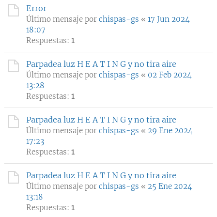
Error
Último mensaje por
chispas-gs
«
17 Jun 2024
18:07
Respuestas:
1
Parpadea luz H E A T I N G y no tira aire
Último mensaje por
chispas-gs
«
02 Feb 2024
13:28
Respuestas:
1
Parpadea luz H E A T I N G y no tira aire
Último mensaje por
chispas-gs
«
29 Ene 2024
17:23
Respuestas:
1
Parpadea luz H E A T I N G y no tira aire
Último mensaje por
chispas-gs
«
25 Ene 2024
13:18
Respuestas:
1