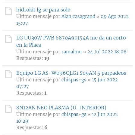
hidrokit lg se para solo
Último mensaje por
Alan casagrand
«
09 Ago 2022
15:07
LG UU30W PWB 6870A90154A me da un corto
en la Placa
Último mensaje por
ramaimu
«
24 Jul 2022 18:08
Respuestas:
19
Equipo LG AS-W096QLG1 S09AN 5 parpadeos
Último mensaje por
chispas-gs
«
15 Jun 2022
07:27
Respuestas:
1
SN12AN NEO PLASMA (U . INTERIOR)
Último mensaje por
chispas-gs
«
12 Jun 2022
10:29
Respuestas:
6