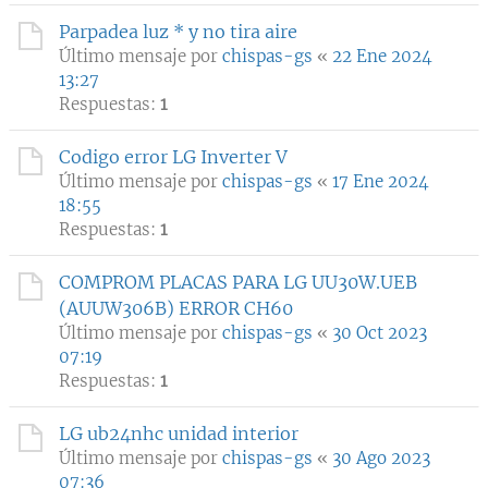
Parpadea luz * y no tira aire
Último mensaje por
chispas-gs
«
22 Ene 2024
13:27
Respuestas:
1
Codigo error LG Inverter V
Último mensaje por
chispas-gs
«
17 Ene 2024
18:55
Respuestas:
1
COMPROM PLACAS PARA LG UU30W.UEB
(AUUW306B) ERROR CH60
Último mensaje por
chispas-gs
«
30 Oct 2023
07:19
Respuestas:
1
LG ub24nhc unidad interior
Último mensaje por
chispas-gs
«
30 Ago 2023
07:36