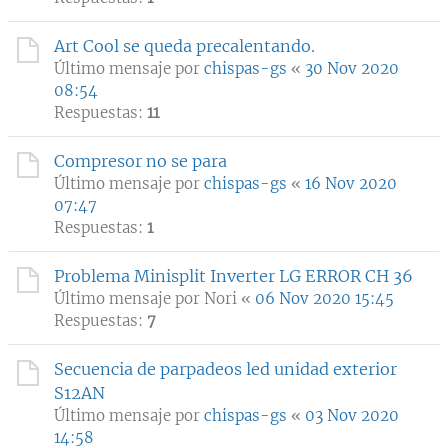
Art Cool se queda precalentando.
Último mensaje por
chispas-gs
«
30 Nov 2020
08:54
Respuestas:
11
Compresor no se para
Último mensaje por
chispas-gs
«
16 Nov 2020
07:47
Respuestas:
1
Problema Minisplit Inverter LG ERROR CH 36
Último mensaje por
Nori
«
06 Nov 2020 15:45
Respuestas:
7
Secuencia de parpadeos led unidad exterior
S12AN
Último mensaje por
chispas-gs
«
03 Nov 2020
14:58