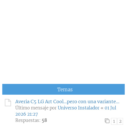
Temas
Averia C5 LG Art Cool...pero con una variante...
Último mensaje por
Universo Instalador
«
01 Jul
2026 21:27
Respuestas:
58
1
2