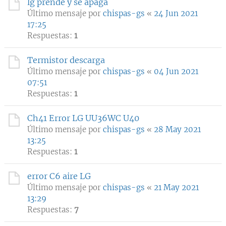
lg prende y se apaga
Último mensaje por
chispas-gs
«
24 Jun 2021
17:25
Respuestas:
1
Termistor descarga
Último mensaje por
chispas-gs
«
04 Jun 2021
07:51
Respuestas:
1
Ch41 Error LG UU36WC U40
Último mensaje por
chispas-gs
«
28 May 2021
13:25
Respuestas:
1
error C6 aire LG
Último mensaje por
chispas-gs
«
21 May 2021
13:29
Respuestas:
7