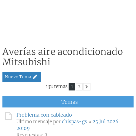
Averías aire acondicionado
Mitsubishi
Nuevo Tema
132 temas
1
2
Siguiente
Temas
Problema con cableado
Último mensaje por
chispas-gs
«
25 Jul 2026
20:09
Respuestas:
2