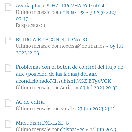
Avería placa PUHZ-RP6VHA Mitsubishi
Último mensaje por
chispas-gs
«
30 Ago 2023
07:37
Respuestas:
1
RUIDO AIRE ACONDICIONADO
Último mensaje por
noetesa@hotmail.es
«
05 Jul
2023 12:03
Problemas con el botón de control del flujo de
aire (posición de las lamas) del aire
acondicionadoMitsubishi MSZ BT50VGK
Último mensaje por
Adrián
«
03 Jul 2023 20:32
AC no enfría
Último mensaje por
Koral
«
27 Jun 2023 23:16
Mitsubishi DXK12Z1-S
Último mensaje por
chispas-gs
«
26 Jun 2023