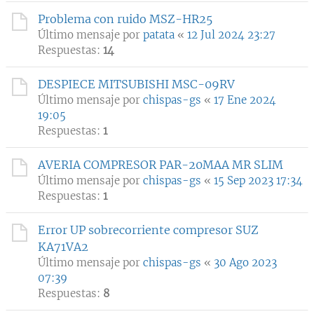
Problema con ruido MSZ-HR25
Último mensaje por
patata
«
12 Jul 2024 23:27
Respuestas:
14
DESPIECE MITSUBISHI MSC-09RV
Último mensaje por
chispas-gs
«
17 Ene 2024
19:05
Respuestas:
1
AVERIA COMPRESOR PAR-20MAA MR SLIM
Último mensaje por
chispas-gs
«
15 Sep 2023 17:34
Respuestas:
1
Error UP sobrecorriente compresor SUZ
KA71VA2
Último mensaje por
chispas-gs
«
30 Ago 2023
07:39
Respuestas:
8