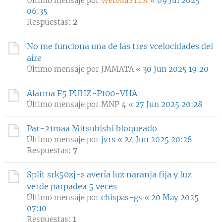
Último mensaje por
WebMaSTER
«
09 Jul 2025
06:35
Respuestas:
2
No me funciona una de las tres vcelocidades del
aire
Último mensaje por
JMMATA
«
30 Jun 2025 19:20
Alarma F5 PUHZ-P100-VHA
Último mensaje por
MNP 4
«
27 Jun 2025 20:28
Par-21maa Mitsubishi bloqueado
Último mensaje por
jvrs
«
24 Jun 2025 20:28
Respuestas:
7
Split srk50zj-s avería luz naranja fija y luz
verde parpadea 5 veces
Último mensaje por
chispas-gs
«
20 May 2025
07:10
Respuestas:
1