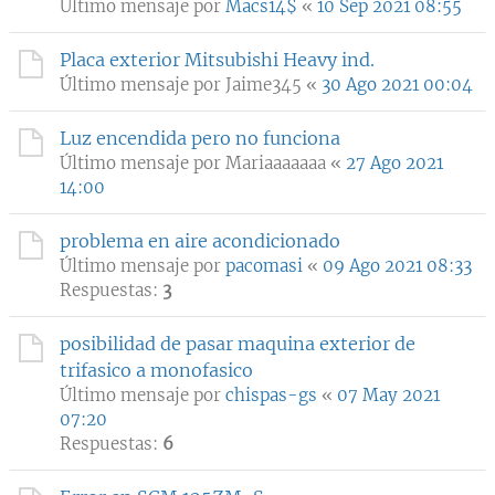
Último mensaje por
Macs14$
«
10 Sep 2021 08:55
Placa exterior Mitsubishi Heavy ind.
Último mensaje por
Jaime345
«
30 Ago 2021 00:04
Luz encendida pero no funciona
Último mensaje por
Mariaaaaaaa
«
27 Ago 2021
14:00
problema en aire acondicionado
Último mensaje por
pacomasi
«
09 Ago 2021 08:33
Respuestas:
3
posibilidad de pasar maquina exterior de
trifasico a monofasico
Último mensaje por
chispas-gs
«
07 May 2021
07:20
Respuestas:
6