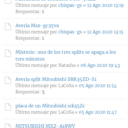
Último mensaje por
chispas-gs
«
12 Ago 2020 13:19
Respuestas:
1
Averia Msz-gc35va
Último mensaje por
chispas-gs
«
12 Ago 2020 13:15
Respuestas:
1
Misterio: uno de los tres splits se apaga a los
tres minutos
Último mensaje por
Natasha
«
06 Ago 2020 19:43
Averia split Mitsubishi SRK35ZD-S1
Último mensaje por
LaCoSa
«
05 Ago 2020 11:54
Respuestas:
5
placa de un Mitsubishi srk35Zc
Último mensaje por
LaCoSa
«
05 Ago 2020 11:47
MITSUBISHI MXZ-A18WV