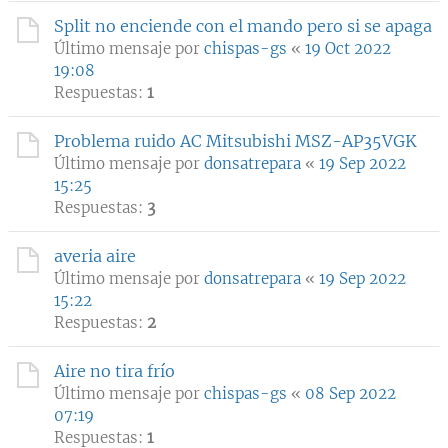
Split no enciende con el mando pero si se apaga
Último mensaje por
chispas-gs
«
19 Oct 2022
19:08
Respuestas:
1
Problema ruido AC Mitsubishi MSZ-AP35VGK
Último mensaje por
donsatrepara
«
19 Sep 2022
15:25
Respuestas:
3
averia aire
Último mensaje por
donsatrepara
«
19 Sep 2022
15:22
Respuestas:
2
Aire no tira frío
Último mensaje por
chispas-gs
«
08 Sep 2022
07:19
Respuestas:
1