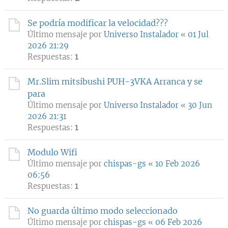
Se podría modificar la velocidad???
Último mensaje por
Universo Instalador
«
01 Jul
2026 21:29
Respuestas:
1
Mr.Slim mitsibushi PUH-3VKA Arranca y se
para
Último mensaje por
Universo Instalador
«
30 Jun
2026 21:31
Respuestas:
1
Modulo Wifi
Último mensaje por
chispas-gs
«
10 Feb 2026
06:56
Respuestas:
1
No guarda último modo seleccionado
Último mensaje por
chispas-gs
«
06 Feb 2026