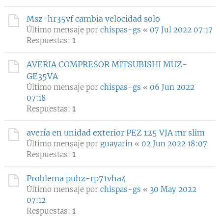
Msz-hr35vf cambia velocidad solo
Último mensaje por
chispas-gs
«
07 Jul 2022 07:17
Respuestas:
1
AVERIA COMPRESOR MITSUBISHI MUZ-
GE35VA
Último mensaje por
chispas-gs
«
06 Jun 2022
07:18
Respuestas:
1
avería en unidad exterior PEZ 125 VJA mr slim
Último mensaje por
guayarin
«
02 Jun 2022 18:07
Respuestas:
1
Problema puhz-rp71vha4
Último mensaje por
chispas-gs
«
30 May 2022
07:12
Respuestas:
1