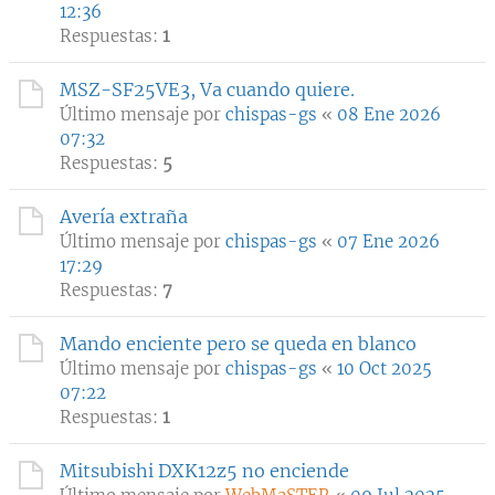
12:36
Respuestas:
1
MSZ-SF25VE3, Va cuando quiere.
Último mensaje por
chispas-gs
«
08 Ene 2026
07:32
Respuestas:
5
Avería extraña
Último mensaje por
chispas-gs
«
07 Ene 2026
17:29
Respuestas:
7
Mando enciente pero se queda en blanco
Último mensaje por
chispas-gs
«
10 Oct 2025
07:22
Respuestas:
1
Mitsubishi DXK12z5 no enciende