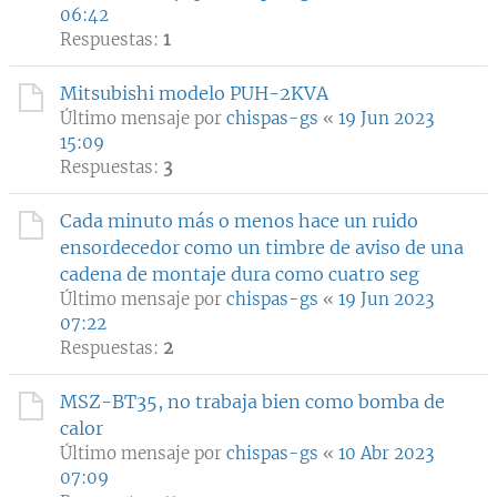
06:42
Respuestas:
1
Mitsubishi modelo PUH-2KVA
Último mensaje por
chispas-gs
«
19 Jun 2023
15:09
Respuestas:
3
Cada minuto más o menos hace un ruido
ensordecedor como un timbre de aviso de una
cadena de montaje dura como cuatro seg
Último mensaje por
chispas-gs
«
19 Jun 2023
07:22
Respuestas:
2
MSZ-BT35, no trabaja bien como bomba de
calor
Último mensaje por
chispas-gs
«
10 Abr 2023
07:09