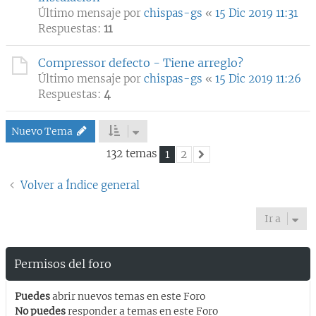
Último mensaje por
chispas-gs
«
15 Dic 2019 11:31
Respuestas:
11
Compressor defecto - Tiene arreglo?
Último mensaje por
chispas-gs
«
15 Dic 2019 11:26
Respuestas:
4
Nuevo Tema
132 temas
1
2
Siguiente
Volver a Índice general
Ir a
Permisos del foro
Puedes
abrir nuevos temas en este Foro
No puedes
responder a temas en este Foro