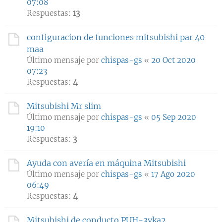
07:08
Respuestas:
13
configuracion de funciones mitsubishi par 40
maa
Último mensaje por
chispas-gs
«
20 Oct 2020
07:23
Respuestas:
4
Mitsubishi Mr slim
Último mensaje por
chispas-gs
«
05 Sep 2020
19:10
Respuestas:
3
Ayuda con avería en máquina Mitsubishi
Último mensaje por
chispas-gs
«
17 Ago 2020
06:49
Respuestas:
4
Mitsubishi de conducto PUH-3vka2