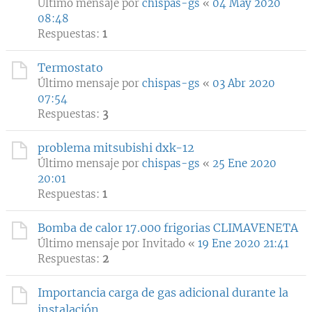
Último mensaje por
chispas-gs
«
04 May 2020
08:48
Respuestas:
1
Termostato
Último mensaje por
chispas-gs
«
03 Abr 2020
07:54
Respuestas:
3
problema mitsubishi dxk-12
Último mensaje por
chispas-gs
«
25 Ene 2020
20:01
Respuestas:
1
Bomba de calor 17.000 frigorias CLIMAVENETA
Último mensaje por
Invitado
«
19 Ene 2020 21:41
Respuestas:
2
Importancia carga de gas adicional durante la
instalación