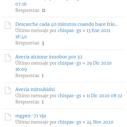
07:16
Respuestas:
11
Descarche cada 40 minutos cuando hace frío...
Último mensaje por
chispas-gs
«
13 Ene 2021
18:40
Respuestas:
3
Averia airzone innobus pro 32
Último mensaje por
chispas-gs
«
29 Dic 2020
16:09
Respuestas:
1
Averia mitsubishi
Último mensaje por
chispas-gs
«
11 Dic 2020 08:12
Respuestas:
1
mgpez-71 vja
Último mensaje por
chispas-gs
«
24 Nov 2020