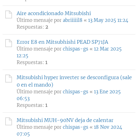
Aire acondicionado Mitsubishi
Último mensaje por
abriiiiil8
«
13 May 2025 11:24
Respuestas:
2
Error E8 en Mitsubhishi PEAD SP71JA
Último mensaje por
chispas-gs
«
12 Mar 2025
12:25
Respuestas:
1
Mitsubishi hyper inverter se desconfigura (sale
0 en el mando)
Último mensaje por
chispas-gs
«
13 Ene 2025
06:53
Respuestas:
1
Mitsubishi MUH-90NV deja de calentar
Último mensaje por
chispas-gs
«
18 Nov 2024
07:05