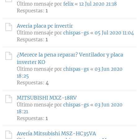
Último mensaje por
felix
«
12 Jul 2020 21:18
Respuestas:
1
Averia placa pc invertir
Último mensaje por
chispas-gs
«
05 Jul 2020 11:04
Respuestas:
1
¿Merece la pena reparar? Ventilador y placa
inverter KO
Último mensaje por
chispas-gs
«
03 Jun 2020
18:25
Respuestas:
4
MITSUBISHI MXZ-18RV
Último mensaje por
chispas-gs
«
03 Jun 2020
18:21
Respuestas:
1
Avería Mitsubishi MSZ-HC35VA