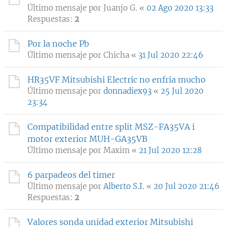
Último mensaje por
Juanjo G.
«
02 Ago 2020 13:33
Respuestas:
2
Por la noche Pb
Último mensaje por
Chicha
«
31 Jul 2020 22:46
HR35VF Mitsubishi Electric no enfria mucho
Último mensaje por
donnadiex93
«
25 Jul 2020
23:34
Compatibilidad entre split MSZ-FA35VA i
motor exterior MUH-GA35VB
Último mensaje por
Maxim
«
21 Jul 2020 12:28
6 parpadeos del timer
Último mensaje por
Alberto S.I.
«
20 Jul 2020 21:46
Respuestas:
2
Valores sonda unidad exterior Mitsubishi