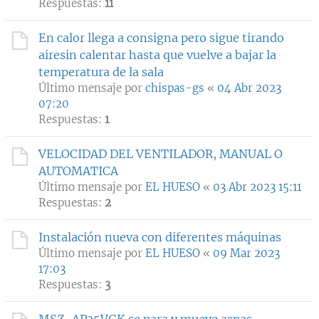
Respuestas:
11
En calor llega a consigna pero sigue tirando
airesin calentar hasta que vuelve a bajar la
temperatura de la sala
Último mensaje por
chispas-gs
«
04 Abr 2023
07:20
Respuestas:
1
VELOCIDAD DEL VENTILADOR, MANUAL O
AUTOMATICA
Último mensaje por
EL HUESO
«
03 Abr 2023 15:11
Respuestas:
2
Instalación nueva con diferentes máquinas
Último mensaje por
EL HUESO
«
09 Mar 2023
17:03
Respuestas:
3