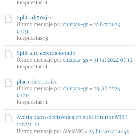
Respuestas:
1
Split srk50zj-s
Último mensaje por
chispas-gs
«
14 Oct 2024
07:31
Respuestas:
3
Split aire acondicionado
Último mensaje por
chispas-gs
«
31 Jul 2024 07:15
Respuestas:
1
placa electronica
Último mensaje por
chispas-gs
«
29 Jul 2024
07:10
Respuestas:
1
Avería placa electrónica en split interior MSH-
12NVII E1
Último mensaje por
AliciaMC
«
25 Jul 2024 20:49