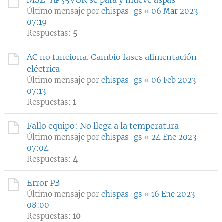
MSZ-AP35VGK se para y mueve aspas
Último mensaje por
chispas-gs
«
06 Mar 2023
07:19
Respuestas:
5
AC no funciona. Cambio fases alimentación
eléctrica
Último mensaje por
chispas-gs
«
06 Feb 2023
07:13
Respuestas:
1
Fallo equipo: No llega a la temperatura
Último mensaje por
chispas-gs
«
24 Ene 2023
07:04
Respuestas:
4
Error PB
Último mensaje por
chispas-gs
«
16 Ene 2023
08:00
Respuestas:
10