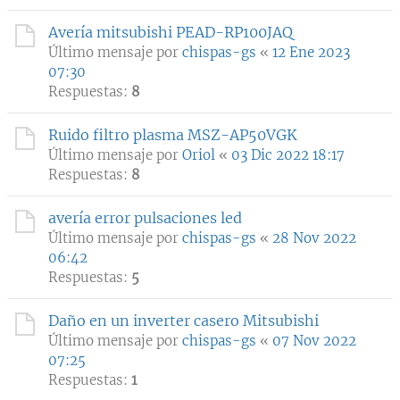
Avería mitsubishi PEAD-RP100JAQ
Último mensaje por
chispas-gs
«
12 Ene 2023
07:30
Respuestas:
8
Ruido filtro plasma MSZ-AP50VGK
Último mensaje por
Oriol
«
03 Dic 2022 18:17
Respuestas:
8
avería error pulsaciones led
Último mensaje por
chispas-gs
«
28 Nov 2022
06:42
Respuestas:
5
Daño en un inverter casero Mitsubishi
Último mensaje por
chispas-gs
«
07 Nov 2022
07:25
Respuestas:
1