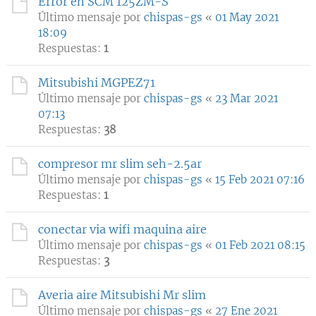
Error en SCM 125ZM-S
Último mensaje por
chispas-gs
«
01 May 2021
18:09
Respuestas:
1
Mitsubishi MGPEZ71
Último mensaje por
chispas-gs
«
23 Mar 2021
07:13
Respuestas:
38
compresor mr slim seh-2.5ar
Último mensaje por
chispas-gs
«
15 Feb 2021 07:16
Respuestas:
1
conectar via wifi maquina aire
Último mensaje por
chispas-gs
«
01 Feb 2021 08:15
Respuestas:
3
Averia aire Mitsubishi Mr slim
Último mensaje por
chispas-gs
«
27 Ene 2021