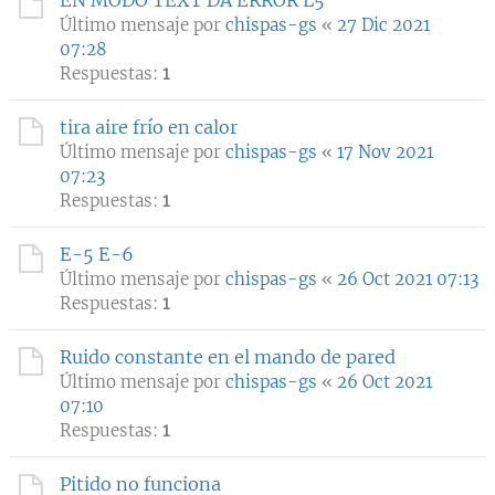
EN MODO TEXT DA ERROR L5
Último mensaje por
chispas-gs
«
27 Dic 2021
07:28
Respuestas:
1
tira aire frío en calor
Último mensaje por
chispas-gs
«
17 Nov 2021
07:23
Respuestas:
1
E-5 E-6
Último mensaje por
chispas-gs
«
26 Oct 2021 07:13
Respuestas:
1
Ruido constante en el mando de pared
Último mensaje por
chispas-gs
«
26 Oct 2021
07:10
Respuestas:
1
Pitido no funciona