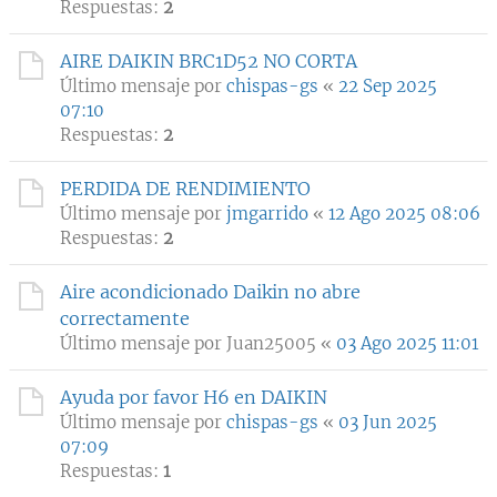
Respuestas:
2
AIRE DAIKIN BRC1D52 NO CORTA
Último mensaje por
chispas-gs
«
22 Sep 2025
07:10
Respuestas:
2
PERDIDA DE RENDIMIENTO
Último mensaje por
jmgarrido
«
12 Ago 2025 08:06
Respuestas:
2
Aire acondicionado Daikin no abre
correctamente
Último mensaje por
Juan25005
«
03 Ago 2025 11:01
Ayuda por favor H6 en DAIKIN
Último mensaje por
chispas-gs
«
03 Jun 2025
07:09
Respuestas:
1