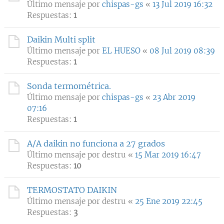
Último mensaje por
chispas-gs
«
13 Jul 2019 16:32
Respuestas:
1
Daikin Multi split
Último mensaje por
EL HUESO
«
08 Jul 2019 08:39
Respuestas:
1
Sonda termométrica.
Último mensaje por
chispas-gs
«
23 Abr 2019
07:16
Respuestas:
1
A/A daikin no funciona a 27 grados
Último mensaje por
destru
«
15 Mar 2019 16:47
Respuestas:
10
TERMOSTATO DAIKIN
Último mensaje por
destru
«
25 Ene 2019 22:45
Respuestas:
3