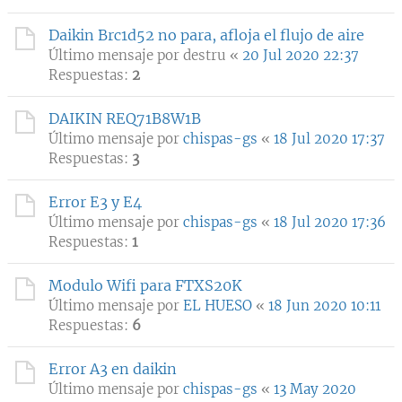
Daikin Brc1d52 no para, afloja el flujo de aire
Último mensaje por
destru
«
20 Jul 2020 22:37
Respuestas:
2
DAIKIN REQ71B8W1B
Último mensaje por
chispas-gs
«
18 Jul 2020 17:37
Respuestas:
3
Error E3 y E4
Último mensaje por
chispas-gs
«
18 Jul 2020 17:36
Respuestas:
1
Modulo Wifi para FTXS20K
Último mensaje por
EL HUESO
«
18 Jun 2020 10:11
Respuestas:
6
Error A3 en daikin
Último mensaje por
chispas-gs
«
13 May 2020