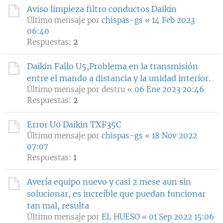
Aviso limpieza filtro conductos Daikin
Último mensaje por
chispas-gs
«
14 Feb 2023
06:40
Respuestas:
2
Daikin Fallo U5,Problema en la transmisión
entre el mando a distancia y la unidad interior.
Último mensaje por
destru
«
06 Ene 2023 20:46
Respuestas:
2
Error U0 Daikin TXF35C
Último mensaje por
chispas-gs
«
18 Nov 2022
07:07
Respuestas:
1
Avería equipo nuevo y casi 2 mese aun sin
solucionar, es increíble que puedan funcionar
tan mal, resulta
Último mensaje por
EL HUESO
«
01 Sep 2022 15:06