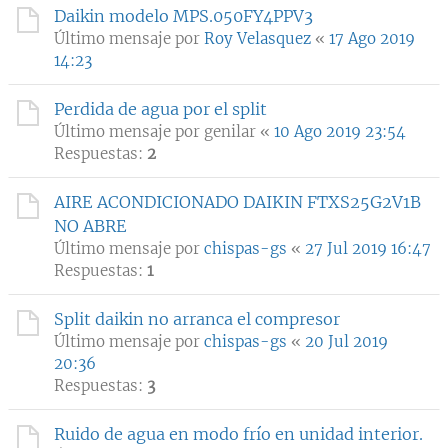
Daikin modelo MPS.050FY4PPV3
Último mensaje por
Roy Velasquez
«
17 Ago 2019
14:23
Perdida de agua por el split
Último mensaje por
genilar
«
10 Ago 2019 23:54
Respuestas:
2
AIRE ACONDICIONADO DAIKIN FTXS25G2V1B
NO ABRE
Último mensaje por
chispas-gs
«
27 Jul 2019 16:47
Respuestas:
1
Split daikin no arranca el compresor
Último mensaje por
chispas-gs
«
20 Jul 2019
20:36
Respuestas:
3
Ruido de agua en modo frío en unidad interior.