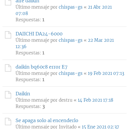
aire daikin
Último mensaje por
chispas-gs
«
21 Abr 2021
07:08
Respuestas:
1
DAIICHI DA24-6000
Último mensaje por
chispas-gs
«
22 Mar 2021
12:36
Respuestas:
1
daikin bq60c8 error E7
Último mensaje por
chispas-gs
«
19 Feb 2021 07:13
Respuestas:
1
Daikin
Último mensaje por
destru
«
14 Feb 2021 17:18
Respuestas:
3
Se apaga solo al encenderlo
Último mensaje por
Invitado
«
15 Ene 2021 02:37