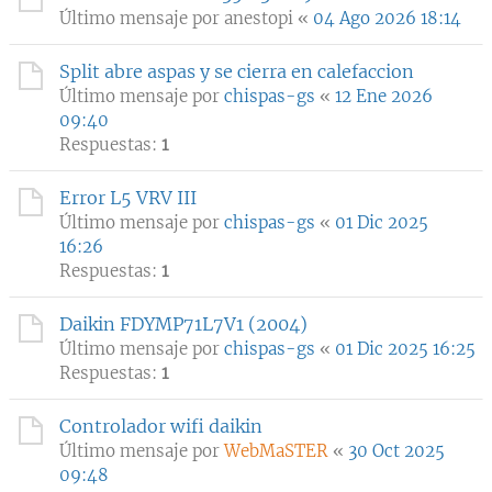
Último mensaje por
anestopi
«
04 Ago 2026 18:14
Split abre aspas y se cierra en calefaccion
Último mensaje por
chispas-gs
«
12 Ene 2026
09:40
Respuestas:
1
Error L5 VRV III
Último mensaje por
chispas-gs
«
01 Dic 2025
16:26
Respuestas:
1
Daikin FDYMP71L7V1 (2004)
Último mensaje por
chispas-gs
«
01 Dic 2025 16:25
Respuestas:
1
Controlador wifi daikin
Último mensaje por
WebMaSTER
«
30 Oct 2025
09:48