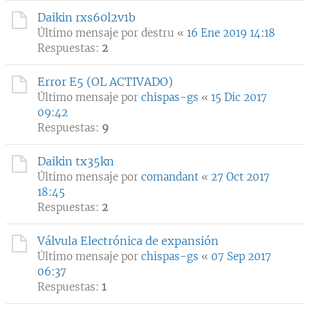
Daikin rxs60l2v1b
Último mensaje por
destru
«
16 Ene 2019 14:18
Respuestas:
2
Error E5 (OL ACTIVADO)
Último mensaje por
chispas-gs
«
15 Dic 2017
09:42
Respuestas:
9
Daikin tx35kn
Último mensaje por
comandant
«
27 Oct 2017
18:45
Respuestas:
2
Válvula Electrónica de expansión
Último mensaje por
chispas-gs
«
07 Sep 2017
06:37
Respuestas:
1