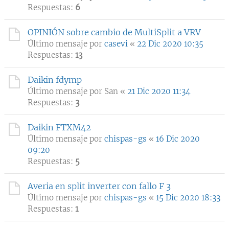
Respuestas:
6
OPINIÓN sobre cambio de MultiSplit a VRV
Último mensaje por
casevi
«
22 Dic 2020 10:35
Respuestas:
13
Daikin fdymp
Último mensaje por
San
«
21 Dic 2020 11:34
Respuestas:
3
Daikin FTXM42
Último mensaje por
chispas-gs
«
16 Dic 2020
09:20
Respuestas:
5
Averia en split inverter con fallo F 3
Último mensaje por
chispas-gs
«
15 Dic 2020 18:33
Respuestas:
1