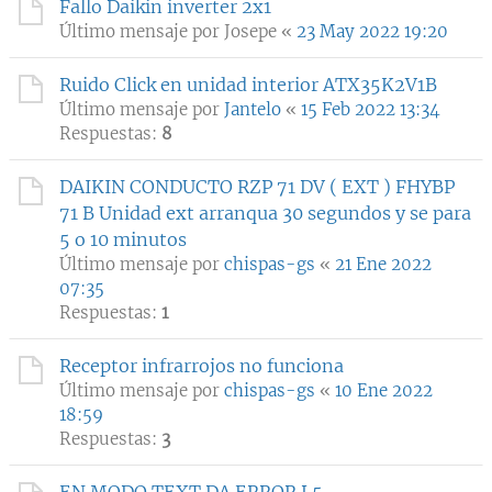
Fallo Daikin inverter 2x1
Último mensaje por
Josepe
«
23 May 2022 19:20
Ruido Click en unidad interior ATX35K2V1B
Último mensaje por
Jantelo
«
15 Feb 2022 13:34
Respuestas:
8
DAIKIN CONDUCTO RZP 71 DV ( EXT ) FHYBP
71 B Unidad ext arranqua 30 segundos y se para
5 o 10 minutos
Último mensaje por
chispas-gs
«
21 Ene 2022
07:35
Respuestas:
1
Receptor infrarrojos no funciona
Último mensaje por
chispas-gs
«
10 Ene 2022
18:59
Respuestas:
3