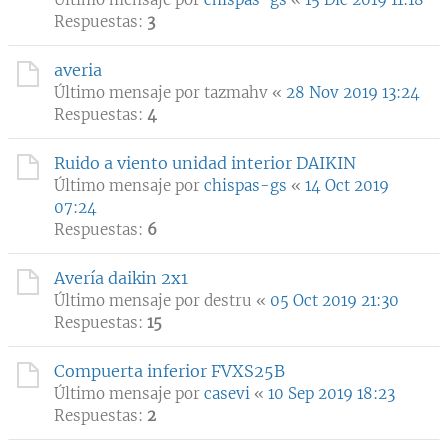
Respuestas:
3
averia
Último mensaje por
tazmahv
«
28 Nov 2019 13:24
Respuestas:
4
Ruido a viento unidad interior DAIKIN
Último mensaje por
chispas-gs
«
14 Oct 2019
07:24
Respuestas:
6
Avería daikin 2x1
Último mensaje por
destru
«
05 Oct 2019 21:30
Respuestas:
15
Compuerta inferior FVXS25B
Último mensaje por
casevi
«
10 Sep 2019 18:23
Respuestas:
2