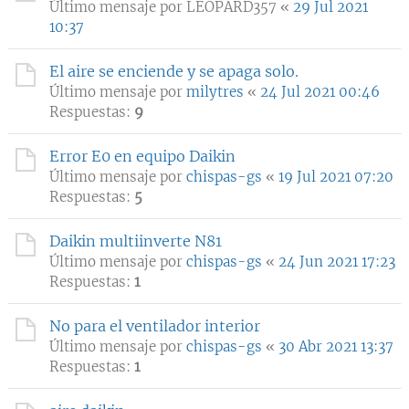
Último mensaje por
LEOPARD357
«
29 Jul 2021
10:37
El aire se enciende y se apaga solo.
Último mensaje por
milytres
«
24 Jul 2021 00:46
Respuestas:
9
Error E0 en equipo Daikin
Último mensaje por
chispas-gs
«
19 Jul 2021 07:20
Respuestas:
5
Daikin multiinverte N81
Último mensaje por
chispas-gs
«
24 Jun 2021 17:23
Respuestas:
1
No para el ventilador interior
Último mensaje por
chispas-gs
«
30 Abr 2021 13:37
Respuestas:
1