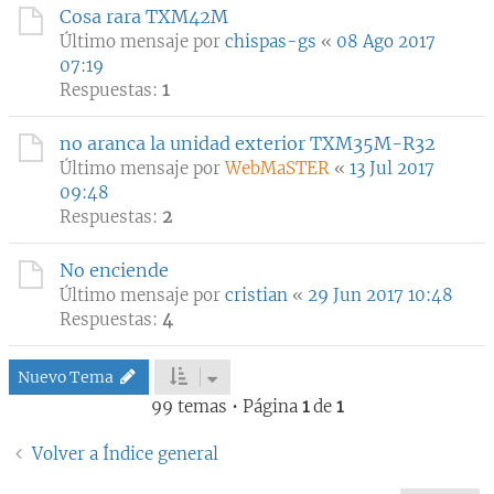
Cosa rara TXM42M
Último mensaje por
chispas-gs
«
08 Ago 2017
07:19
Respuestas:
1
no aranca la unidad exterior TXM35M-R32
Último mensaje por
WebMaSTER
«
13 Jul 2017
09:48
Respuestas:
2
No enciende
Último mensaje por
cristian
«
29 Jun 2017 10:48
Respuestas:
4
Nuevo Tema
99 temas • Página
1
de
1
Volver a Índice general