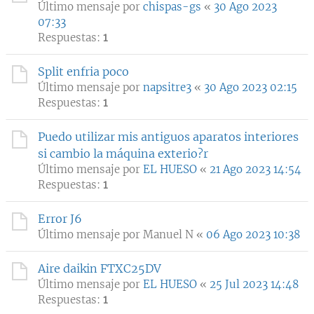
Último mensaje por
chispas-gs
«
30 Ago 2023
07:33
Respuestas:
1
Split enfria poco
Último mensaje por
napsitre3
«
30 Ago 2023 02:15
Respuestas:
1
Puedo utilizar mis antiguos aparatos interiores
si cambio la máquina exterio?r
Último mensaje por
EL HUESO
«
21 Ago 2023 14:54
Respuestas:
1
Error J6
Último mensaje por
Manuel N
«
06 Ago 2023 10:38
Aire daikin FTXC25DV
Último mensaje por
EL HUESO
«
25 Jul 2023 14:48
Respuestas:
1