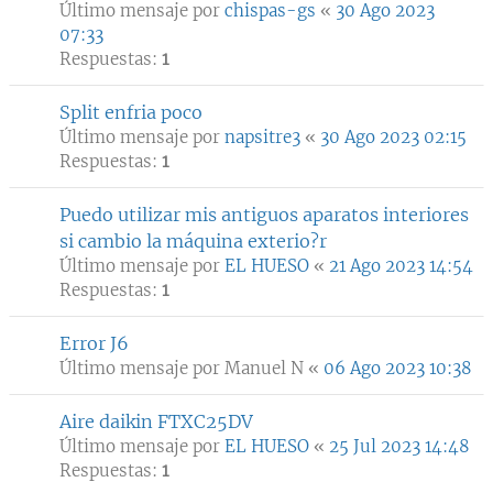
Último mensaje por
chispas-gs
«
30 Ago 2023
07:33
Respuestas:
1
Split enfria poco
Último mensaje por
napsitre3
«
30 Ago 2023 02:15
Respuestas:
1
Puedo utilizar mis antiguos aparatos interiores
si cambio la máquina exterio?r
Último mensaje por
EL HUESO
«
21 Ago 2023 14:54
Respuestas:
1
Error J6
Último mensaje por
Manuel N
«
06 Ago 2023 10:38
Aire daikin FTXC25DV
Último mensaje por
EL HUESO
«
25 Jul 2023 14:48
Respuestas:
1