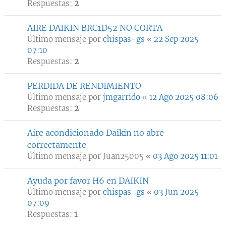
Respuestas:
2
AIRE DAIKIN BRC1D52 NO CORTA
Último mensaje por
chispas-gs
«
22 Sep 2025
07:10
Respuestas:
2
PERDIDA DE RENDIMIENTO
Último mensaje por
jmgarrido
«
12 Ago 2025 08:06
Respuestas:
2
Aire acondicionado Daikin no abre
correctamente
Último mensaje por
Juan25005
«
03 Ago 2025 11:01
Ayuda por favor H6 en DAIKIN
Último mensaje por
chispas-gs
«
03 Jun 2025
07:09
Respuestas:
1