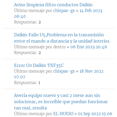
Aviso limpieza filtro conductos Daikin
Último mensaje por
chispas-gs
«
14 Feb 2023
06:40
Respuestas:
2
Daikin Fallo U5,Problema en la transmisión
entre el mando a distancia y la unidad interior.
Último mensaje por
destru
«
06 Ene 2023 20:46
Respuestas:
2
Error U0 Daikin TXF35C
Último mensaje por
chispas-gs
«
18 Nov 2022
07:07
Respuestas:
1
Avería equipo nuevo y casi 2 mese aun sin
solucionar, es increíble que puedan funcionar
tan mal, resulta
Último mensaje por
EL HUESO
«
01 Sep 2022 15:06