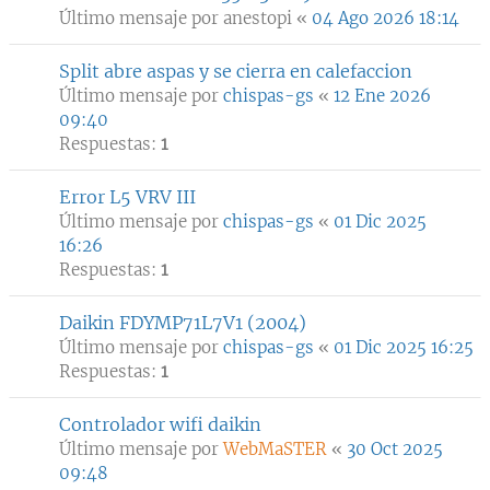
Último mensaje por
anestopi
«
04 Ago 2026 18:14
Split abre aspas y se cierra en calefaccion
Último mensaje por
chispas-gs
«
12 Ene 2026
09:40
Respuestas:
1
Error L5 VRV III
Último mensaje por
chispas-gs
«
01 Dic 2025
16:26
Respuestas:
1
Daikin FDYMP71L7V1 (2004)
Último mensaje por
chispas-gs
«
01 Dic 2025 16:25
Respuestas:
1
Controlador wifi daikin
Último mensaje por
WebMaSTER
«
30 Oct 2025
09:48