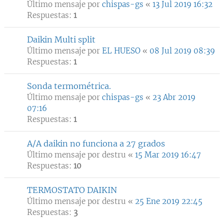
Último mensaje por
chispas-gs
«
13 Jul 2019 16:32
Respuestas:
1
Daikin Multi split
Último mensaje por
EL HUESO
«
08 Jul 2019 08:39
Respuestas:
1
Sonda termométrica.
Último mensaje por
chispas-gs
«
23 Abr 2019
07:16
Respuestas:
1
A/A daikin no funciona a 27 grados
Último mensaje por
destru
«
15 Mar 2019 16:47
Respuestas:
10
TERMOSTATO DAIKIN
Último mensaje por
destru
«
25 Ene 2019 22:45
Respuestas:
3