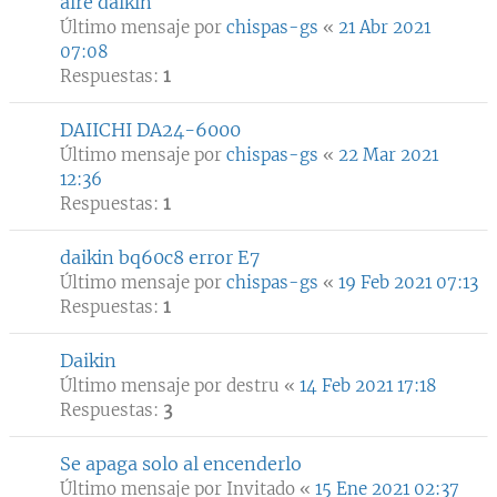
aire daikin
Último mensaje por
chispas-gs
«
21 Abr 2021
07:08
Respuestas:
1
DAIICHI DA24-6000
Último mensaje por
chispas-gs
«
22 Mar 2021
12:36
Respuestas:
1
daikin bq60c8 error E7
Último mensaje por
chispas-gs
«
19 Feb 2021 07:13
Respuestas:
1
Daikin
Último mensaje por
destru
«
14 Feb 2021 17:18
Respuestas:
3
Se apaga solo al encenderlo
Último mensaje por
Invitado
«
15 Ene 2021 02:37