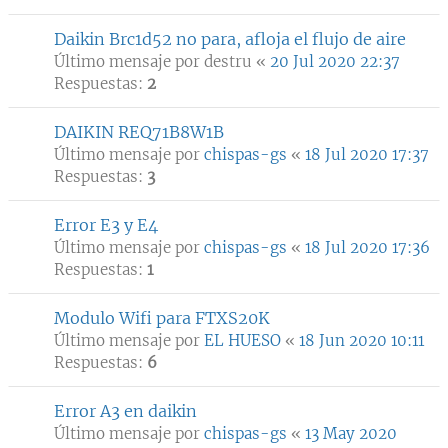
Daikin Brc1d52 no para, afloja el flujo de aire
Último mensaje por
destru
«
20 Jul 2020 22:37
Respuestas:
2
DAIKIN REQ71B8W1B
Último mensaje por
chispas-gs
«
18 Jul 2020 17:37
Respuestas:
3
Error E3 y E4
Último mensaje por
chispas-gs
«
18 Jul 2020 17:36
Respuestas:
1
Modulo Wifi para FTXS20K
Último mensaje por
EL HUESO
«
18 Jun 2020 10:11
Respuestas:
6
Error A3 en daikin
Último mensaje por
chispas-gs
«
13 May 2020