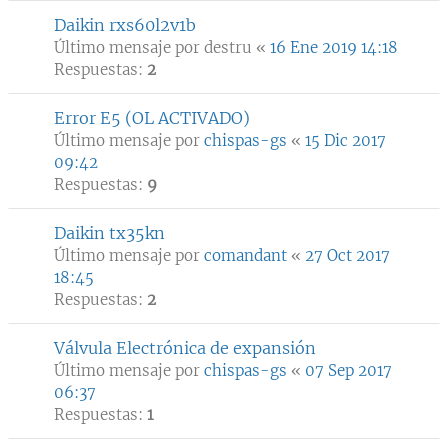
Daikin rxs60l2v1b
Último mensaje por
destru
«
16 Ene 2019 14:18
Respuestas:
2
Error E5 (OL ACTIVADO)
Último mensaje por
chispas-gs
«
15 Dic 2017
09:42
Respuestas:
9
Daikin tx35kn
Último mensaje por
comandant
«
27 Oct 2017
18:45
Respuestas:
2
Válvula Electrónica de expansión
Último mensaje por
chispas-gs
«
07 Sep 2017
06:37
Respuestas:
1