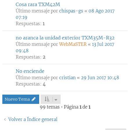
Cosa rara TXM42M
Último mensaje por
chispas-gs
«
08 Ago 2017
07:19
Respuestas:
1
no aranca la unidad exterior TXM35M-R32
Último mensaje por
WebMaSTER
«
13 Jul 2017
09:48
Respuestas:
2
No enciende
Último mensaje por
cristian
«
29 Jun 2017 10:48
Respuestas:
4
Nuevo Tema
99 temas • Página
1
de
1
Volver a Índice general