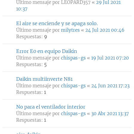
Último mensaje por
LEOPARD357
«
29 Jul 2021
10:37
El aire se enciende y se apaga solo.
Último mensaje por
milytres
«
24 Jul 2021 00:46
Respuestas:
9
Error E0 en equipo Daikin
Último mensaje por
chispas-gs
«
19 Jul 2021 07:20
Respuestas:
5
Daikin multiinverte N81
Último mensaje por
chispas-gs
«
24 Jun 2021 17:23
Respuestas:
1
No para el ventilador interior
Último mensaje por
chispas-gs
«
30 Abr 2021 13:37
Respuestas:
1