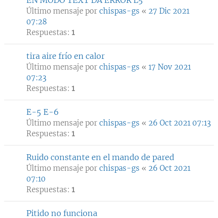
EN MODO TEXT DA ERROR L5
Último mensaje por
chispas-gs
«
27 Dic 2021
07:28
Respuestas:
1
tira aire frío en calor
Último mensaje por
chispas-gs
«
17 Nov 2021
07:23
Respuestas:
1
E-5 E-6
Último mensaje por
chispas-gs
«
26 Oct 2021 07:13
Respuestas:
1
Ruido constante en el mando de pared
Último mensaje por
chispas-gs
«
26 Oct 2021
07:10
Respuestas:
1
Pitido no funciona