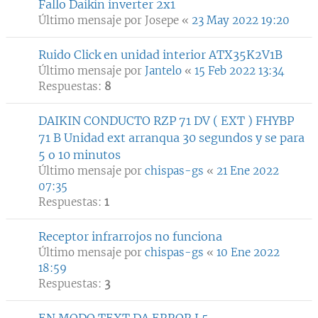
Fallo Daikin inverter 2x1
Último mensaje por
Josepe
«
23 May 2022 19:20
Ruido Click en unidad interior ATX35K2V1B
Último mensaje por
Jantelo
«
15 Feb 2022 13:34
Respuestas:
8
DAIKIN CONDUCTO RZP 71 DV ( EXT ) FHYBP
71 B Unidad ext arranqua 30 segundos y se para
5 o 10 minutos
Último mensaje por
chispas-gs
«
21 Ene 2022
07:35
Respuestas:
1
Receptor infrarrojos no funciona
Último mensaje por
chispas-gs
«
10 Ene 2022
18:59
Respuestas:
3