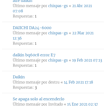
aire daikin
Último mensaje por
chispas-gs
«
21 Abr 2021
07:08
Respuestas:
1
DAIICHI DA24-6000
Último mensaje por
chispas-gs
«
22 Mar 2021
12:36
Respuestas:
1
daikin bq60c8 error E7
Último mensaje por
chispas-gs
«
19 Feb 2021 07:13
Respuestas:
1
Daikin
Último mensaje por
destru
«
14 Feb 2021 17:18
Respuestas:
3
Se apaga solo al encenderlo
Último mensaje por
Invitado
«
15 Ene 2021 02:37