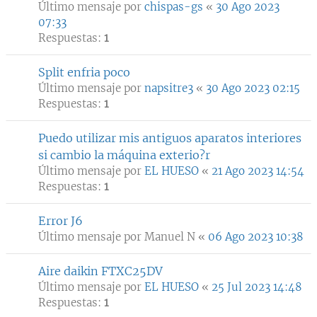
Último mensaje por
chispas-gs
«
30 Ago 2023
07:33
Respuestas:
1
Split enfria poco
Último mensaje por
napsitre3
«
30 Ago 2023 02:15
Respuestas:
1
Puedo utilizar mis antiguos aparatos interiores
si cambio la máquina exterio?r
Último mensaje por
EL HUESO
«
21 Ago 2023 14:54
Respuestas:
1
Error J6
Último mensaje por
Manuel N
«
06 Ago 2023 10:38
Aire daikin FTXC25DV
Último mensaje por
EL HUESO
«
25 Jul 2023 14:48
Respuestas:
1