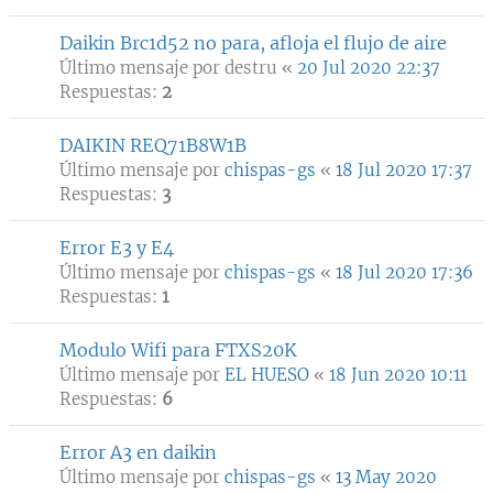
Daikin Brc1d52 no para, afloja el flujo de aire
Último mensaje por
destru
«
20 Jul 2020 22:37
Respuestas:
2
DAIKIN REQ71B8W1B
Último mensaje por
chispas-gs
«
18 Jul 2020 17:37
Respuestas:
3
Error E3 y E4
Último mensaje por
chispas-gs
«
18 Jul 2020 17:36
Respuestas:
1
Modulo Wifi para FTXS20K
Último mensaje por
EL HUESO
«
18 Jun 2020 10:11
Respuestas:
6
Error A3 en daikin
Último mensaje por
chispas-gs
«
13 May 2020