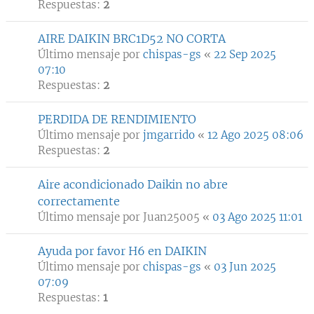
Respuestas:
2
AIRE DAIKIN BRC1D52 NO CORTA
Último mensaje por
chispas-gs
«
22 Sep 2025
07:10
Respuestas:
2
PERDIDA DE RENDIMIENTO
Último mensaje por
jmgarrido
«
12 Ago 2025 08:06
Respuestas:
2
Aire acondicionado Daikin no abre
correctamente
Último mensaje por
Juan25005
«
03 Ago 2025 11:01
Ayuda por favor H6 en DAIKIN
Último mensaje por
chispas-gs
«
03 Jun 2025
07:09
Respuestas:
1