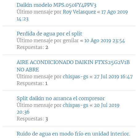
Daikin modelo MPS.050FY4PPV3
Último mensaje por
Roy Velasquez
«
17 Ago 2019
14:23
Perdida de agua por el split
Último mensaje por
genilar
«
10 Ago 2019 23:54
Respuestas:
2
AIRE ACONDICIONADO DAIKIN FTXS25G2V1B
NO ABRE
Último mensaje por
chispas-gs
«
27 Jul 2019 16:47
Respuestas:
1
Split daikin no arranca el compresor
Último mensaje por
chispas-gs
«
20 Jul 2019
20:36
Respuestas:
3
Ruido de agua en modo frío en unidad interior.