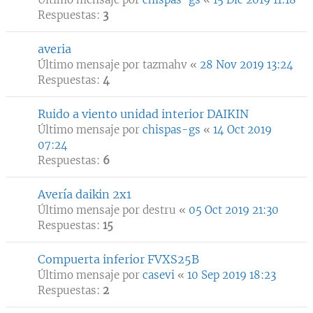
Respuestas:
3
averia
Último mensaje por
tazmahv
«
28 Nov 2019 13:24
Respuestas:
4
Ruido a viento unidad interior DAIKIN
Último mensaje por
chispas-gs
«
14 Oct 2019
07:24
Respuestas:
6
Avería daikin 2x1
Último mensaje por
destru
«
05 Oct 2019 21:30
Respuestas:
15
Compuerta inferior FVXS25B
Último mensaje por
casevi
«
10 Sep 2019 18:23
Respuestas:
2