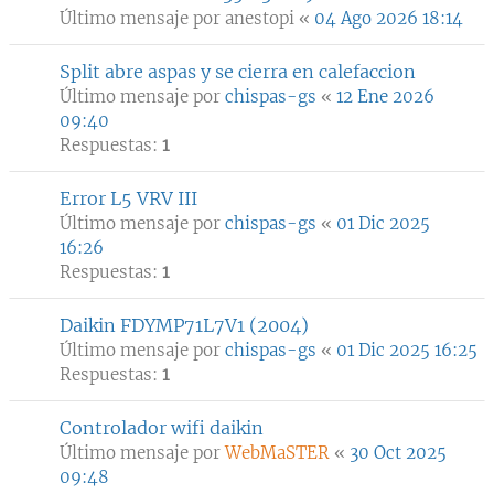
Último mensaje por
anestopi
«
04 Ago 2026 18:14
Split abre aspas y se cierra en calefaccion
Último mensaje por
chispas-gs
«
12 Ene 2026
09:40
Respuestas:
1
Error L5 VRV III
Último mensaje por
chispas-gs
«
01 Dic 2025
16:26
Respuestas:
1
Daikin FDYMP71L7V1 (2004)
Último mensaje por
chispas-gs
«
01 Dic 2025 16:25
Respuestas:
1
Controlador wifi daikin
Último mensaje por
WebMaSTER
«
30 Oct 2025
09:48