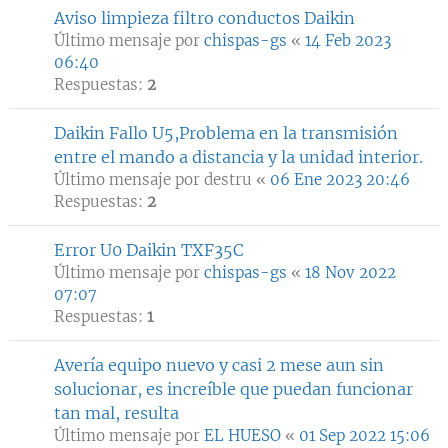
Aviso limpieza filtro conductos Daikin
Último mensaje por
chispas-gs
«
14 Feb 2023
06:40
Respuestas:
2
Daikin Fallo U5,Problema en la transmisión
entre el mando a distancia y la unidad interior.
Último mensaje por
destru
«
06 Ene 2023 20:46
Respuestas:
2
Error U0 Daikin TXF35C
Último mensaje por
chispas-gs
«
18 Nov 2022
07:07
Respuestas:
1
Avería equipo nuevo y casi 2 mese aun sin
solucionar, es increíble que puedan funcionar
tan mal, resulta
Último mensaje por
EL HUESO
«
01 Sep 2022 15:06