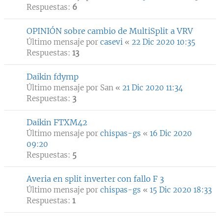
Respuestas:
6
OPINIÓN sobre cambio de MultiSplit a VRV
Último mensaje por
casevi
«
22 Dic 2020 10:35
Respuestas:
13
Daikin fdymp
Último mensaje por
San
«
21 Dic 2020 11:34
Respuestas:
3
Daikin FTXM42
Último mensaje por
chispas-gs
«
16 Dic 2020
09:20
Respuestas:
5
Averia en split inverter con fallo F 3
Último mensaje por
chispas-gs
«
15 Dic 2020 18:33
Respuestas:
1