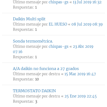
Último mensaje por
chispas-gs
«
13 Jul 2019 16:32
Respuestas:
1
Daikin Multi split
Último mensaje por
EL HUESO
«
08 Jul 2019 08:39
Respuestas:
1
Sonda termométrica.
Último mensaje por
chispas-gs
«
23 Abr 2019
07:16
Respuestas:
1
A/A daikin no funciona a 27 grados
Último mensaje por
destru
«
15 Mar 2019 16:47
Respuestas:
10
TERMOSTATO DAIKIN
Último mensaje por
destru
«
25 Ene 2019 22:45
Respuestas:
3