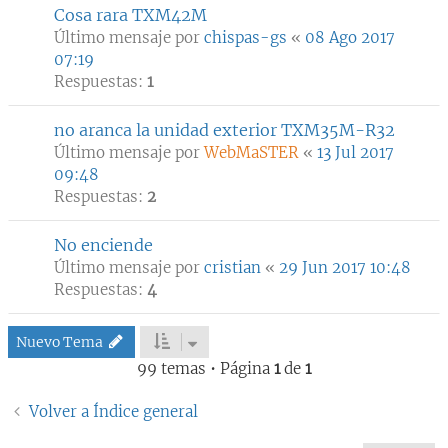
Cosa rara TXM42M
Último mensaje por
chispas-gs
«
08 Ago 2017
07:19
Respuestas:
1
no aranca la unidad exterior TXM35M-R32
Último mensaje por
WebMaSTER
«
13 Jul 2017
09:48
Respuestas:
2
No enciende
Último mensaje por
cristian
«
29 Jun 2017 10:48
Respuestas:
4
Nuevo Tema
99 temas • Página
1
de
1
Volver a Índice general