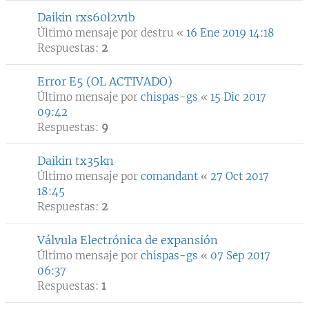
Daikin rxs60l2v1b
Último mensaje por
destru
«
16 Ene 2019 14:18
Respuestas:
2
Error E5 (OL ACTIVADO)
Último mensaje por
chispas-gs
«
15 Dic 2017
09:42
Respuestas:
9
Daikin tx35kn
Último mensaje por
comandant
«
27 Oct 2017
18:45
Respuestas:
2
Válvula Electrónica de expansión
Último mensaje por
chispas-gs
«
07 Sep 2017
06:37
Respuestas:
1